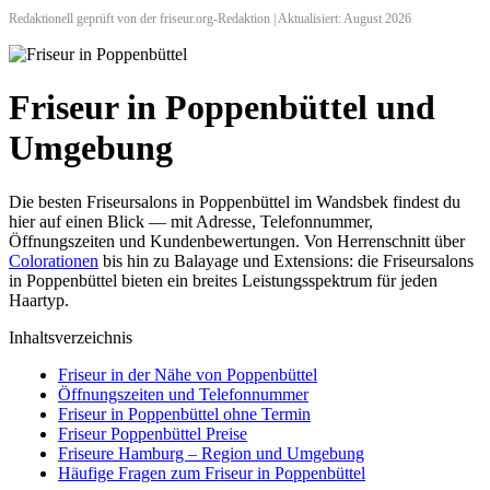
Redaktionell geprüft von der friseur.org-Redaktion | Aktualisiert: August 2026
Friseur in Poppenbüttel und
Umgebung
Die besten Friseursalons in Poppenbüttel im Wandsbek findest du
hier auf einen Blick — mit Adresse, Telefonnummer,
Öffnungszeiten und Kundenbewertungen. Von Herrenschnitt über
Colorationen
bis hin zu Balayage und Extensions: die Friseursalons
in Poppenbüttel bieten ein breites Leistungsspektrum für jeden
Haartyp.
Inhaltsverzeichnis
Friseur in der Nähe von Poppenbüttel
Öffnungszeiten und Telefonnummer
Friseur in Poppenbüttel ohne Termin
Friseur Poppenbüttel Preise
Friseure Hamburg – Region und Umgebung
Häufige Fragen zum Friseur in Poppenbüttel