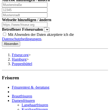
Webseite hinzufügen / ändern
Betroffener Friseursalon
Mit Absenden der Daten akzeptiere ich die
Datenschutzbedingungen
.
Absenden
Friseur.org
>
Hamburg
>
Poppenbüttel
Frisuren
Frisurentest & -beratung
Brautfrisuren
Damenfrisuren
Langhaarfrisuren
Kurzhaarfrisuren