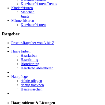
Kurzhaarfrisuren-Trends
Kinderfrisuren
Mädchen
Jungs
Männerfrisuren
Kurzhaarfrisuren
Ratgeber
Friseur-Ratgeber von A bis Z
Haare färben
Haarfarben
Haartönung
Blondierung
Haarfarbe abmattieren
Haarpflege
richtig pflegen
richtig trocknen
Haarewaschen
Haarprobleme & Lösungen