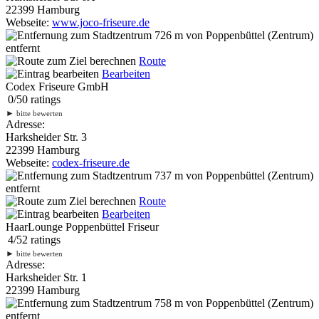
22399 Hamburg
Webseite:
www.joco-friseure.de
726 m
von Poppenbüttel (Zentrum)
entfernt
Route
Bearbeiten
Codex Friseure GmbH
0
/
5
0
ratings
►
bitte bewerten
Adresse:
Harksheider Str. 3
22399 Hamburg
Webseite:
codex-friseure.de
737 m
von Poppenbüttel (Zentrum)
entfernt
Route
Bearbeiten
HaarLounge Poppenbüttel Friseur
4
/
5
2
ratings
►
bitte bewerten
Adresse:
Harksheider Str. 1
22399 Hamburg
758 m
von Poppenbüttel (Zentrum)
entfernt