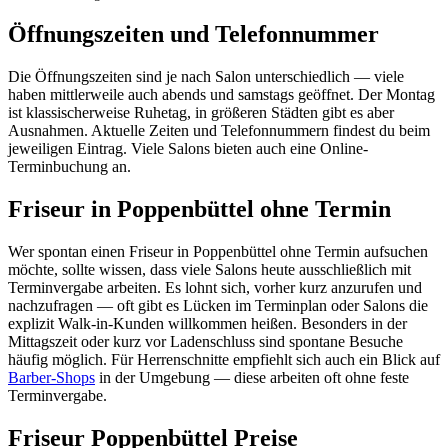
Öffnungszeiten und Telefonnummer
Die Öffnungszeiten sind je nach Salon unterschiedlich — viele
haben mittlerweile auch abends und samstags geöffnet. Der Montag
ist klassischerweise Ruhetag, in größeren Städten gibt es aber
Ausnahmen. Aktuelle Zeiten und Telefonnummern findest du beim
jeweiligen Eintrag. Viele Salons bieten auch eine Online-
Terminbuchung an.
Friseur in Poppenbüttel ohne Termin
Wer spontan einen Friseur in Poppenbüttel ohne Termin aufsuchen
möchte, sollte wissen, dass viele Salons heute ausschließlich mit
Terminvergabe arbeiten. Es lohnt sich, vorher kurz anzurufen und
nachzufragen — oft gibt es Lücken im Terminplan oder Salons die
explizit Walk-in-Kunden willkommen heißen. Besonders in der
Mittagszeit oder kurz vor Ladenschluss sind spontane Besuche
häufig möglich. Für Herrenschnitte empfiehlt sich auch ein Blick auf
Barber-Shops
in der Umgebung — diese arbeiten oft ohne feste
Terminvergabe.
Friseur Poppenbüttel Preise