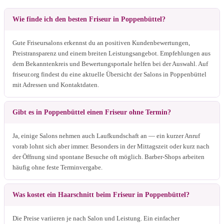
Wie finde ich den besten Friseur in Poppenbüttel?
Gute Friseursalons erkennst du an positiven Kundenbewertungen,
Preistransparenz und einem breiten Leistungsangebot. Empfehlungen aus
dem Bekanntenkreis und Bewertungsportale helfen bei der Auswahl. Auf
friseur.org findest du eine aktuelle Übersicht der Salons in Poppenbüttel
mit Adressen und Kontaktdaten.
Gibt es in Poppenbüttel einen Friseur ohne Termin?
Ja, einige Salons nehmen auch Laufkundschaft an — ein kurzer Anruf
vorab lohnt sich aber immer. Besonders in der Mittagszeit oder kurz nach
der Öffnung sind spontane Besuche oft möglich. Barber-Shops arbeiten
häufig ohne feste Terminvergabe.
Was kostet ein Haarschnitt beim Friseur in Poppenbüttel?
Die Preise variieren je nach Salon und Leistung. Ein einfacher