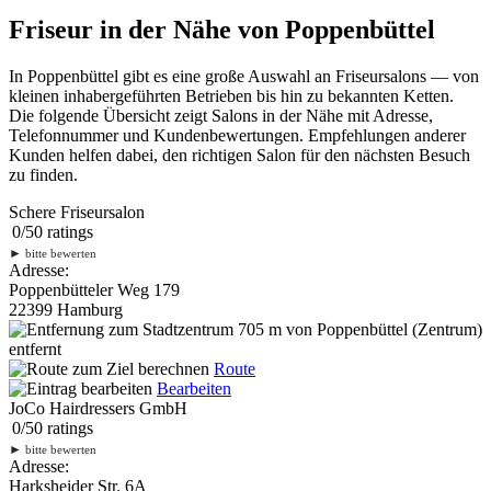
Friseur in der Nähe von Poppenbüttel
In Poppenbüttel gibt es eine große Auswahl an Friseursalons — von
kleinen inhabergeführten Betrieben bis hin zu bekannten Ketten.
Die folgende Übersicht zeigt Salons in der Nähe mit Adresse,
Telefonnummer und Kundenbewertungen. Empfehlungen anderer
Kunden helfen dabei, den richtigen Salon für den nächsten Besuch
zu finden.
Schere Friseursalon
0
/
5
0
ratings
►
bitte bewerten
Adresse:
Poppenbütteler Weg 179
22399 Hamburg
705 m
von Poppenbüttel (Zentrum)
entfernt
Route
Bearbeiten
JoCo Hairdressers GmbH
0
/
5
0
ratings
►
bitte bewerten
Adresse:
Harksheider Str. 6A