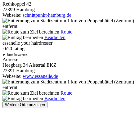
Rethkoppel 42
22399 Hamburg
Webseite:
schnittpunkt-hamburg.de
1 km
von Poppenbüttel (Zentrum)
entfernt
Route
Bearbeiten
essanelle your hairdresser
0
/
5
0
ratings
►
bitte bewerten
Adresse:
Heegbarg 34 Alstertal EKZ
22391 Hamburg
Webseite:
www.essanelle.de
1 km
von Poppenbüttel (Zentrum)
entfernt
Route
Bearbeiten
Weitere Orte anzeigen