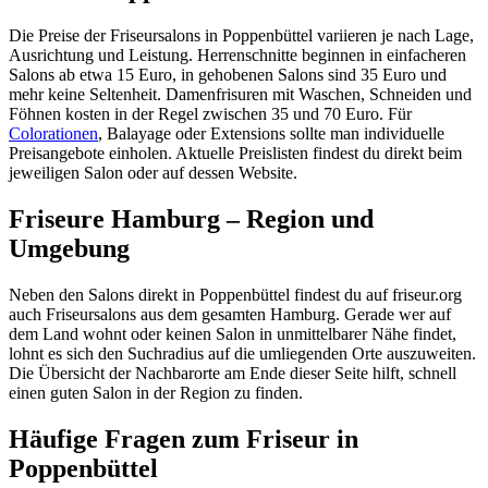
Die Preise der Friseursalons in Poppenbüttel variieren je nach Lage,
Ausrichtung und Leistung. Herrenschnitte beginnen in einfacheren
Salons ab etwa 15 Euro, in gehobenen Salons sind 35 Euro und
mehr keine Seltenheit. Damenfrisuren mit Waschen, Schneiden und
Föhnen kosten in der Regel zwischen 35 und 70 Euro. Für
Colorationen
, Balayage oder Extensions sollte man individuelle
Preisangebote einholen. Aktuelle Preislisten findest du direkt beim
jeweiligen Salon oder auf dessen Website.
Friseure Hamburg – Region und
Umgebung
Neben den Salons direkt in Poppenbüttel findest du auf friseur.org
auch Friseursalons aus dem gesamten Hamburg. Gerade wer auf
dem Land wohnt oder keinen Salon in unmittelbarer Nähe findet,
lohnt es sich den Suchradius auf die umliegenden Orte auszuweiten.
Die Übersicht der Nachbarorte am Ende dieser Seite hilft, schnell
einen guten Salon in der Region zu finden.
Häufige Fragen zum Friseur in
Poppenbüttel