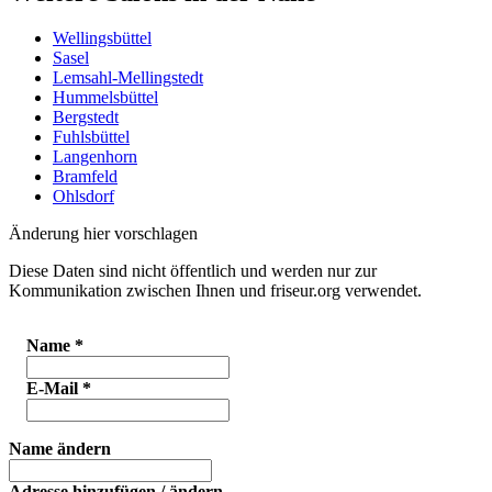
Wellingsbüttel
Sasel
Lemsahl-Mellingstedt
Hummelsbüttel
Bergstedt
Fuhlsbüttel
Langenhorn
Bramfeld
Ohlsdorf
Änderung hier vorschlagen
Diese Daten sind nicht öffentlich und werden nur zur
Kommunikation zwischen Ihnen und friseur.org verwendet.
Name
*
E-Mail
*
Name ändern
Adresse hinzufügen / ändern