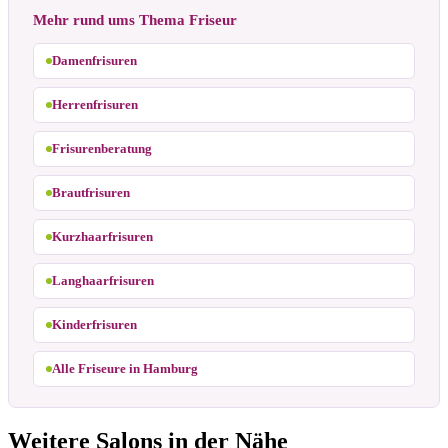
Mehr rund ums Thema Friseur
Damenfrisuren
Herrenfrisuren
Frisurenberatung
Brautfrisuren
Kurzhaarfrisuren
Langhaarfrisuren
Kinderfrisuren
Alle Friseure in Hamburg
Weitere Salons in der Nähe