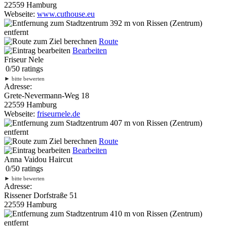
22559 Hamburg
Webseite:
www.cuthouse.eu
392 m
von Rissen (Zentrum)
entfernt
Route
Bearbeiten
Friseur Nele
0
/
5
0
ratings
►
bitte bewerten
Adresse:
Grete-Nevermann-Weg 18
22559 Hamburg
Webseite:
friseurnele.de
407 m
von Rissen (Zentrum)
entfernt
Route
Bearbeiten
Anna Vaidou Haircut
0
/
5
0
ratings
►
bitte bewerten
Adresse:
Rissener Dorfstraße 51
22559 Hamburg
410 m
von Rissen (Zentrum)
entfernt