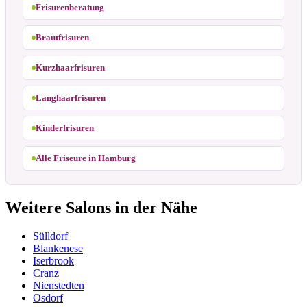
Frisurenberatung
Brautfrisuren
Kurzhaarfrisuren
Langhaarfrisuren
Kinderfrisuren
Alle Friseure in Hamburg
Weitere Salons in der Nähe
Sülldorf
Blankenese
Iserbrook
Cranz
Nienstedten
Osdorf