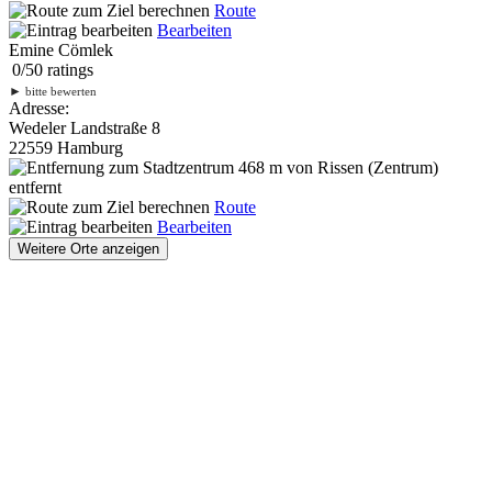
Route
Bearbeiten
Emine Cömlek
0
/
5
0
ratings
►
bitte bewerten
Adresse:
Wedeler Landstraße 8
22559 Hamburg
468 m
von Rissen (Zentrum)
entfernt
Route
Bearbeiten
Weitere Orte anzeigen