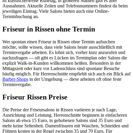
ist klassischerweise Ruhetag, in größeren Städten gibt es aber
Ausnahmen. Aktuelle Zeiten und Telefonnummern findest du beim
jeweiligen Eintrag. Viele Salons bieten auch eine Online-
Terminbuchung an.
Friseur in Rissen ohne Termin
Wer spontan einen Friseur in Rissen ohne Termin aufsuchen
möchte, sollte wissen, dass viele Salons heute ausschließlich mit
Terminvergabe arbeiten. Es lohnt sich, vorher kurz anzurufen und
nachzufragen — oft gibt es Lücken im Terminplan oder Salons die
explizit Walk-in-Kunden willkommen heißen. Besonders in der
Mittagszeit oder kurz vor Ladenschluss sind spontane Besuche
häufig möglich. Für Herrenschnitte empfiehlt sich auch ein Blick auf
Barber-Shops
in der Umgebung — diese arbeiten oft ohne feste
Terminvergabe.
Friseur Rissen Preise
Die Preise der Friseursalons in Rissen variieren je nach Lage,
Ausrichtung und Leistung. Herrenschnitte beginnen in einfacheren
Salons ab etwa 15 Euro, in gehobenen Salons sind 35 Euro und
mehr keine Seltenheit. Damenfrisuren mit Waschen, Schneiden und
Föhnen kosten in der Regel zwischen 35 und 70 Euro. Für