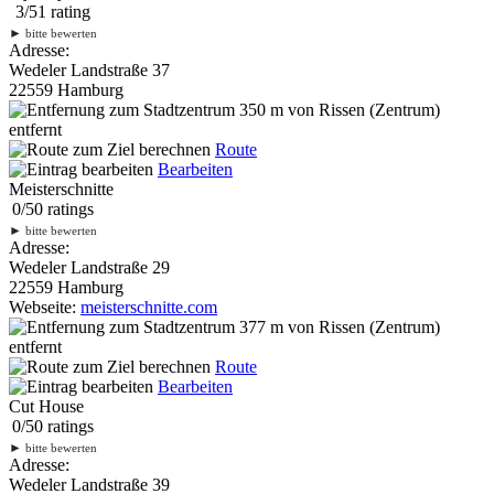
3
/
5
1
rating
►
bitte bewerten
Adresse:
Wedeler Landstraße 37
22559 Hamburg
350 m
von Rissen (Zentrum)
entfernt
Route
Bearbeiten
Meisterschnitte
0
/
5
0
ratings
►
bitte bewerten
Adresse:
Wedeler Landstraße 29
22559 Hamburg
Webseite:
meisterschnitte.com
377 m
von Rissen (Zentrum)
entfernt
Route
Bearbeiten
Cut House
0
/
5
0
ratings
►
bitte bewerten
Adresse:
Wedeler Landstraße 39