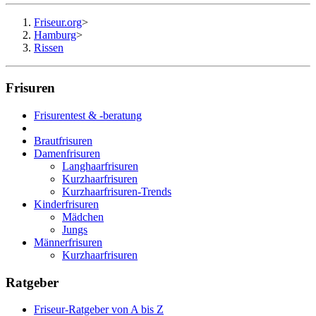
Friseur.org
>
Hamburg
>
Rissen
Frisuren
Frisurentest & -beratung
Brautfrisuren
Damenfrisuren
Langhaarfrisuren
Kurzhaarfrisuren
Kurzhaarfrisuren-Trends
Kinderfrisuren
Mädchen
Jungs
Männerfrisuren
Kurzhaarfrisuren
Ratgeber
Friseur-Ratgeber von A bis Z