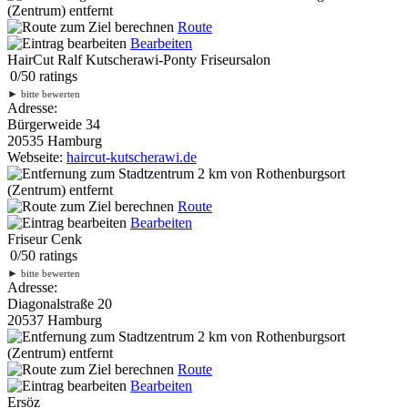
(Zentrum) entfernt
Route
Bearbeiten
HairCut Ralf Kutscherawi-Ponty Friseursalon
0
/
5
0
ratings
►
bitte bewerten
Adresse:
Bürgerweide 34
20535 Hamburg
Webseite:
haircut-kutscherawi.de
2 km
von Rothenburgsort
(Zentrum) entfernt
Route
Bearbeiten
Friseur Cenk
0
/
5
0
ratings
►
bitte bewerten
Adresse:
Diagonalstraße 20
20537 Hamburg
2 km
von Rothenburgsort
(Zentrum) entfernt
Route
Bearbeiten
Ersöz