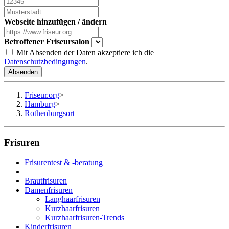
Webseite hinzufügen / ändern
Betroffener Friseursalon
Mit Absenden der Daten akzeptiere ich die
Datenschutzbedingungen
.
Absenden
Friseur.org
>
Hamburg
>
Rothenburgsort
Frisuren
Frisurentest & -beratung
Brautfrisuren
Damenfrisuren
Langhaarfrisuren
Kurzhaarfrisuren
Kurzhaarfrisuren-Trends
Kinderfrisuren