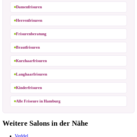
Damenfrisuren
Herrenfrisuren
Frisurenberatung
Brautfrisuren
Kurzhaarfrisuren
Langhaarfrisuren
Kinderfrisuren
Alle Friseure in Hamburg
Weitere Salons in der Nähe
Veddel