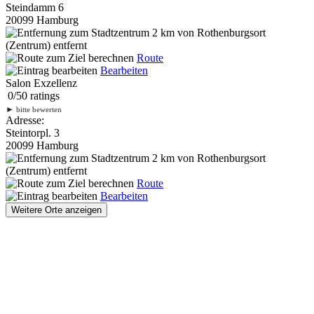
Steindamm 6
20099 Hamburg
2 km
von Rothenburgsort
(Zentrum) entfernt
Route
Bearbeiten
Salon Exzellenz
0
/
5
0
ratings
►
bitte bewerten
Adresse:
Steintorpl. 3
20099 Hamburg
2 km
von Rothenburgsort
(Zentrum) entfernt
Route
Bearbeiten
Weitere Orte anzeigen