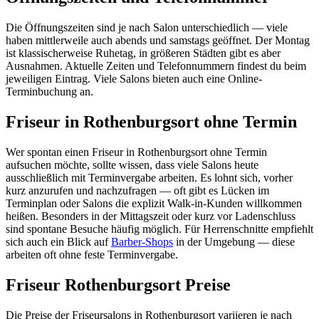
Die Öffnungszeiten sind je nach Salon unterschiedlich — viele
haben mittlerweile auch abends und samstags geöffnet. Der Montag
ist klassischerweise Ruhetag, in größeren Städten gibt es aber
Ausnahmen. Aktuelle Zeiten und Telefonnummern findest du beim
jeweiligen Eintrag. Viele Salons bieten auch eine Online-
Terminbuchung an.
Friseur in Rothenburgsort ohne Termin
Wer spontan einen Friseur in Rothenburgsort ohne Termin
aufsuchen möchte, sollte wissen, dass viele Salons heute
ausschließlich mit Terminvergabe arbeiten. Es lohnt sich, vorher
kurz anzurufen und nachzufragen — oft gibt es Lücken im
Terminplan oder Salons die explizit Walk-in-Kunden willkommen
heißen. Besonders in der Mittagszeit oder kurz vor Ladenschluss
sind spontane Besuche häufig möglich. Für Herrenschnitte empfiehlt
sich auch ein Blick auf
Barber-Shops
in der Umgebung — diese
arbeiten oft ohne feste Terminvergabe.
Friseur Rothenburgsort Preise
Die Preise der Friseursalons in Rothenburgsort variieren je nach