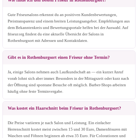
Wie finde ich den besten Friseur in Rothenburgsort?
Gute Friseursalons erkennst du an positiven Kundenbewertungen,
Preistransparenz und einem breiten Leistungsangebot. Empfehlungen aus
dem Bekanntenkreis und Bewertungsportale helfen bei der Auswahl. Auf
friseur.org findest du eine aktuelle Übersicht der Salons in
Rothenburgsort mit Adressen und Kontaktdaten.
Gibt es in Rothenburgsort einen Friseur ohne Termin?
Ja, einige Salons nehmen auch Laufkundschaft an — ein kurzer Anruf
vorab lohnt sich aber immer. Besonders in der Mittagszeit oder kurz nach
der Öffnung sind spontane Besuche oft möglich. Barber-Shops arbeiten
häufig ohne feste Terminvergabe.
Was kostet ein Haarschnitt beim Friseur in Rothenburgsort?
Die Preise variieren je nach Salon und Leistung. Ein einfacher
Herrenschnitt kostet meist zwischen 15 und 30 Euro, Damenfrisuren mit
Waschen und Föhnen beginnen ab etwa 35 Euro. Für Colorationen und