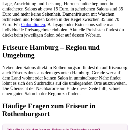
Lage, Ausrichtung und Leistung. Herrenschnitte beginnen in
einfacheren Salons ab etwa 15 Euro, in gehobenen Salons sind 35
Euro und mehr keine Seltenheit. Damenfrisuren mit Waschen,
Schneiden und Föhnen kosten in der Regel zwischen 35 und 70
Euro. Für
Colorationen
, Balayage oder Extensions sollte man
individuelle Preisangebote einholen. Aktuelle Preislisten findest du
direkt beim jeweiligen Salon oder auf dessen Website.
Friseure Hamburg – Region und
Umgebung
Neben den Salons direkt in Rothenburgsort findest du auf friseur.org
auch Friseursalons aus dem gesamten Hamburg. Gerade wer auf
dem Land wohnt oder keinen Salon in unmittelbarer Nähe findet,
lohnt es sich den Suchradius auf die umliegenden Orte auszuweiten.
Die Übersicht der Nachbarorte am Ende dieser Seite hilft, schnell
einen guten Salon in der Region zu finden.
Häufige Fragen zum Friseur in
Rothenburgsort