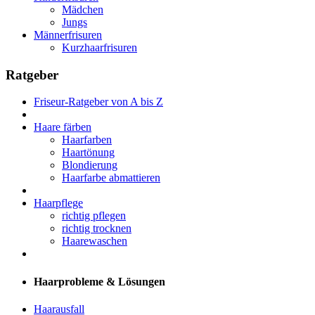
Mädchen
Jungs
Männerfrisuren
Kurzhaarfrisuren
Ratgeber
Friseur-Ratgeber von A bis Z
Haare färben
Haarfarben
Haartönung
Blondierung
Haarfarbe abmattieren
Haarpflege
richtig pflegen
richtig trocknen
Haarewaschen
Haarprobleme & Lösungen
Haarausfall