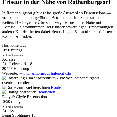
Friseur in der Nähe von Rothenburgsort
In Rothenburgsort gibt es eine große Auswahl an Friseursalons —
von kleinen inhabergeführten Betrieben bis hin zu bekannten
Ketten. Die folgende Übersicht zeigt Salons in der Nähe mit
Adresse, Telefonnummer und Kundenbewertungen. Empfehlungen
anderer Kunden helfen dabei, den richtigen Salon für den nächsten
Besuch zu finden.
Harmonie Cut
0
/
5
0
ratings
►
bitte bewerten
Adresse:
Am Lohsepark 18
20457 Hamburg
Webseite:
www.harmoniecut-hafencity.de
2 km
von Rothenburgsort
(Zentrum) entfernt
Route
Bearbeiten
Pony & Clyde Friseursalon
0
/
5
0
ratings
►
bitte bewerten
Adresse:
Beim Strohhause 18