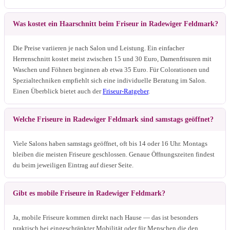
Was kostet ein Haarschnitt beim Friseur in Radewiger Feldmark?
Die Preise variieren je nach Salon und Leistung. Ein einfacher
Herrenschnitt kostet meist zwischen 15 und 30 Euro, Damenfrisuren mit
Waschen und Föhnen beginnen ab etwa 35 Euro. Für Colorationen und
Spezialtechniken empfiehlt sich eine individuelle Beratung im Salon.
Einen Überblick bietet auch der
Friseur-Ratgeber
.
Welche Friseure in Radewiger Feldmark sind samstags geöffnet?
Viele Salons haben samstags geöffnet, oft bis 14 oder 16 Uhr. Montags
bleiben die meisten Friseure geschlossen. Genaue Öffnungszeiten findest
du beim jeweiligen Eintrag auf dieser Seite.
Gibt es mobile Friseure in Radewiger Feldmark?
Ja, mobile Friseure kommen direkt nach Hause — das ist besonders
praktisch bei eingeschränkter Mobilität oder für Menschen die den