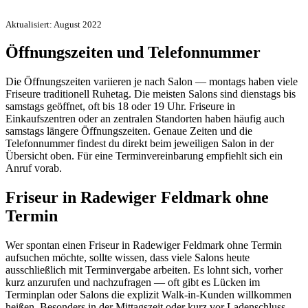
Aktualisiert: August 2022
Öffnungszeiten und Telefonnummer
Die Öffnungszeiten variieren je nach Salon — montags haben viele
Friseure traditionell Ruhetag. Die meisten Salons sind dienstags bis
samstags geöffnet, oft bis 18 oder 19 Uhr. Friseure in
Einkaufszentren oder an zentralen Standorten haben häufig auch
samstags längere Öffnungszeiten. Genaue Zeiten und die
Telefonnummer findest du direkt beim jeweiligen Salon in der
Übersicht oben. Für eine Terminvereinbarung empfiehlt sich ein
Anruf vorab.
Friseur in Radewiger Feldmark ohne
Termin
Wer spontan einen Friseur in Radewiger Feldmark ohne Termin
aufsuchen möchte, sollte wissen, dass viele Salons heute
ausschließlich mit Terminvergabe arbeiten. Es lohnt sich, vorher
kurz anzurufen und nachzufragen — oft gibt es Lücken im
Terminplan oder Salons die explizit Walk-in-Kunden willkommen
heißen. Besonders in der Mittagszeit oder kurz vor Ladenschluss