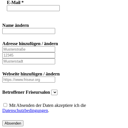
E-Mail
*
Name ändern
Adresse hinzufügen / ändern
Webseite hinzufügen / ändern
Betroffener Friseursalon
Mit Absenden der Daten akzeptiere ich die
Datenschutzbedingungen
.
Absenden