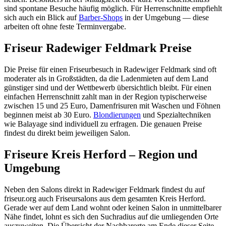
sind spontane Besuche häufig möglich. Für Herrenschnitte empfiehlt
sich auch ein Blick auf
Barber-Shops
in der Umgebung — diese
arbeiten oft ohne feste Terminvergabe.
Friseur Radewiger Feldmark Preise
Die Preise für einen Friseurbesuch in Radewiger Feldmark sind oft
moderater als in Großstädten, da die Ladenmieten auf dem Land
günstiger sind und der Wettbewerb übersichtlich bleibt. Für einen
einfachen Herrenschnitt zahlt man in der Region typischerweise
zwischen 15 und 25 Euro, Damenfrisuren mit Waschen und Föhnen
beginnen meist ab 30 Euro.
Blondierungen
und Spezialtechniken
wie Balayage sind individuell zu erfragen. Die genauen Preise
findest du direkt beim jeweiligen Salon.
Friseure Kreis Herford – Region und
Umgebung
Neben den Salons direkt in Radewiger Feldmark findest du auf
friseur.org auch Friseursalons aus dem gesamten Kreis Herford.
Gerade wer auf dem Land wohnt oder keinen Salon in unmittelbarer
Nähe findet, lohnt es sich den Suchradius auf die umliegenden Orte
auszuweiten. Die Übersicht der Nachbarorte am Ende dieser Seite