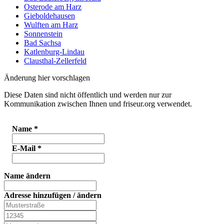
Osterode am Harz
Gieboldehausen
Wulften am Harz
Sonnenstein
Bad Sachsa
Katlenburg-Lindau
Clausthal-Zellerfeld
Änderung hier vorschlagen
Diese Daten sind nicht öffentlich und werden nur zur
Kommunikation zwischen Ihnen und friseur.org verwendet.
Name
*
E-Mail
*
Name ändern
Adresse hinzufügen / ändern