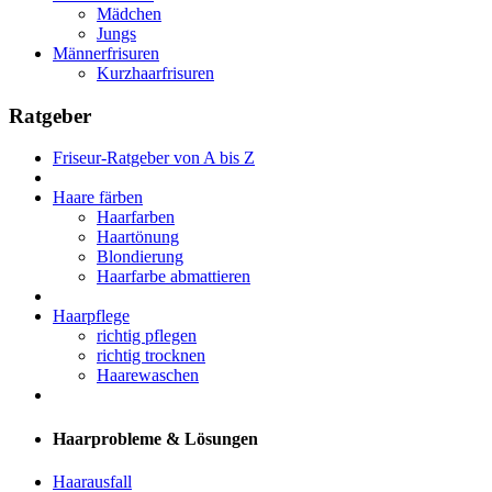
Mädchen
Jungs
Männerfrisuren
Kurzhaarfrisuren
Ratgeber
Friseur-Ratgeber von A bis Z
Haare färben
Haarfarben
Haartönung
Blondierung
Haarfarbe abmattieren
Haarpflege
richtig pflegen
richtig trocknen
Haarewaschen
Haarprobleme & Lösungen
Haarausfall