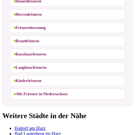
Damenfrisuren
Herrenfrisuren
Frisurenberatung
Brautfrisuren
Kurzhaarfrisuren
Langhaarfrisuren
Kinderfrisuren
Alle Friseure in Niedersachsen
Weitere Städte in der Nähe
Hattorf am Harz
Bad Lauterberg im Harz