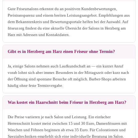
Gute Friseursalons erkennst du an positiven Kundenbewertungen,
Preistransparenz und einem breiten Leistungsangebot. Empfehlungen aus
dem Bekanntenkreis und Bewertungsportale helfen bei der Auswahl. Auf
friseur.org findest du eine aktuelle Übersicht der Salons in Herzberg am
Harz mit Adressen und Kontaktdaten.
Gibt es in Herzberg am Harz einen Friseur ohne Termin?
Ja, einige Salons nehmen auch Laufkundschaft an — ein kurzer Anruf
vorab lohnt sich aber immer. Besonders in der Mittagszeit oder kurz nach
der Öffnung sind spontane Besuche oft möglich. Barber-Shops arbeiten
häufig ohne feste Terminvergabe.
Was kostet ein Haarschnitt beim Friseur in Herzberg am Harz?
Die Preise variieren je nach Salon und Leistung. Ein einfacher
Herrenschnitt kostet meist zwischen 15 und 30 Euro, Damenfrisuren mit
Waschen und Föhnen beginnen ab etwa 35 Euro. Für Colorationen und
Spezialtechniken empfiehlt sich eine individuelle Beratung im Salon.