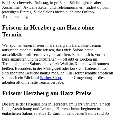
ist klassischerweise Ruhetag, in größeren Städten gibt es aber
Ausnahmen. Aktuelle Zeiten und Telefonnummern findest du beim
jeweiligen Eintrag. Viele Salons bieten auch eine Online-
Terminbuchung an.
Friseur in Herzberg am Harz ohne
Termin
Wer spontan einen Friseur in Herzberg am Harz ohne Termin
aufsuchen möchte, sollte wissen, dass viele Salons heute
ausschließlich mit Terminvergabe arbeiten. Es lohnt sich, vorher
kurz anzurufen und nachzufragen — oft gibt es Lücken im
Terminplan oder Salons die explizit Walk-in-Kunden willkommen
heißen. Besonders in der Mittagszeit oder kurz vor Ladenschluss
sind spontane Besuche häufig möglich. Für Herrenschnitte empfiehlt
sich auch ein Blick auf
Barber-Shops
in der Umgebung — diese
arbeiten oft ohne feste Terminvergabe.
Friseur Herzberg am Harz Preise
Die Preise der Friseursalons in Herzberg am Harz variieren je nach
Lage, Ausrichtung und Leistung. Herrenschnitte beginnen in
einfacheren Salons ab etwa 15 Euro, in gehobenen Salons sind 35