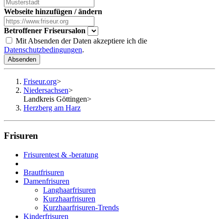
Webseite hinzufügen / ändern
Betroffener Friseursalon
Mit Absenden der Daten akzeptiere ich die
Datenschutzbedingungen
.
Absenden
Friseur.org
>
Niedersachsen
>
Landkreis Göttingen
>
Herzberg am Harz
Frisuren
Frisurentest & -beratung
Brautfrisuren
Damenfrisuren
Langhaarfrisuren
Kurzhaarfrisuren
Kurzhaarfrisuren-Trends
Kinderfrisuren