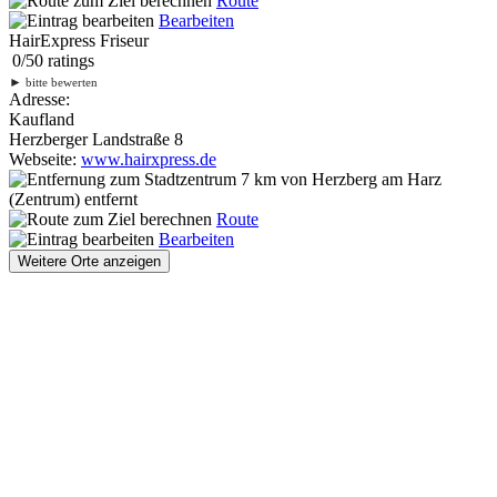
Route
Bearbeiten
HairExpress Friseur
0
/
5
0
ratings
►
bitte bewerten
Adresse:
Kaufland
Herzberger Landstraße 8
Webseite:
www.hairxpress.de
7 km
von Herzberg am Harz
(Zentrum) entfernt
Route
Bearbeiten
Weitere Orte anzeigen