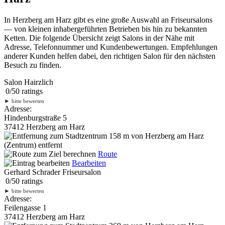
In Herzberg am Harz gibt es eine große Auswahl an Friseursalons
— von kleinen inhabergeführten Betrieben bis hin zu bekannten
Ketten. Die folgende Übersicht zeigt Salons in der Nähe mit
Adresse, Telefonnummer und Kundenbewertungen. Empfehlungen
anderer Kunden helfen dabei, den richtigen Salon für den nächsten
Besuch zu finden.
Salon Hairzlich
0
/
5
0
ratings
►
bitte bewerten
Adresse:
Hindenburgstraße 5
37412 Herzberg am Harz
158 m
von Herzberg am Harz
(Zentrum) entfernt
Route
Bearbeiten
Gerhard Schrader Friseursalon
0
/
5
0
ratings
►
bitte bewerten
Adresse:
Feilengasse 1
37412 Herzberg am Harz