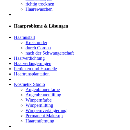
richtig trocknen
Haarewaschen
Haarprobleme & Lösungen
Haarausfall
Kreisrunder
durch Corona
nach der Schwangerschaft
Haarverdichtung
Haarverlängerungen
Perücken und Haarteile
Haartransplantation
Kosmetik-Studio
Augenbrauenfarbe
Augenbrauenlifting
Wimpernfarbe
Wimpernlifting
Wimpernverlängerung
Permanent Make-up
Haarentfernung