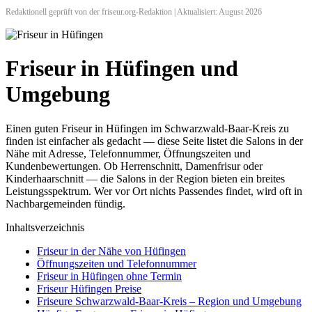
Redaktionell geprüft von der friseur.org-Redaktion | Aktualisiert: August 2026
Friseur in Hüfingen und
Umgebung
Einen guten Friseur in Hüfingen im Schwarzwald-Baar-Kreis zu
finden ist einfacher als gedacht — diese Seite listet die Salons in der
Nähe mit Adresse, Telefonnummer, Öffnungszeiten und
Kundenbewertungen. Ob Herrenschnitt, Damenfrisur oder
Kinderhaarschnitt — die Salons in der Region bieten ein breites
Leistungsspektrum. Wer vor Ort nichts Passendes findet, wird oft in
Nachbargemeinden fündig.
Inhaltsverzeichnis
Friseur in der Nähe von Hüfingen
Öffnungszeiten und Telefonnummer
Friseur in Hüfingen ohne Termin
Friseur Hüfingen Preise
Friseure Schwarzwald-Baar-Kreis – Region und Umgebung