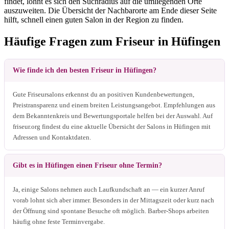
findet, lohnt es sich den Suchradius auf die umliegenden Orte
auszuweiten. Die Übersicht der Nachbarorte am Ende dieser Seite
hilft, schnell einen guten Salon in der Region zu finden.
Häufige Fragen zum Friseur in Hüfingen
Wie finde ich den besten Friseur in Hüfingen?
Gute Friseursalons erkennst du an positiven Kundenbewertungen,
Preistransparenz und einem breiten Leistungsangebot. Empfehlungen aus
dem Bekanntenkreis und Bewertungsportale helfen bei der Auswahl. Auf
friseur.org findest du eine aktuelle Übersicht der Salons in Hüfingen mit
Adressen und Kontaktdaten.
Gibt es in Hüfingen einen Friseur ohne Termin?
Ja, einige Salons nehmen auch Laufkundschaft an — ein kurzer Anruf
vorab lohnt sich aber immer. Besonders in der Mittagszeit oder kurz nach
der Öffnung sind spontane Besuche oft möglich. Barber-Shops arbeiten
häufig ohne feste Terminvergabe.