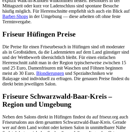
explizit Walk-in-Kunden willkommen heißen. Besonders in der
Mittagszeit oder kurz vor Ladenschluss sind spontane Besuche
häufig möglich. Für Herrenschnitte empfiehlt sich auch ein Blick auf
Barber-Shops
in der Umgebung — diese arbeiten oft ohne feste
Terminvergabe.
Friseur Hüfingen Preise
Die Preise für einen Friseurbesuch in Hüfingen sind oft moderater
als in Großstädten, da die Ladenmieten auf dem Land günstiger sind
und der Wettbewerb übersichtlich bleibt. Für einen einfachen
Herrenschnitt zahlt man in der Region typischerweise zwischen 15
und 25 Euro, Damenfrisuren mit Waschen und Föhnen beginnen
meist ab 30 Euro.
Blondierungen
und Spezialtechniken wie
Balayage sind individuell zu erfragen. Die genauen Preise findest du
direkt beim jeweiligen Salon.
Friseure Schwarzwald-Baar-Kreis –
Region und Umgebung
Neben den Salons direkt in Hüfingen findest du auf friseur.org auch
Friseursalons aus dem gesamten Schwarzwald-Baar-Kreis. Gerade
wer auf dem Land wohnt oder keinen Salon in unmittelbarer Nähe