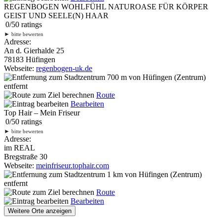
REGENBOGEN WOHLFÜHL NATUROASE FÜR KÖRPER
GEIST UND SEELE(N) HAAR
0
/
5
0
ratings
►
bitte bewerten
Adresse:
An d. Gierhalde 25
78183 Hüfingen
Webseite:
regenbogen-uk.de
700 m
von Hüfingen (Zentrum)
entfernt
Route
Bearbeiten
Top Hair – Mein Friseur
0
/
5
0
ratings
►
bitte bewerten
Adresse:
im REAL
Bregstraße 30
Webseite:
meinfriseur.tophair.com
1 km
von Hüfingen (Zentrum)
entfernt
Route
Bearbeiten
Weitere Orte anzeigen