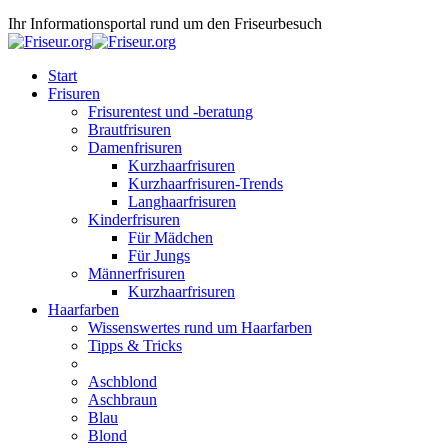
Ihr Informationsportal rund um den Friseurbesuch
Start
Frisuren
Frisurentest und -beratung
Brautfrisuren
Damenfrisuren
Kurzhaarfrisuren
Kurzhaarfrisuren-Trends
Langhaarfrisuren
Kinderfrisuren
Für Mädchen
Für Jungs
Männerfrisuren
Kurzhaarfrisuren
Haarfarben
Wissenswertes rund um Haarfarben
Tipps & Tricks
Aschblond
Aschbraun
Blau
Blond