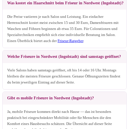
Was kostet ein Haarschnitt beim Friseur in Nordwest (Ingolstadt)?
Die Preise variieren je nach Salon und Leistung. Ein einfacher
Herrenschnitt kostet meist zwischen 15 und 30 Euro, Damenfrisuren mit
Waschen und Föhnen beginnen ab etwa 35 Euro. Für Colorationen und
Spezialtechniken empfiehlt sich eine individuelle Beratung im Salon.
Einen Überblick bietet auch der
Friseur-Ratgeber
.
Welche Friseure in Nordwest (Ingolstadt) sind samstags geöffnet?
Viele Salons haben samstags geöffnet, oft bis 14 oder 16 Uhr. Montags
bleiben die meisten Friseure geschlossen. Genaue Öffnungszeiten findest
du beim jeweiligen Eintrag auf dieser Seite.
Gibt es mobile Friseure in Nordwest (Ingolstadt)?
Ja, mobile Friseure kommen direkt nach Hause — das ist besonders
praktisch bei eingeschränkter Mobilität oder für Menschen die den
Komfort eines Hausbesuchs schätzen. Die Übersicht auf dieser Seite