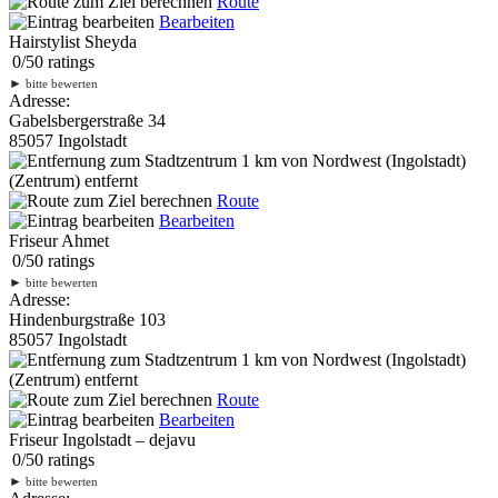
Route
Bearbeiten
Hairstylist Sheyda
0
/
5
0
ratings
►
bitte bewerten
Adresse:
Gabelsbergerstraße 34
85057 Ingolstadt
1 km
von Nordwest (Ingolstadt)
(Zentrum) entfernt
Route
Bearbeiten
Friseur Ahmet
0
/
5
0
ratings
►
bitte bewerten
Adresse:
Hindenburgstraße 103
85057 Ingolstadt
1 km
von Nordwest (Ingolstadt)
(Zentrum) entfernt
Route
Bearbeiten
Friseur Ingolstadt – dejavu
0
/
5
0
ratings
►
bitte bewerten