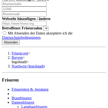
Webseite hinzufügen / ändern
Betroffener Friseursalon
Mit Absenden der Daten akzeptiere ich die
Datenschutzbedingungen
.
Absenden
Friseur.org
>
Bayern
>
Ingolstadt
>
Nordwest (Ingolstadt)
Frisuren
Frisurentest & -beratung
Brautfrisuren
Damenfrisuren
Langhaarfrisuren