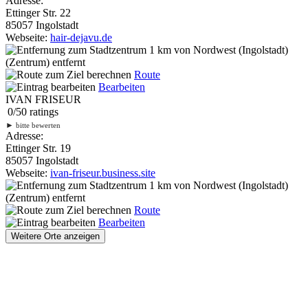
Adresse:
Ettinger Str. 22
85057 Ingolstadt
Webseite:
hair-dejavu.de
1 km
von Nordwest (Ingolstadt)
(Zentrum) entfernt
Route
Bearbeiten
IVAN FRISEUR
0
/
5
0
ratings
►
bitte bewerten
Adresse:
Ettinger Str. 19
85057 Ingolstadt
Webseite:
ivan-friseur.business.site
1 km
von Nordwest (Ingolstadt)
(Zentrum) entfernt
Route
Bearbeiten
Weitere Orte anzeigen