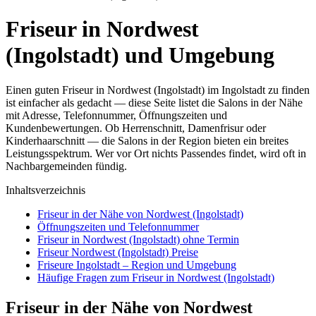
Friseur in Nordwest
(Ingolstadt) und Umgebung
Einen guten Friseur in Nordwest (Ingolstadt) im Ingolstadt zu finden
ist einfacher als gedacht — diese Seite listet die Salons in der Nähe
mit Adresse, Telefonnummer, Öffnungszeiten und
Kundenbewertungen. Ob Herrenschnitt, Damenfrisur oder
Kinderhaarschnitt — die Salons in der Region bieten ein breites
Leistungsspektrum. Wer vor Ort nichts Passendes findet, wird oft in
Nachbargemeinden fündig.
Inhaltsverzeichnis
Friseur in der Nähe von Nordwest (Ingolstadt)
Öffnungszeiten und Telefonnummer
Friseur in Nordwest (Ingolstadt) ohne Termin
Friseur Nordwest (Ingolstadt) Preise
Friseure Ingolstadt – Region und Umgebung
Häufige Fragen zum Friseur in Nordwest (Ingolstadt)
Friseur in der Nähe von Nordwest