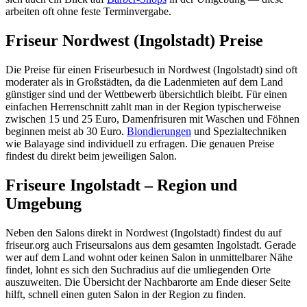
arbeiten oft ohne feste Terminvergabe.
Friseur Nordwest (Ingolstadt) Preise
Die Preise für einen Friseurbesuch in Nordwest (Ingolstadt) sind oft
moderater als in Großstädten, da die Ladenmieten auf dem Land
günstiger sind und der Wettbewerb übersichtlich bleibt. Für einen
einfachen Herrenschnitt zahlt man in der Region typischerweise
zwischen 15 und 25 Euro, Damenfrisuren mit Waschen und Föhnen
beginnen meist ab 30 Euro.
Blondierungen
und Spezialtechniken
wie Balayage sind individuell zu erfragen. Die genauen Preise
findest du direkt beim jeweiligen Salon.
Friseure Ingolstadt – Region und
Umgebung
Neben den Salons direkt in Nordwest (Ingolstadt) findest du auf
friseur.org auch Friseursalons aus dem gesamten Ingolstadt. Gerade
wer auf dem Land wohnt oder keinen Salon in unmittelbarer Nähe
findet, lohnt es sich den Suchradius auf die umliegenden Orte
auszuweiten. Die Übersicht der Nachbarorte am Ende dieser Seite
hilft, schnell einen guten Salon in der Region zu finden.