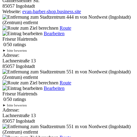
Gaimersheimer Str.
85057 Ingolstadt
Webseite:
evan-barber-shop.business.site
444 m
von Nordwest (Ingolstadt)
(Zentrum) entfernt
Route
Bearbeiten
Friseur Hairtrends
0
/
5
0
ratings
►
bitte bewerten
Adresse:
Lachnerstraße 13
85057 Ingolstadt
551 m
von Nordwest (Ingolstadt)
(Zentrum) entfernt
Route
Bearbeiten
Friseur Hairtrends
0
/
5
0
ratings
►
bitte bewerten
Adresse:
Lachnerstraße 13
85057 Ingolstadt
551 m
von Nordwest (Ingolstadt)
(Zentrum) entfernt