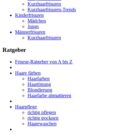
Kurzhaarfrisuren
Kurzhaarfrisuren-Trends
Kinderfrisuren
Mädchen
Jungs
Männerfrisuren
Kurzhaarfrisuren
Ratgeber
Friseur-Ratgeber von A bis Z
Haare färben
Haarfarben
Haartönung
Blondierung
Haarfarbe abmattieren
Haarpflege
richtig pflegen
richtig trocknen
Haarewaschen