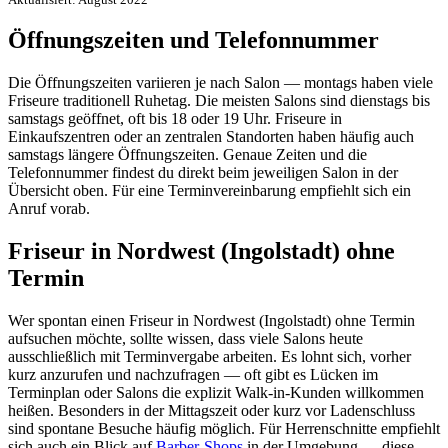
Öffnungszeiten und Telefonnummer
Die Öffnungszeiten variieren je nach Salon — montags haben viele
Friseure traditionell Ruhetag. Die meisten Salons sind dienstags bis
samstags geöffnet, oft bis 18 oder 19 Uhr. Friseure in
Einkaufszentren oder an zentralen Standorten haben häufig auch
samstags längere Öffnungszeiten. Genaue Zeiten und die
Telefonnummer findest du direkt beim jeweiligen Salon in der
Übersicht oben. Für eine Terminvereinbarung empfiehlt sich ein
Anruf vorab.
Friseur in Nordwest (Ingolstadt) ohne
Termin
Wer spontan einen Friseur in Nordwest (Ingolstadt) ohne Termin
aufsuchen möchte, sollte wissen, dass viele Salons heute
ausschließlich mit Terminvergabe arbeiten. Es lohnt sich, vorher
kurz anzurufen und nachzufragen — oft gibt es Lücken im
Terminplan oder Salons die explizit Walk-in-Kunden willkommen
heißen. Besonders in der Mittagszeit oder kurz vor Ladenschluss
sind spontane Besuche häufig möglich. Für Herrenschnitte empfiehlt
sich auch ein Blick auf
Barber-Shops
in der Umgebung — diese