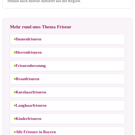
enthält auch mobile Anbieter aus der Region.
Mehr rund ums Thema Friseur
Damenfrisuren
Herrenfrisuren
Frisurenberatung
Brautfrisuren
Kurzhaarfrisuren
Langhaarfrisuren
Kinderfrisuren
Alle Friseure in Bayern