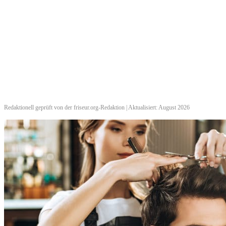
Redaktionell geprüft von der friseur.org-Redaktion | Aktualisiert: August 2026