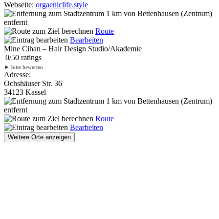
Webseite:
orgaeniclife.style
1 km
von Bettenhausen (Zentrum)
entfernt
Route
Bearbeiten
Mine Cihan – Hair Design Studio/Akademie
0
/
5
0
ratings
►
bitte bewerten
Adresse:
Ochshäuser Str. 36
34123 Kassel
1 km
von Bettenhausen (Zentrum)
entfernt
Route
Bearbeiten
Weitere Orte anzeigen