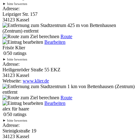
►
bitte bewerten
Adresse:
Leipziger Str. 157
34123 Kassel
425 m
von Bettenhausen
(Zentrum) entfernt
Route
Bearbeiten
Frisör Klier
0
/
5
0
ratings
►
bitte bewerten
Adresse:
Heiligenröder Straße 55 EKZ
34123 Kassel
Webseite:
www.klier.de
1 km
von Bettenhausen (Zentrum)
entfernt
Route
Bearbeiten
alex für haare
0
/
5
0
ratings
►
bitte bewerten
Adresse:
Steinigkstraße 19
34123 Kassel