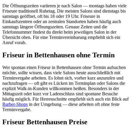
Die Öffnungszeiten variieren je nach Salon — montags haben viele
Friseure traditionell Ruhetag. Die meisten Salons sind dienstags bis
samstags geöffnet, oft bis 18 oder 19 Uhr. Friseure in
Einkaufszentren oder an zentralen Standorten haben häufig auch
samstags längere Öffnungszeiten. Genaue Zeiten und die
Telefonnummer findest du direkt beim jeweiligen Salon in der
Übersicht oben. Für eine Terminvereinbarung empfiehlt sich ein
Anruf vorab.
Friseur in Bettenhausen ohne Termin
Wer spontan einen Friseur in Bettenhausen ohne Termin aufsuchen
möchte, sollte wissen, dass viele Salons heute ausschließlich mit
Terminvergabe arbeiten. Es lohnt sich, vorher kurz anzurufen und
nachzufragen — oft gibt es Lücken im Terminplan oder Salons die
explizit Walk-in-Kunden willkommen heißen. Besonders in der
Mittagszeit oder kurz vor Ladenschluss sind spontane Besuche
häufig möglich. Für Herrenschnitte empfiehlt sich auch ein Blick auf
Barber-Shops
in der Umgebung — diese arbeiten oft ohne feste
Terminvergabe.
Friseur Bettenhausen Preise