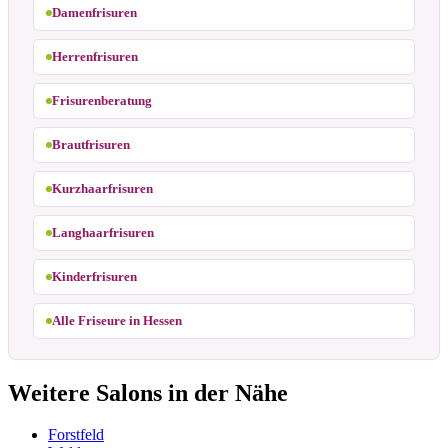
Damenfrisuren
Herrenfrisuren
Frisurenberatung
Brautfrisuren
Kurzhaarfrisuren
Langhaarfrisuren
Kinderfrisuren
Alle Friseure in Hessen
Weitere Salons in der Nähe
Forstfeld