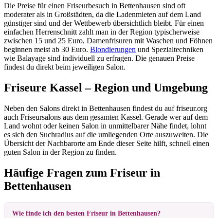
Die Preise für einen Friseurbesuch in Bettenhausen sind oft
moderater als in Großstädten, da die Ladenmieten auf dem Land
günstiger sind und der Wettbewerb übersichtlich bleibt. Für einen
einfachen Herrenschnitt zahlt man in der Region typischerweise
zwischen 15 und 25 Euro, Damenfrisuren mit Waschen und Föhnen
beginnen meist ab 30 Euro.
Blondierungen
und Spezialtechniken
wie Balayage sind individuell zu erfragen. Die genauen Preise
findest du direkt beim jeweiligen Salon.
Friseure Kassel – Region und Umgebung
Neben den Salons direkt in Bettenhausen findest du auf friseur.org
auch Friseursalons aus dem gesamten Kassel. Gerade wer auf dem
Land wohnt oder keinen Salon in unmittelbarer Nähe findet, lohnt
es sich den Suchradius auf die umliegenden Orte auszuweiten. Die
Übersicht der Nachbarorte am Ende dieser Seite hilft, schnell einen
guten Salon in der Region zu finden.
Häufige Fragen zum Friseur in
Bettenhausen
Wie finde ich den besten Friseur in Bettenhausen?