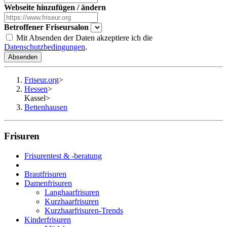
Webseite hinzufügen / ändern
Betroffener Friseursalon
Mit Absenden der Daten akzeptiere ich die
Datenschutzbedingungen
.
Absenden
Friseur.org
>
Hessen
>
Kassel
>
Bettenhausen
Frisuren
Frisurentest & -beratung
Brautfrisuren
Damenfrisuren
Langhaarfrisuren
Kurzhaarfrisuren
Kurzhaarfrisuren-Trends
Kinderfrisuren