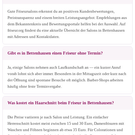
Gute Friseursalons erkennst du an positiven Kundenbewertungen,
Preistransparenz und einem breiten Leistungsangebot. Empfehlungen aus
dem Bekanntenkreis und Bewertungsportale helfen bei der Auswahl. Auf
friseur.org findest du eine aktuelle Übersicht der Salons in Bettenhausen
mit Adressen und Kontaktdaten.
Gibt es in Bettenhausen einen Friseur ohne Termin?
Ja, einige Salons nehmen auch Laufkundschaft an — ein kurzer Anruf
vorab lohnt sich aber immer. Besonders in der Mittagszeit oder kurz nach
der Öffnung sind spontane Besuche oft möglich. Barber-Shops arbeiten
häufig ohne feste Terminvergabe.
Was kostet ein Haarschnitt beim Friseur in Bettenhausen?
Die Preise variieren je nach Salon und Leistung. Ein einfacher
Herrenschnitt kostet meist zwischen 15 und 30 Euro, Damenfrisuren mit
Waschen und Föhnen beginnen ab etwa 35 Euro. Für Colorationen und