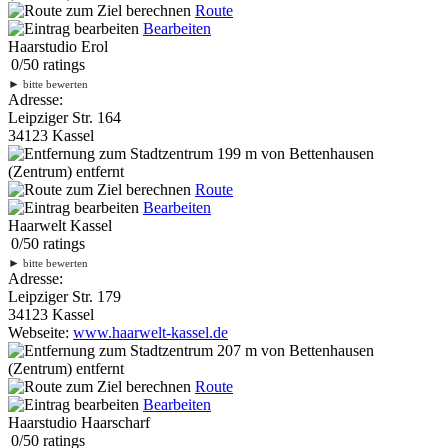
Route
Bearbeiten
Haarstudio Erol
0
/
5
0
ratings
►
bitte bewerten
Adresse:
Leipziger Str. 164
34123 Kassel
199 m
von Bettenhausen
(Zentrum) entfernt
Route
Bearbeiten
Haarwelt Kassel
0
/
5
0
ratings
►
bitte bewerten
Adresse:
Leipziger Str. 179
34123 Kassel
Webseite:
www.haarwelt-kassel.de
207 m
von Bettenhausen
(Zentrum) entfernt
Route
Bearbeiten
Haarstudio Haarscharf
0
/
5
0
ratings