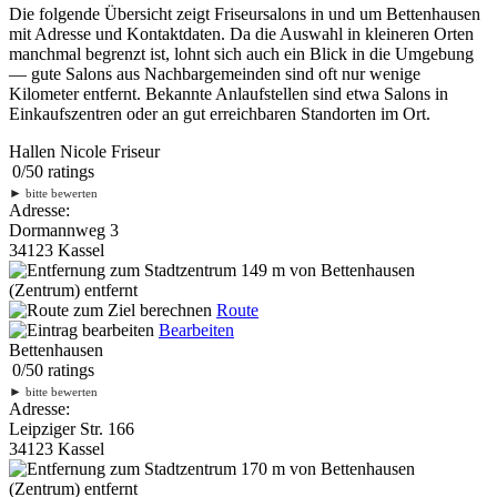
Die folgende Übersicht zeigt Friseursalons in und um Bettenhausen
mit Adresse und Kontaktdaten. Da die Auswahl in kleineren Orten
manchmal begrenzt ist, lohnt sich auch ein Blick in die Umgebung
— gute Salons aus Nachbargemeinden sind oft nur wenige
Kilometer entfernt. Bekannte Anlaufstellen sind etwa Salons in
Einkaufszentren oder an gut erreichbaren Standorten im Ort.
Hallen Nicole Friseur
0
/
5
0
ratings
►
bitte bewerten
Adresse:
Dormannweg 3
34123 Kassel
149 m
von Bettenhausen
(Zentrum) entfernt
Route
Bearbeiten
Bettenhausen
0
/
5
0
ratings
►
bitte bewerten
Adresse:
Leipziger Str. 166
34123 Kassel
170 m
von Bettenhausen
(Zentrum) entfernt