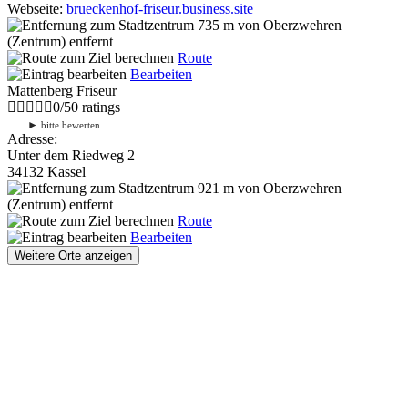
Webseite:
brueckenhof-friseur.business.site
735 m
von Oberzwehren
(Zentrum) entfernt
Route
Bearbeiten
Mattenberg Friseur
0
/
5
0
ratings
►
bitte bewerten
Adresse:
Unter dem Riedweg 2
34132 Kassel
921 m
von Oberzwehren
(Zentrum) entfernt
Route
Bearbeiten
Weitere Orte anzeigen