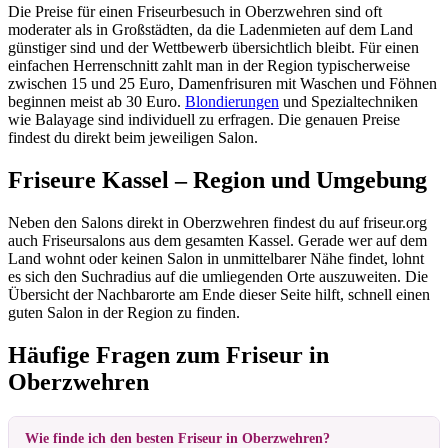
Die Preise für einen Friseurbesuch in Oberzwehren sind oft
moderater als in Großstädten, da die Ladenmieten auf dem Land
günstiger sind und der Wettbewerb übersichtlich bleibt. Für einen
einfachen Herrenschnitt zahlt man in der Region typischerweise
zwischen 15 und 25 Euro, Damenfrisuren mit Waschen und Föhnen
beginnen meist ab 30 Euro.
Blondierungen
und Spezialtechniken
wie Balayage sind individuell zu erfragen. Die genauen Preise
findest du direkt beim jeweiligen Salon.
Friseure Kassel – Region und Umgebung
Neben den Salons direkt in Oberzwehren findest du auf friseur.org
auch Friseursalons aus dem gesamten Kassel. Gerade wer auf dem
Land wohnt oder keinen Salon in unmittelbarer Nähe findet, lohnt
es sich den Suchradius auf die umliegenden Orte auszuweiten. Die
Übersicht der Nachbarorte am Ende dieser Seite hilft, schnell einen
guten Salon in der Region zu finden.
Häufige Fragen zum Friseur in
Oberzwehren
Wie finde ich den besten Friseur in Oberzwehren?