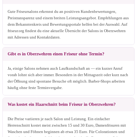
Gute Friseursalons erkennst du an positiven Kundenbewertungen,
Preistransparenz und einem breiten Leistungsangebot. Empfehlungen aus
dem Bekanntenkreis und Bewertungsportale helfen bei der Auswahl. Auf
friseur.org findest du eine aktuelle Übersicht der Salons in Oberzwehren
mit Adressen und Kontaktdaten.
Gibt es in Oberzwehren einen Friseur ohne Termin?
Ja, einige Salons nehmen auch Laufkundschaft an — ein kurzer Anruf
vorab lohnt sich aber immer. Besonders in der Mittagszeit oder kurz nach
der Öffnung sind spontane Besuche oft möglich. Barber-Shops arbeiten
häufig ohne feste Terminvergabe.
Was kostet ein Haarschnitt beim Friseur in Oberzwehren?
Die Preise variieren je nach Salon und Leistung. Ein einfacher
Herrenschnitt kostet meist zwischen 15 und 30 Euro, Damenfrisuren mit
Waschen und Föhnen beginnen ab etwa 35 Euro. Für Colorationen und