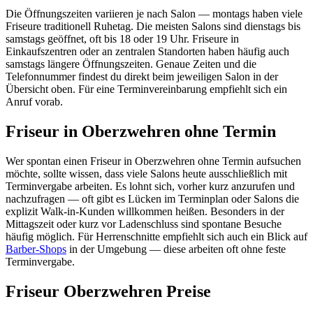
Die Öffnungszeiten variieren je nach Salon — montags haben viele
Friseure traditionell Ruhetag. Die meisten Salons sind dienstags bis
samstags geöffnet, oft bis 18 oder 19 Uhr. Friseure in
Einkaufszentren oder an zentralen Standorten haben häufig auch
samstags längere Öffnungszeiten. Genaue Zeiten und die
Telefonnummer findest du direkt beim jeweiligen Salon in der
Übersicht oben. Für eine Terminvereinbarung empfiehlt sich ein
Anruf vorab.
Friseur in Oberzwehren ohne Termin
Wer spontan einen Friseur in Oberzwehren ohne Termin aufsuchen
möchte, sollte wissen, dass viele Salons heute ausschließlich mit
Terminvergabe arbeiten. Es lohnt sich, vorher kurz anzurufen und
nachzufragen — oft gibt es Lücken im Terminplan oder Salons die
explizit Walk-in-Kunden willkommen heißen. Besonders in der
Mittagszeit oder kurz vor Ladenschluss sind spontane Besuche
häufig möglich. Für Herrenschnitte empfiehlt sich auch ein Blick auf
Barber-Shops
in der Umgebung — diese arbeiten oft ohne feste
Terminvergabe.
Friseur Oberzwehren Preise