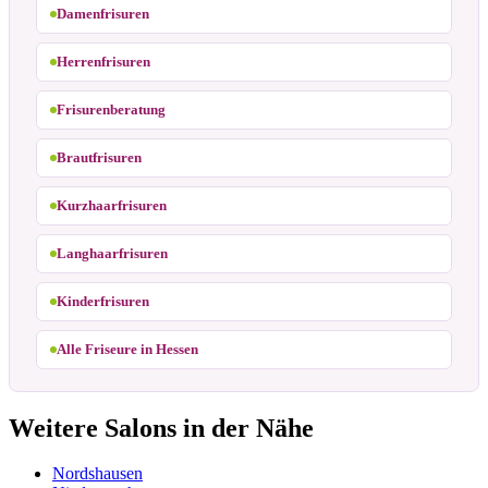
Damenfrisuren
Herrenfrisuren
Frisurenberatung
Brautfrisuren
Kurzhaarfrisuren
Langhaarfrisuren
Kinderfrisuren
Alle Friseure in Hessen
Weitere Salons in der Nähe
Nordshausen