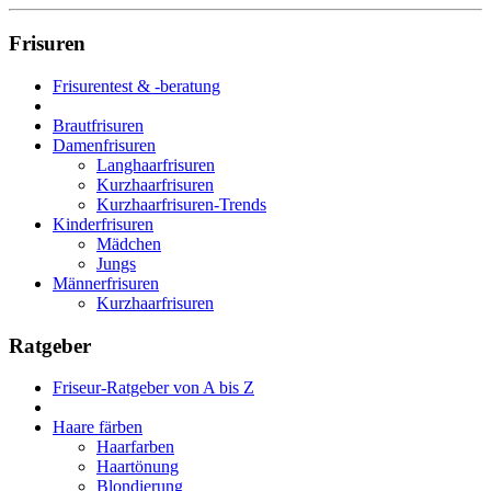
Frisuren
Frisurentest & -beratung
Brautfrisuren
Damenfrisuren
Langhaarfrisuren
Kurzhaarfrisuren
Kurzhaarfrisuren-Trends
Kinderfrisuren
Mädchen
Jungs
Männerfrisuren
Kurzhaarfrisuren
Ratgeber
Friseur-Ratgeber von A bis Z
Haare färben
Haarfarben
Haartönung
Blondierung