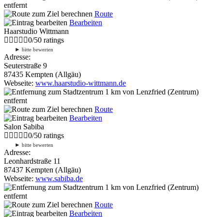
entfernt
Route
Bearbeiten
Haarstudio Wittmann
0
/
5
0
ratings
►
bitte bewerten
Adresse:
Seuterstraße 9
87435 Kempten (Allgäu)
Webseite:
www.haarstudio-wittmann.de
1 km
von Lenzfried (Zentrum)
entfernt
Route
Bearbeiten
Salon Sabiba
0
/
5
0
ratings
►
bitte bewerten
Adresse:
Leonhardstraße 11
87437 Kempten (Allgäu)
Webseite:
www.sabiba.de
1 km
von Lenzfried (Zentrum)
entfernt
Route
Bearbeiten