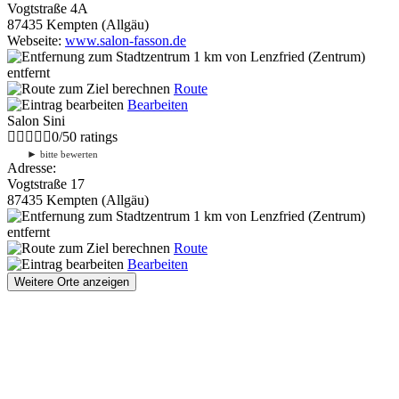
Vogtstraße 4A
87435 Kempten (Allgäu)
Webseite:
www.salon-fasson.de
1 km
von Lenzfried (Zentrum)
entfernt
Route
Bearbeiten
Salon Sini
0
/
5
0
ratings
►
bitte bewerten
Adresse:
Vogtstraße 17
87435 Kempten (Allgäu)
1 km
von Lenzfried (Zentrum)
entfernt
Route
Bearbeiten
Weitere Orte anzeigen