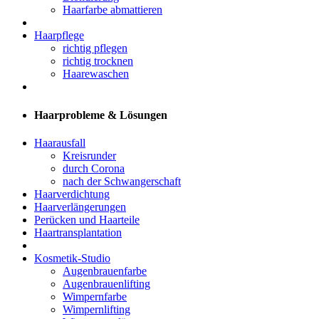
Haarfarbe abmattieren
Haarpflege
richtig pflegen
richtig trocknen
Haarewaschen
Haarprobleme & Lösungen
Haarausfall
Kreisrunder
durch Corona
nach der Schwangerschaft
Haarverdichtung
Haarverlängerungen
Perücken und Haarteile
Haartransplantation
Kosmetik-Studio
Augenbrauenfarbe
Augenbrauenlifting
Wimpernfarbe
Wimpernlifting