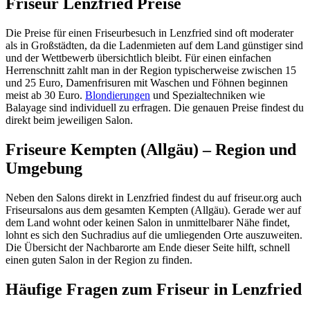
Friseur Lenzfried Preise
Die Preise für einen Friseurbesuch in Lenzfried sind oft moderater
als in Großstädten, da die Ladenmieten auf dem Land günstiger sind
und der Wettbewerb übersichtlich bleibt. Für einen einfachen
Herrenschnitt zahlt man in der Region typischerweise zwischen 15
und 25 Euro, Damenfrisuren mit Waschen und Föhnen beginnen
meist ab 30 Euro.
Blondierungen
und Spezialtechniken wie
Balayage sind individuell zu erfragen. Die genauen Preise findest du
direkt beim jeweiligen Salon.
Friseure Kempten (Allgäu) – Region und
Umgebung
Neben den Salons direkt in Lenzfried findest du auf friseur.org auch
Friseursalons aus dem gesamten Kempten (Allgäu). Gerade wer auf
dem Land wohnt oder keinen Salon in unmittelbarer Nähe findet,
lohnt es sich den Suchradius auf die umliegenden Orte auszuweiten.
Die Übersicht der Nachbarorte am Ende dieser Seite hilft, schnell
einen guten Salon in der Region zu finden.
Häufige Fragen zum Friseur in Lenzfried