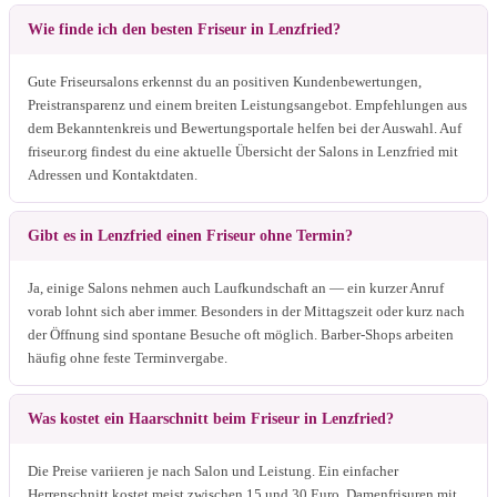
Wie finde ich den besten Friseur in Lenzfried?
Gute Friseursalons erkennst du an positiven Kundenbewertungen,
Preistransparenz und einem breiten Leistungsangebot. Empfehlungen aus
dem Bekanntenkreis und Bewertungsportale helfen bei der Auswahl. Auf
friseur.org findest du eine aktuelle Übersicht der Salons in Lenzfried mit
Adressen und Kontaktdaten.
Gibt es in Lenzfried einen Friseur ohne Termin?
Ja, einige Salons nehmen auch Laufkundschaft an — ein kurzer Anruf
vorab lohnt sich aber immer. Besonders in der Mittagszeit oder kurz nach
der Öffnung sind spontane Besuche oft möglich. Barber-Shops arbeiten
häufig ohne feste Terminvergabe.
Was kostet ein Haarschnitt beim Friseur in Lenzfried?
Die Preise variieren je nach Salon und Leistung. Ein einfacher
Herrenschnitt kostet meist zwischen 15 und 30 Euro, Damenfrisuren mit