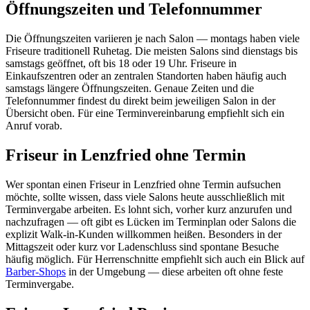
Öffnungszeiten und Telefonnummer
Die Öffnungszeiten variieren je nach Salon — montags haben viele
Friseure traditionell Ruhetag. Die meisten Salons sind dienstags bis
samstags geöffnet, oft bis 18 oder 19 Uhr. Friseure in
Einkaufszentren oder an zentralen Standorten haben häufig auch
samstags längere Öffnungszeiten. Genaue Zeiten und die
Telefonnummer findest du direkt beim jeweiligen Salon in der
Übersicht oben. Für eine Terminvereinbarung empfiehlt sich ein
Anruf vorab.
Friseur in Lenzfried ohne Termin
Wer spontan einen Friseur in Lenzfried ohne Termin aufsuchen
möchte, sollte wissen, dass viele Salons heute ausschließlich mit
Terminvergabe arbeiten. Es lohnt sich, vorher kurz anzurufen und
nachzufragen — oft gibt es Lücken im Terminplan oder Salons die
explizit Walk-in-Kunden willkommen heißen. Besonders in der
Mittagszeit oder kurz vor Ladenschluss sind spontane Besuche
häufig möglich. Für Herrenschnitte empfiehlt sich auch ein Blick auf
Barber-Shops
in der Umgebung — diese arbeiten oft ohne feste
Terminvergabe.