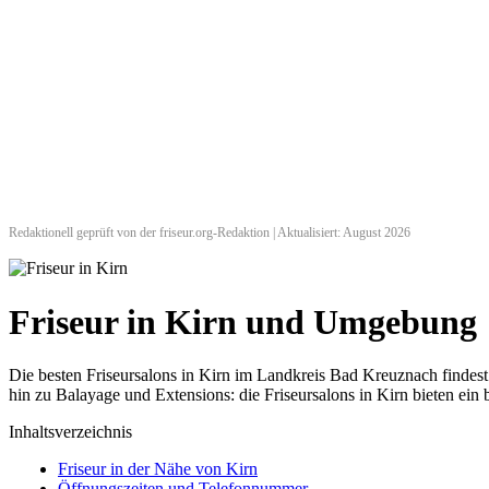
Redaktionell geprüft von der friseur.org-Redaktion | Aktualisiert: August 2026
Friseur in Kirn und Umgebung
Die besten Friseursalons in Kirn im Landkreis Bad Kreuznach finde
hin zu Balayage und Extensions: die Friseursalons in Kirn bieten ein 
Inhaltsverzeichnis
Friseur in der Nähe von Kirn
Öffnungszeiten und Telefonnummer