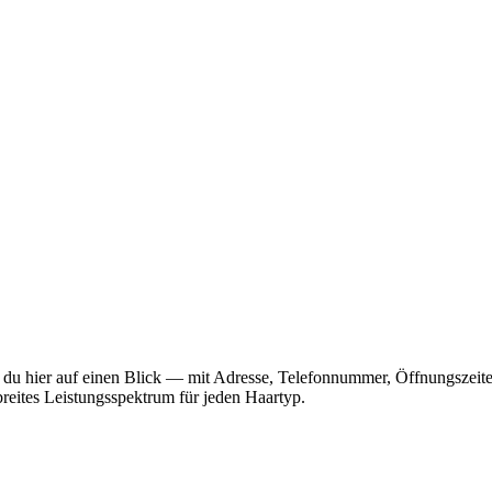
st du hier auf einen Blick — mit Adresse, Telefonnummer, Öffnungsze
breites Leistungsspektrum für jeden Haartyp.