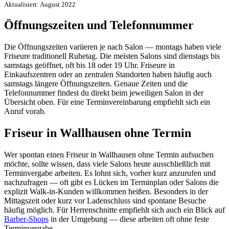
Aktualisiert: August 2022
Öffnungszeiten und Telefonnummer
Die Öffnungszeiten variieren je nach Salon — montags haben viele
Friseure traditionell Ruhetag. Die meisten Salons sind dienstags bis
samstags geöffnet, oft bis 18 oder 19 Uhr. Friseure in
Einkaufszentren oder an zentralen Standorten haben häufig auch
samstags längere Öffnungszeiten. Genaue Zeiten und die
Telefonnummer findest du direkt beim jeweiligen Salon in der
Übersicht oben. Für eine Terminvereinbarung empfiehlt sich ein
Anruf vorab.
Friseur in Wallhausen ohne Termin
Wer spontan einen Friseur in Wallhausen ohne Termin aufsuchen
möchte, sollte wissen, dass viele Salons heute ausschließlich mit
Terminvergabe arbeiten. Es lohnt sich, vorher kurz anzurufen und
nachzufragen — oft gibt es Lücken im Terminplan oder Salons die
explizit Walk-in-Kunden willkommen heißen. Besonders in der
Mittagszeit oder kurz vor Ladenschluss sind spontane Besuche
häufig möglich. Für Herrenschnitte empfiehlt sich auch ein Blick auf
Barber-Shops
in der Umgebung — diese arbeiten oft ohne feste
Terminvergabe.