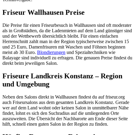
Friseur Wallhausen Preise
Die Preise für einen Friseurbesuch in Wallhausen sind oft moderater
als in Großstädten, da die Ladenmieten auf dem Land günstiger sind
und der Wettbewerb übersichtlich bleibt. Für einen einfachen
Herrenschnitt zahlt man in der Region typischerweise zwischen 15
und 25 Euro, Damenfrisuren mit Waschen und Föhnen beginnen
meist ab 30 Euro.
Blondierungen
und Spezialtechniken wie
Balayage sind individuell zu erfragen. Die genauen Preise findest du
direkt beim jeweiligen Salon.
Friseure Landkreis Konstanz – Region
und Umgebung
Neben den Salons direkt in Wallhausen findest du auf friseur.org
auch Friseursalons aus dem gesamten Landkreis Konstanz. Gerade
wer auf dem Land wohnt oder keinen Salon in unmittelbarer Nähe
findet, lohnt es sich den Suchradius auf die umliegenden Orte
auszuweiten. Die Übersicht der Nachbarorte am Ende dieser Seite
hilft, schnell einen guten Salon in der Region zu finden.