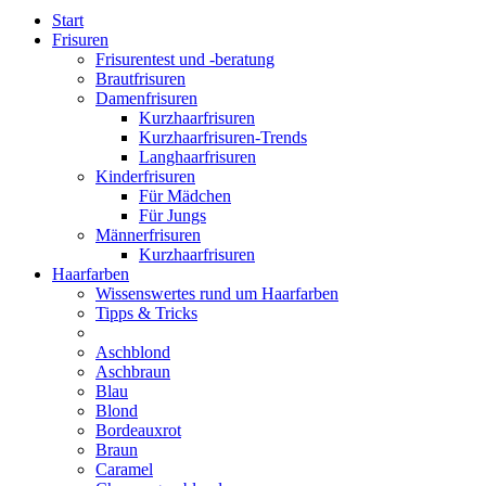
Start
Frisuren
Frisurentest und -beratung
Brautfrisuren
Damenfrisuren
Kurzhaarfrisuren
Kurzhaarfrisuren-Trends
Langhaarfrisuren
Kinderfrisuren
Für Mädchen
Für Jungs
Männerfrisuren
Kurzhaarfrisuren
Haarfarben
Wissenswertes rund um Haarfarben
Tipps & Tricks
Aschblond
Aschbraun
Blau
Blond
Bordeauxrot
Braun
Caramel