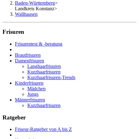
Baden-Württemberg
>
Landkreis Konstanz
>
Wallhausen
Frisuren
Frisurentest & -beratung
Brautfrisuren
Damenfrisuren
Langhaarfrisuren
Kurzhaarfrisuren
Kurzhaarfrisuren-Trends
Kinderfrisuren
Mädchen
Jungs
Männerfrisuren
Kurzhaarfrisuren
Ratgeber
Friseur-Ratgeber von A bis Z