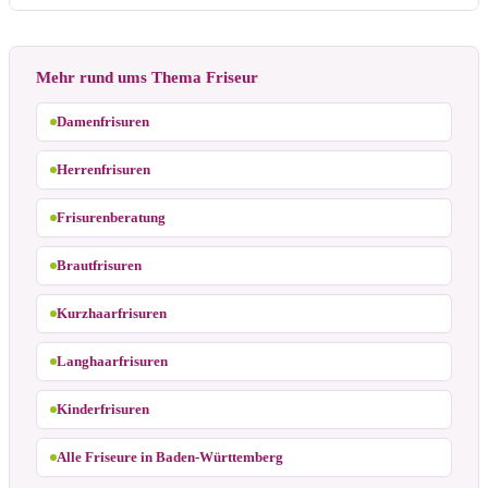
Mehr rund ums Thema Friseur
Damenfrisuren
Herrenfrisuren
Frisurenberatung
Brautfrisuren
Kurzhaarfrisuren
Langhaarfrisuren
Kinderfrisuren
Alle Friseure in Baden-Württemberg