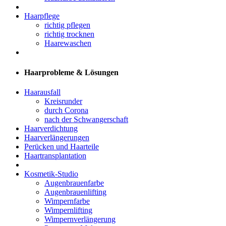
Haarpflege
richtig pflegen
richtig trocknen
Haarewaschen
Haarprobleme & Lösungen
Haarausfall
Kreisrunder
durch Corona
nach der Schwangerschaft
Haarverdichtung
Haarverlängerungen
Perücken und Haarteile
Haartransplantation
Kosmetik-Studio
Augenbrauenfarbe
Augenbrauenlifting
Wimpernfarbe
Wimpernlifting
Wimpernverlängerung