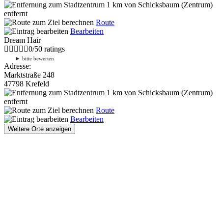
1 km
von Schicksbaum (Zentrum)
entfernt
Route
Bearbeiten
Dream Hair
0
/
5
0
ratings
►
bitte bewerten
Adresse:
Marktstraße 248
47798 Krefeld
1 km
von Schicksbaum (Zentrum)
entfernt
Route
Bearbeiten
Weitere Orte anzeigen