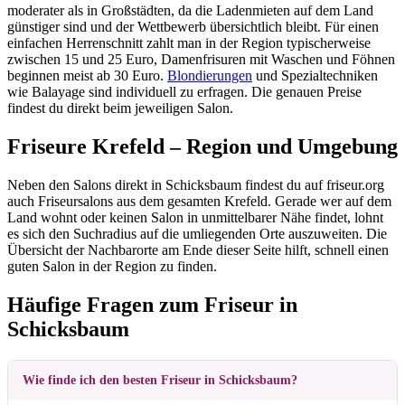
moderater als in Großstädten, da die Ladenmieten auf dem Land
günstiger sind und der Wettbewerb übersichtlich bleibt. Für einen
einfachen Herrenschnitt zahlt man in der Region typischerweise
zwischen 15 und 25 Euro, Damenfrisuren mit Waschen und Föhnen
beginnen meist ab 30 Euro.
Blondierungen
und Spezialtechniken
wie Balayage sind individuell zu erfragen. Die genauen Preise
findest du direkt beim jeweiligen Salon.
Friseure Krefeld – Region und Umgebung
Neben den Salons direkt in Schicksbaum findest du auf friseur.org
auch Friseursalons aus dem gesamten Krefeld. Gerade wer auf dem
Land wohnt oder keinen Salon in unmittelbarer Nähe findet, lohnt
es sich den Suchradius auf die umliegenden Orte auszuweiten. Die
Übersicht der Nachbarorte am Ende dieser Seite hilft, schnell einen
guten Salon in der Region zu finden.
Häufige Fragen zum Friseur in
Schicksbaum
Wie finde ich den besten Friseur in Schicksbaum?