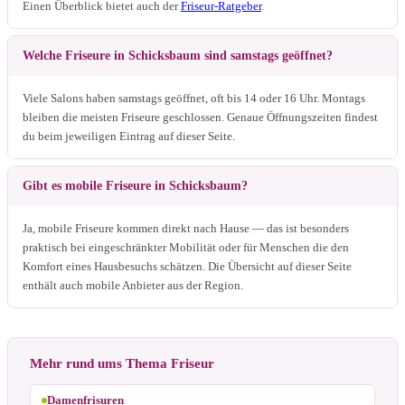
Einen Überblick bietet auch der
Friseur-Ratgeber
.
Welche Friseure in Schicksbaum sind samstags geöffnet?
Viele Salons haben samstags geöffnet, oft bis 14 oder 16 Uhr. Montags
bleiben die meisten Friseure geschlossen. Genaue Öffnungszeiten findest
du beim jeweiligen Eintrag auf dieser Seite.
Gibt es mobile Friseure in Schicksbaum?
Ja, mobile Friseure kommen direkt nach Hause — das ist besonders
praktisch bei eingeschränkter Mobilität oder für Menschen die den
Komfort eines Hausbesuchs schätzen. Die Übersicht auf dieser Seite
enthält auch mobile Anbieter aus der Region.
Mehr rund ums Thema Friseur
Damenfrisuren