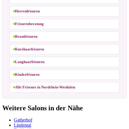
Herrenfrisuren
Frisurenberatung
Brautfrisuren
Kurzhaarfrisuren
Langhaarfrisuren
Kinderfrisuren
Alle Friseure in Nordrhein-Westfalen
Weitere Salons in der Nähe
Gatherhof
Lindental