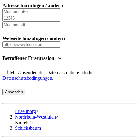
Adresse hinzufügen / ändern
Webseite hinzufügen / ändern
Betroffener Friseursalon
Mit Absenden der Daten akzeptiere ich die
Datenschutzbedingungen
.
Absenden
Friseur.org
>
Nordrhein-Westfalen
>
Krefeld
>
Schicksbaum