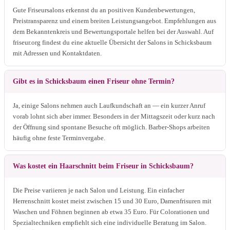
Gute Friseursalons erkennst du an positiven Kundenbewertungen,
Preistransparenz und einem breiten Leistungsangebot. Empfehlungen aus
dem Bekanntenkreis und Bewertungsportale helfen bei der Auswahl. Auf
friseur.org findest du eine aktuelle Übersicht der Salons in Schicksbaum
mit Adressen und Kontaktdaten.
Gibt es in Schicksbaum einen Friseur ohne Termin?
Ja, einige Salons nehmen auch Laufkundschaft an — ein kurzer Anruf
vorab lohnt sich aber immer. Besonders in der Mittagszeit oder kurz nach
der Öffnung sind spontane Besuche oft möglich. Barber-Shops arbeiten
häufig ohne feste Terminvergabe.
Was kostet ein Haarschnitt beim Friseur in Schicksbaum?
Die Preise variieren je nach Salon und Leistung. Ein einfacher
Herrenschnitt kostet meist zwischen 15 und 30 Euro, Damenfrisuren mit
Waschen und Föhnen beginnen ab etwa 35 Euro. Für Colorationen und
Spezialtechniken empfiehlt sich eine individuelle Beratung im Salon.