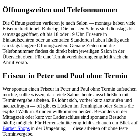
Öffnungszeiten und Telefonnummer
Die Öffnungszeiten variieren je nach Salon — montags haben viele
Friseure traditionell Ruhetag. Die meisten Salons sind dienstags bis
samstags geöffnet, oft bis 18 oder 19 Uhr. Friseure in
Einkaufszentren oder an zentralen Standorten haben häufig auch
samstags längere Öffnungszeiten. Genaue Zeiten und die
Telefonnummer findest du direkt beim jeweiligen Salon in der
Übersicht oben. Für eine Terminvereinbarung empfiehlt sich ein
Anruf vorab.
Friseur in Peter und Paul ohne Termin
Wer spontan einen Friseur in Peter und Paul ohne Termin aufsuchen
möchte, sollte wissen, dass viele Salons heute ausschließlich mit
Terminvergabe arbeiten. Es lohnt sich, vorher kurz anzurufen und
nachzufragen — oft gibt es Lücken im Terminplan oder Salons die
explizit Walk-in-Kunden willkommen heißen. Besonders in der
Mittagszeit oder kurz vor Ladenschluss sind spontane Besuche
häufig möglich. Für Herrenschnitte empfiehlt sich auch ein Blick auf
Barber-Shops
in der Umgebung — diese arbeiten oft ohne feste
Terminvergabe.