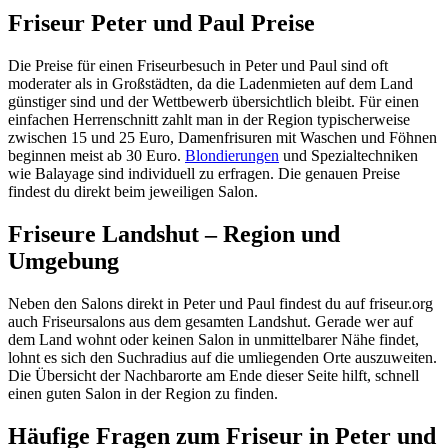
Friseur Peter und Paul Preise
Die Preise für einen Friseurbesuch in Peter und Paul sind oft
moderater als in Großstädten, da die Ladenmieten auf dem Land
günstiger sind und der Wettbewerb übersichtlich bleibt. Für einen
einfachen Herrenschnitt zahlt man in der Region typischerweise
zwischen 15 und 25 Euro, Damenfrisuren mit Waschen und Föhnen
beginnen meist ab 30 Euro.
Blondierungen
und Spezialtechniken
wie Balayage sind individuell zu erfragen. Die genauen Preise
findest du direkt beim jeweiligen Salon.
Friseure Landshut – Region und
Umgebung
Neben den Salons direkt in Peter und Paul findest du auf friseur.org
auch Friseursalons aus dem gesamten Landshut. Gerade wer auf
dem Land wohnt oder keinen Salon in unmittelbarer Nähe findet,
lohnt es sich den Suchradius auf die umliegenden Orte auszuweiten.
Die Übersicht der Nachbarorte am Ende dieser Seite hilft, schnell
einen guten Salon in der Region zu finden.
Häufige Fragen zum Friseur in Peter und