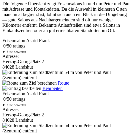
Die folgende Übersicht zeigt Friseursalons in und um Peter und Paul
mit Adresse und Kontaktdaten. Da die Auswahl in kleineren Orten
manchmal begrenzt ist, lohnt sich auch ein Blick in die Umgebung
— gute Salons aus Nachbargemeinden sind oft nur wenige
Kilometer entfernt. Bekannte Anlaufstellen sind etwa Salons in
Einkaufszentren oder an gut erreichbaren Standorten im Ort.
Friseursalon Astrid Frank
0
/
5
0
ratings
►
bitte bewerten
Adresse:
Herzog-Georg-Platz 2
84028 Landshut
54 m
von Peter und Paul
(Zentrum) entfernt
Route
Bearbeiten
Friseursalon Astrid Frank
0
/
5
0
ratings
►
bitte bewerten
Adresse:
Herzog-Georg-Platz 2
84028 Landshut
54 m
von Peter und Paul
(Zentrum) entfernt