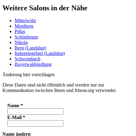
Weitere Salons in der Nähe
Mitterwöhr
Moniberg
Piflas
Schönbrunn
Nikola
Berg (Landshut)
Industriegebiet (Landshut)
Schweinbach
Bayerwaldsiedlung
Änderung hier vorschlagen
Diese Daten sind nicht öffentlich und werden nur zur
Kommunikation zwischen Ihnen und friseur.org verwendet.
Name
*
E-Mail
*
Name ändern