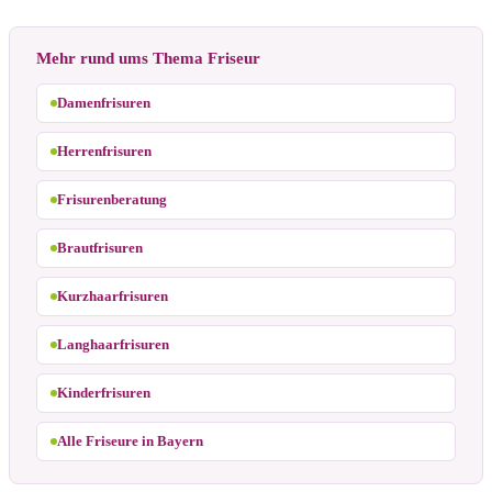
Mehr rund ums Thema Friseur
Damenfrisuren
Herrenfrisuren
Frisurenberatung
Brautfrisuren
Kurzhaarfrisuren
Langhaarfrisuren
Kinderfrisuren
Alle Friseure in Bayern