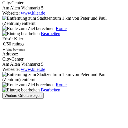
City-Center
Am Alten Viehmarkt 5
Webseite:
www.klier.de
1 km
von Peter und Paul
(Zentrum) entfernt
Route
Bearbeiten
Frisör Klier
0
/
5
0
ratings
►
bitte bewerten
Adresse:
City-Center
Am Alten Viehmarkt 5
Webseite:
www.klier.de
1 km
von Peter und Paul
(Zentrum) entfernt
Route
Bearbeiten
Weitere Orte anzeigen