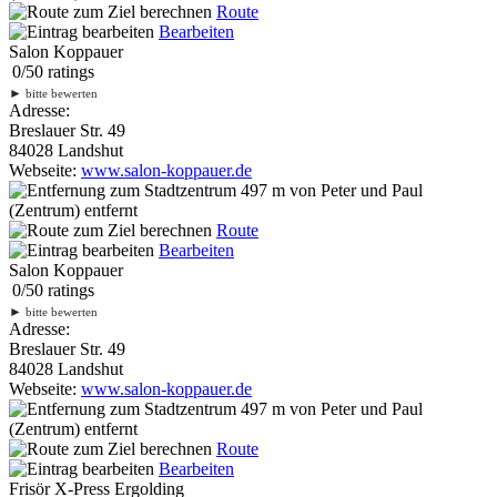
Route
Bearbeiten
Salon Koppauer
0
/
5
0
ratings
►
bitte bewerten
Adresse:
Breslauer Str. 49
84028 Landshut
Webseite:
www.salon-koppauer.de
497 m
von Peter und Paul
(Zentrum) entfernt
Route
Bearbeiten
Salon Koppauer
0
/
5
0
ratings
►
bitte bewerten
Adresse:
Breslauer Str. 49
84028 Landshut
Webseite:
www.salon-koppauer.de
497 m
von Peter und Paul
(Zentrum) entfernt
Route
Bearbeiten
Frisör X-Press Ergolding