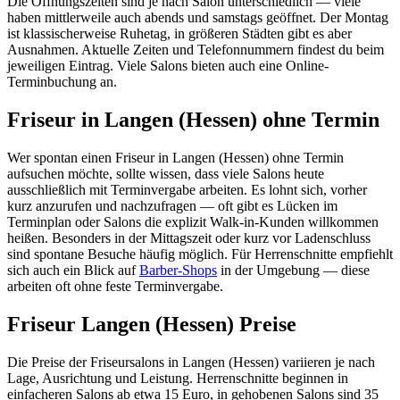
Die Öffnungszeiten sind je nach Salon unterschiedlich — viele
haben mittlerweile auch abends und samstags geöffnet. Der Montag
ist klassischerweise Ruhetag, in größeren Städten gibt es aber
Ausnahmen. Aktuelle Zeiten und Telefonnummern findest du beim
jeweiligen Eintrag. Viele Salons bieten auch eine Online-
Terminbuchung an.
Friseur in Langen (Hessen) ohne Termin
Wer spontan einen Friseur in Langen (Hessen) ohne Termin
aufsuchen möchte, sollte wissen, dass viele Salons heute
ausschließlich mit Terminvergabe arbeiten. Es lohnt sich, vorher
kurz anzurufen und nachzufragen — oft gibt es Lücken im
Terminplan oder Salons die explizit Walk-in-Kunden willkommen
heißen. Besonders in der Mittagszeit oder kurz vor Ladenschluss
sind spontane Besuche häufig möglich. Für Herrenschnitte empfiehlt
sich auch ein Blick auf
Barber-Shops
in der Umgebung — diese
arbeiten oft ohne feste Terminvergabe.
Friseur Langen (Hessen) Preise
Die Preise der Friseursalons in Langen (Hessen) variieren je nach
Lage, Ausrichtung und Leistung. Herrenschnitte beginnen in
einfacheren Salons ab etwa 15 Euro, in gehobenen Salons sind 35