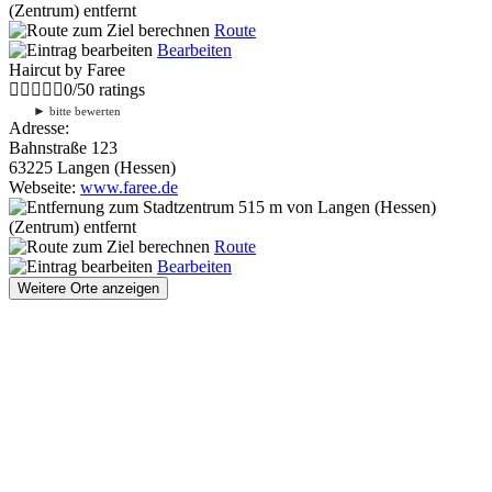
(Zentrum) entfernt
Route
Bearbeiten
Haircut by Faree
0
/
5
0
ratings
►
bitte bewerten
Adresse:
Bahnstraße 123
63225 Langen (Hessen)
Webseite:
www.faree.de
515 m
von Langen (Hessen)
(Zentrum) entfernt
Route
Bearbeiten
Weitere Orte anzeigen