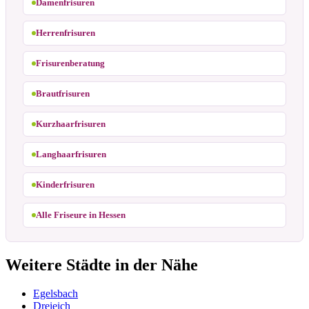
Damenfrisuren
Herrenfrisuren
Frisurenberatung
Brautfrisuren
Kurzhaarfrisuren
Langhaarfrisuren
Kinderfrisuren
Alle Friseure in Hessen
Weitere Städte in der Nähe
Egelsbach
Dreieich