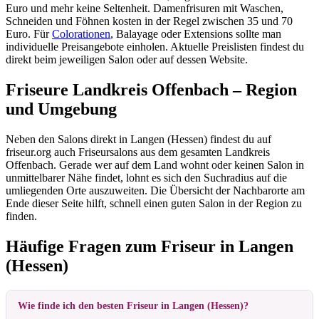
Euro und mehr keine Seltenheit. Damenfrisuren mit Waschen,
Schneiden und Föhnen kosten in der Regel zwischen 35 und 70
Euro. Für
Colorationen
, Balayage oder Extensions sollte man
individuelle Preisangebote einholen. Aktuelle Preislisten findest du
direkt beim jeweiligen Salon oder auf dessen Website.
Friseure Landkreis Offenbach – Region
und Umgebung
Neben den Salons direkt in Langen (Hessen) findest du auf
friseur.org auch Friseursalons aus dem gesamten Landkreis
Offenbach. Gerade wer auf dem Land wohnt oder keinen Salon in
unmittelbarer Nähe findet, lohnt es sich den Suchradius auf die
umliegenden Orte auszuweiten. Die Übersicht der Nachbarorte am
Ende dieser Seite hilft, schnell einen guten Salon in der Region zu
finden.
Häufige Fragen zum Friseur in Langen
(Hessen)
Wie finde ich den besten Friseur in Langen (Hessen)?