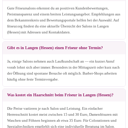
Gute Friseursalons erkennst du an positiven Kundenbewertungen,
Preistransparenz und einem breiten Leistungsangebot. Empfehlungen aus
dem Bekanntenkreis und Bewertungsportale helfen bei der Auswahl. Auf
friseur.org findest du eine aktuelle Übersicht der Salons in Langen
(Hessen) mit Adressen und Kontaktdaten.
Gibt es in Langen (Hessen) einen Friseur ohne Termin?
Ja, einige Salons nehmen auch Laufkundschaft an — ein kurzer Anruf
vorab lohnt sich aber immer. Besonders in der Mittagszeit oder kurz nach
der Öffnung sind spontane Besuche oft möglich. Barber-Shops arbeiten
häufig ohne feste Terminvergabe.
Was kostet ein Haarschnitt beim Friseur in Langen (Hessen)?
Die Preise variieren je nach Salon und Leistung. Ein einfacher
Herrenschnitt kostet meist zwischen 15 und 30 Euro, Damenfrisuren mit
Waschen und Föhnen beginnen ab etwa 35 Euro. Für Colorationen und
Spezialtechniken empfiehlt sich eine individuelle Beratung im Salon.