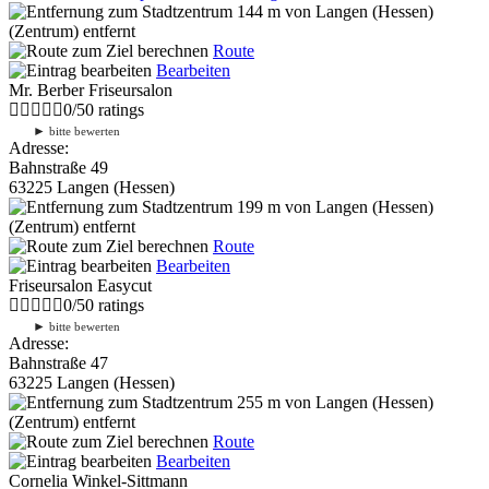
144 m
von Langen (Hessen)
(Zentrum) entfernt
Route
Bearbeiten
Mr. Berber Friseursalon
0
/
5
0
ratings
►
bitte bewerten
Adresse:
Bahnstraße 49
63225 Langen (Hessen)
199 m
von Langen (Hessen)
(Zentrum) entfernt
Route
Bearbeiten
Friseursalon Easycut
0
/
5
0
ratings
►
bitte bewerten
Adresse:
Bahnstraße 47
63225 Langen (Hessen)
255 m
von Langen (Hessen)
(Zentrum) entfernt
Route
Bearbeiten
Cornelia Winkel-Sittmann