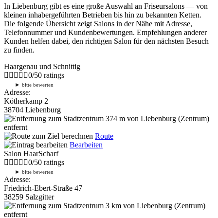
In Liebenburg gibt es eine große Auswahl an Friseursalons — von
kleinen inhabergeführten Betrieben bis hin zu bekannten Ketten.
Die folgende Übersicht zeigt Salons in der Nähe mit Adresse,
Telefonnummer und Kundenbewertungen. Empfehlungen anderer
Kunden helfen dabei, den richtigen Salon für den nächsten Besuch
zu finden.
Haargenau und Schnittig
0
/
5
0
ratings
►
bitte bewerten
Adresse:
Kötherkamp 2
38704 Liebenburg
374 m
von Liebenburg (Zentrum)
entfernt
Route
Bearbeiten
Salon HaarScharf
0
/
5
0
ratings
►
bitte bewerten
Adresse:
Friedrich-Ebert-Straße 47
38259 Salzgitter
3 km
von Liebenburg (Zentrum)
entfernt