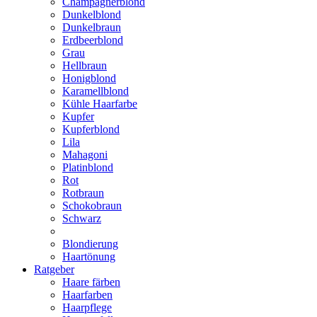
Champagnerblond
Dunkelblond
Dunkelbraun
Erdbeerblond
Grau
Hellbraun
Honigblond
Karamellblond
Kühle Haarfarbe
Kupfer
Kupferblond
Lila
Mahagoni
Platinblond
Rot
Rotbraun
Schokobraun
Schwarz
Blondierung
Haartönung
Ratgeber
Haare färben
Haarfarben
Haarpflege