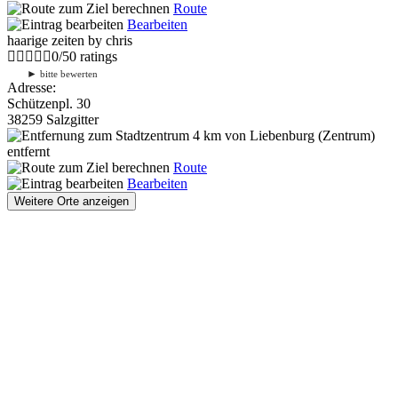
Route
Bearbeiten
haarige zeiten by chris
0
/
5
0
ratings
►
bitte bewerten
Adresse:
Schützenpl. 30
38259 Salzgitter
4 km
von Liebenburg (Zentrum)
entfernt
Route
Bearbeiten
Weitere Orte anzeigen