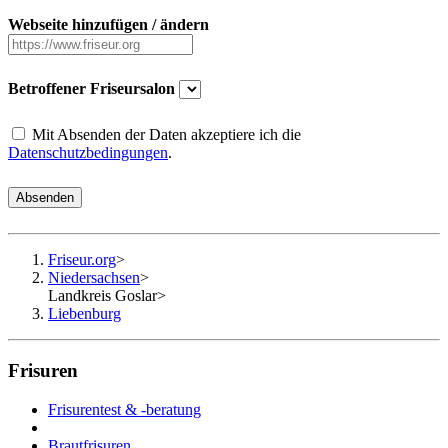
Webseite hinzufügen / ändern
Betroffener Friseursalon
Mit Absenden der Daten akzeptiere ich die
Datenschutzbedingungen
.
Absenden
Friseur.org
>
Niedersachsen
>
Landkreis Goslar
>
Liebenburg
Frisuren
Frisurentest & -beratung
Brautfrisuren