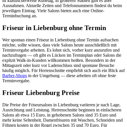
ist klassischerweise Ruhetag, in größeren Städten gibt es aber
Ausnahmen. Aktuelle Zeiten und Telefonnummern findest du beim
jeweiligen Eintrag. Viele Salons bieten auch eine Online-
Terminbuchung an.
Friseur in Liebenburg ohne Termin
Wer spontan einen Friseur in Liebenburg ohne Termin aufsuchen
möchte, sollte wissen, dass viele Salons heute ausschließlich mit
Terminvergabe arbeiten. Es lohnt sich, vorher kurz anzurufen und
nachzufragen — oft gibt es Lücken im Terminplan oder Salons die
explizit Walk-in-Kunden willkommen heißen. Besonders in der
Mittagszeit oder kurz vor Ladenschluss sind spontane Besuche
häufig möglich. Für Herrenschnitte empfiehlt sich auch ein Blick auf
Barber-Shops
in der Umgebung — diese arbeiten oft ohne feste
Terminvergabe.
Friseur Liebenburg Preise
Die Preise der Friseursalons in Liebenburg variieren je nach Lage,
Ausrichtung und Leistung. Herrenschnitte beginnen in einfacheren
Salons ab etwa 15 Euro, in gehobenen Salons sind 35 Euro und
mehr keine Seltenheit. Damenfrisuren mit Waschen, Schneiden und
Föhnen kosten in der Regel zwischen 35 und 70 Euro. Für