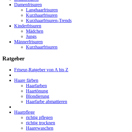
Damenfrisuren
Langhaarfrisuren
Kurzhaarfrisuren
Kurzhaarfrisuren-Trends
Kinderfrisuren
Mädchen
Jungs
Männerfrisuren
Kurzhaarfrisuren
Ratgeber
Friseur-Ratgeber von A bis Z
Haare färben
Haarfarben
Haartönung
Blondierung
Haarfarbe abmattieren
Haarpflege
richtig pflegen
richtig trocknen
Haarewaschen