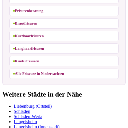
Frisurenberatung
Brautfrisuren
Kurzhaarfrisuren
Langhaarfrisuren
Kinderfrisuren
Alle Friseure in Niedersachsen
Weitere Städte in der Nähe
Liebenburg (Ortsteil)
Schladen
Schladen-Werla
Langelsheim
Langelsheim (Innenstadt)