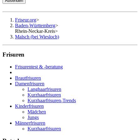
Absenden
Friseur.org
>
Baden-Württemberg
>
Rhein-Neckar-Kreis
>
Malsch (bei Wiesloch)
Frisuren
Frisurentest & -beratung
Brautfrisuren
Damenfrisuren
Langhaarfrisuren
Kurzhaarfrisuren
Kurzhaarfrisuren-Trends
Kinderfrisuren
Mädchen
Jungs
Männerfrisuren
Kurzhaarfrisuren