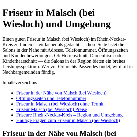
Friseur in Malsch (bei
Wiesloch) und Umgebung
Einen guten Friseur in Malsch (bei Wiesloch) im Rhein-Neckar-
Kreis zu finden ist einfacher als gedacht — diese Seite listet die
Salons in der Nähe mit Adresse, Telefonnummer, Öffnungszeiten
und Kundenbewertungen. Ob Herrenschnitt, Damenfrisur oder
Kinderhaarschnitt — die Salons in der Region bieten ein breites
Leistungsspektrum. Wer vor Ort nichts Passendes findet, wird oft in
Nachbargemeinden fündig.
Inhaltsverzeichnis
Friseur in der Nähe von Malsch (bei Wiesloch)
Öffnungszeiten und Telefonnummer
Friseur in Malsch (bei Wiesloch) ohne Termin
Friseur Malsch (bei Wiesloch) Preise
Friseure Rhein-Neckar-Kreis – Region und Umgebung
Häufige Fragen zum Friseur in Malsch (bei Wiesloch)
Friseur in der Nähe von Malsch (bei