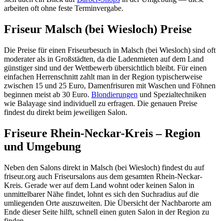
arbeiten oft ohne feste Terminvergabe.
Friseur Malsch (bei Wiesloch) Preise
Die Preise für einen Friseurbesuch in Malsch (bei Wiesloch) sind oft
moderater als in Großstädten, da die Ladenmieten auf dem Land
günstiger sind und der Wettbewerb übersichtlich bleibt. Für einen
einfachen Herrenschnitt zahlt man in der Region typischerweise
zwischen 15 und 25 Euro, Damenfrisuren mit Waschen und Föhnen
beginnen meist ab 30 Euro.
Blondierungen
und Spezialtechniken
wie Balayage sind individuell zu erfragen. Die genauen Preise
findest du direkt beim jeweiligen Salon.
Friseure Rhein-Neckar-Kreis – Region
und Umgebung
Neben den Salons direkt in Malsch (bei Wiesloch) findest du auf
friseur.org auch Friseursalons aus dem gesamten Rhein-Neckar-
Kreis. Gerade wer auf dem Land wohnt oder keinen Salon in
unmittelbarer Nähe findet, lohnt es sich den Suchradius auf die
umliegenden Orte auszuweiten. Die Übersicht der Nachbarorte am
Ende dieser Seite hilft, schnell einen guten Salon in der Region zu
finden.