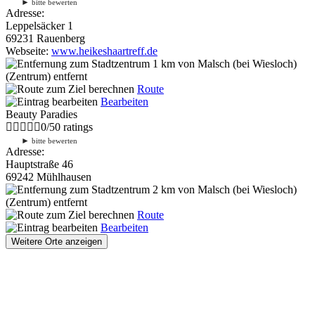
►
bitte bewerten
Adresse:
Leppelsäcker 1
69231 Rauenberg
Webseite:
www.heikeshaartreff.de
1 km
von Malsch (bei Wiesloch)
(Zentrum) entfernt
Route
Bearbeiten
Beauty Paradies
0
/
5
0
ratings
►
bitte bewerten
Adresse:
Hauptstraße 46
69242 Mühlhausen
2 km
von Malsch (bei Wiesloch)
(Zentrum) entfernt
Route
Bearbeiten
Weitere Orte anzeigen