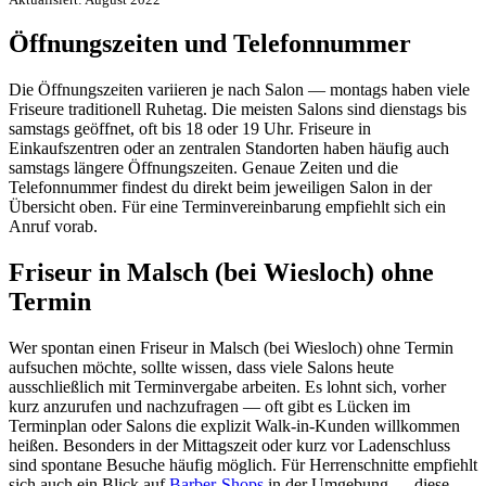
Öffnungszeiten und Telefonnummer
Die Öffnungszeiten variieren je nach Salon — montags haben viele
Friseure traditionell Ruhetag. Die meisten Salons sind dienstags bis
samstags geöffnet, oft bis 18 oder 19 Uhr. Friseure in
Einkaufszentren oder an zentralen Standorten haben häufig auch
samstags längere Öffnungszeiten. Genaue Zeiten und die
Telefonnummer findest du direkt beim jeweiligen Salon in der
Übersicht oben. Für eine Terminvereinbarung empfiehlt sich ein
Anruf vorab.
Friseur in Malsch (bei Wiesloch) ohne
Termin
Wer spontan einen Friseur in Malsch (bei Wiesloch) ohne Termin
aufsuchen möchte, sollte wissen, dass viele Salons heute
ausschließlich mit Terminvergabe arbeiten. Es lohnt sich, vorher
kurz anzurufen und nachzufragen — oft gibt es Lücken im
Terminplan oder Salons die explizit Walk-in-Kunden willkommen
heißen. Besonders in der Mittagszeit oder kurz vor Ladenschluss
sind spontane Besuche häufig möglich. Für Herrenschnitte empfiehlt
sich auch ein Blick auf
Barber-Shops
in der Umgebung — diese