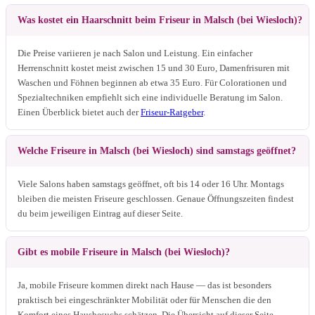
Was kostet ein Haarschnitt beim Friseur in Malsch (bei Wiesloch)?
Die Preise variieren je nach Salon und Leistung. Ein einfacher
Herrenschnitt kostet meist zwischen 15 und 30 Euro, Damenfrisuren mit
Waschen und Föhnen beginnen ab etwa 35 Euro. Für Colorationen und
Spezialtechniken empfiehlt sich eine individuelle Beratung im Salon.
Einen Überblick bietet auch der
Friseur-Ratgeber
.
Welche Friseure in Malsch (bei Wiesloch) sind samstags geöffnet?
Viele Salons haben samstags geöffnet, oft bis 14 oder 16 Uhr. Montags
bleiben die meisten Friseure geschlossen. Genaue Öffnungszeiten findest
du beim jeweiligen Eintrag auf dieser Seite.
Gibt es mobile Friseure in Malsch (bei Wiesloch)?
Ja, mobile Friseure kommen direkt nach Hause — das ist besonders
praktisch bei eingeschränkter Mobilität oder für Menschen die den
Komfort eines Hausbesuchs schätzen. Die Übersicht auf dieser Seite