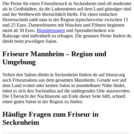
Die Preise für einen Friseurbesuch in Seckenheim sind oft moderater
als in Großstädten, da die Ladenmieten auf dem Land günstiger sind
und der Wettbewerb übersichtlich bleibt. Für einen einfachen
Herrenschnitt zahlt man in der Region typischerweise zwischen 15
und 25 Euro, Damenfrisuren mit Waschen und Föhnen beginnen
meist ab 30 Euro.
Blondierungen
und Spezialtechniken wie
Balayage sind individuell zu erfragen. Die genauen Preise findest du
direkt beim jeweiligen Salon.
Friseure Mannheim – Region und
Umgebung
Neben den Salons direkt in Seckenheim findest du auf friseur.org
auch Friseursalons aus dem gesamten Mannheim. Gerade wer auf
dem Land wohnt oder keinen Salon in unmittelbarer Nähe findet,
lohnt es sich den Suchradius auf die umliegenden Orte auszuweiten.
Die Übersicht der Nachbarorte am Ende dieser Seite hilft, schnell
einen guten Salon in der Region zu finden.
Häufige Fragen zum Friseur in
Seckenheim