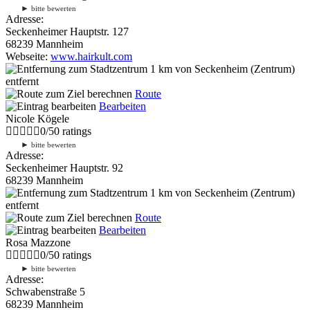
►
bitte bewerten
Adresse:
Seckenheimer Hauptstr. 127
68239 Mannheim
Webseite:
www.hairkult.com
1 km
von Seckenheim (Zentrum)
entfernt
Route
Bearbeiten
Nicole Kögele
0
/
5
0
ratings
►
bitte bewerten
Adresse:
Seckenheimer Hauptstr. 92
68239 Mannheim
1 km
von Seckenheim (Zentrum)
entfernt
Route
Bearbeiten
Rosa Mazzone
0
/
5
0
ratings
►
bitte bewerten
Adresse:
Schwabenstraße 5
68239 Mannheim