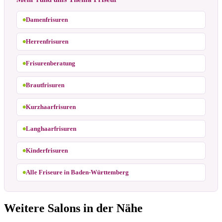
Damenfrisuren
Herrenfrisuren
Frisurenberatung
Brautfrisuren
Kurzhaarfrisuren
Langhaarfrisuren
Kinderfrisuren
Alle Friseure in Baden-Württemberg
Weitere Salons in der Nähe