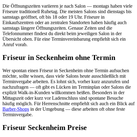
Die Öffnungszeiten variieren je nach Salon — montags haben viele
Friseure traditionell Ruhetag. Die meisten Salons sind dienstags bis
samstags geöffnet, oft bis 18 oder 19 Uhr. Friseure in
Einkaufszentren oder an zentralen Standorten haben häufig auch
samstags längere Öffnungszeiten. Genaue Zeiten und die
Telefonnummer findest du direkt beim jeweiligen Salon in der
Übersicht oben. Für eine Terminvereinbarung empfiehlt sich ein
Anruf vorab.
Friseur in Seckenheim ohne Termin
Wer spontan einen Friseur in Seckenheim ohne Termin aufsuchen
möchte, sollte wissen, dass viele Salons heute ausschließlich mit
Terminvergabe arbeiten. Es lohnt sich, vorher kurz anzurufen und
nachzufragen — oft gibt es Lücken im Terminplan oder Salons die
explizit Walk-in-Kunden willkommen heißen. Besonders in der
Mittagszeit oder kurz vor Ladenschluss sind spontane Besuche
häufig möglich. Für Herrenschnitte empfiehlt sich auch ein Blick auf
Barber-Shops
in der Umgebung — diese arbeiten oft ohne feste
Terminvergabe.
Friseur Seckenheim Preise