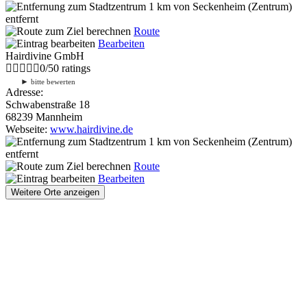
1 km
von Seckenheim (Zentrum)
entfernt
Route
Bearbeiten
Hairdivine GmbH
0
/
5
0
ratings
►
bitte bewerten
Adresse:
Schwabenstraße 18
68239 Mannheim
Webseite:
www.hairdivine.de
1 km
von Seckenheim (Zentrum)
entfernt
Route
Bearbeiten
Weitere Orte anzeigen