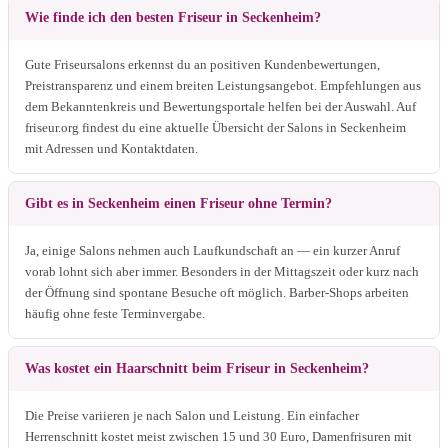
Wie finde ich den besten Friseur in Seckenheim?
Gute Friseursalons erkennst du an positiven Kundenbewertungen,
Preistransparenz und einem breiten Leistungsangebot. Empfehlungen aus
dem Bekanntenkreis und Bewertungsportale helfen bei der Auswahl. Auf
friseur.org findest du eine aktuelle Übersicht der Salons in Seckenheim
mit Adressen und Kontaktdaten.
Gibt es in Seckenheim einen Friseur ohne Termin?
Ja, einige Salons nehmen auch Laufkundschaft an — ein kurzer Anruf
vorab lohnt sich aber immer. Besonders in der Mittagszeit oder kurz nach
der Öffnung sind spontane Besuche oft möglich. Barber-Shops arbeiten
häufig ohne feste Terminvergabe.
Was kostet ein Haarschnitt beim Friseur in Seckenheim?
Die Preise variieren je nach Salon und Leistung. Ein einfacher
Herrenschnitt kostet meist zwischen 15 und 30 Euro, Damenfrisuren mit