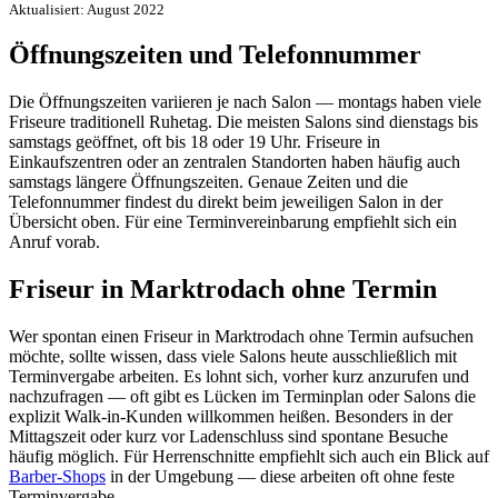
Aktualisiert: August 2022
Öffnungszeiten und Telefonnummer
Die Öffnungszeiten variieren je nach Salon — montags haben viele
Friseure traditionell Ruhetag. Die meisten Salons sind dienstags bis
samstags geöffnet, oft bis 18 oder 19 Uhr. Friseure in
Einkaufszentren oder an zentralen Standorten haben häufig auch
samstags längere Öffnungszeiten. Genaue Zeiten und die
Telefonnummer findest du direkt beim jeweiligen Salon in der
Übersicht oben. Für eine Terminvereinbarung empfiehlt sich ein
Anruf vorab.
Friseur in Marktrodach ohne Termin
Wer spontan einen Friseur in Marktrodach ohne Termin aufsuchen
möchte, sollte wissen, dass viele Salons heute ausschließlich mit
Terminvergabe arbeiten. Es lohnt sich, vorher kurz anzurufen und
nachzufragen — oft gibt es Lücken im Terminplan oder Salons die
explizit Walk-in-Kunden willkommen heißen. Besonders in der
Mittagszeit oder kurz vor Ladenschluss sind spontane Besuche
häufig möglich. Für Herrenschnitte empfiehlt sich auch ein Blick auf
Barber-Shops
in der Umgebung — diese arbeiten oft ohne feste
Terminvergabe.