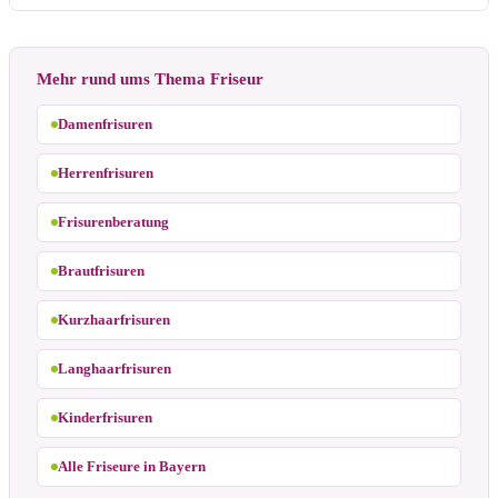
Mehr rund ums Thema Friseur
Damenfrisuren
Herrenfrisuren
Frisurenberatung
Brautfrisuren
Kurzhaarfrisuren
Langhaarfrisuren
Kinderfrisuren
Alle Friseure in Bayern