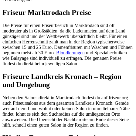
Friseur Marktrodach Preise
Die Preise für einen Friseurbesuch in Marktrodach sind oft
moderater als in Großstädten, da die Ladenmieten auf dem Land
günstiger sind und der Wettbewerb übersichtlich bleibt. Für einen
einfachen Herrenschnitt zahlt man in der Region typischerweise
zwischen 15 und 25 Euro, Damenfrisuren mit Waschen und Föhnen
beginnen meist ab 30 Euro.
Blondierungen
und Spezialtechniken
wie Balayage sind individuell zu erfragen. Die genauen Preise
findest du direkt beim jeweiligen Salon.
Friseure Landkreis Kronach – Region
und Umgebung
Neben den Salons direkt in Marktrodach findest du auf friseur.org
auch Friseursalons aus dem gesamten Landkreis Kronach. Gerade
wer auf dem Land wohnt oder keinen Salon in unmittelbarer Nähe
findet, lohnt es sich den Suchradius auf die umliegenden Orte
auszuweiten. Die Übersicht der Nachbarorte am Ende dieser Seite
hilft, schnell einen guten Salon in der Region zu finden.