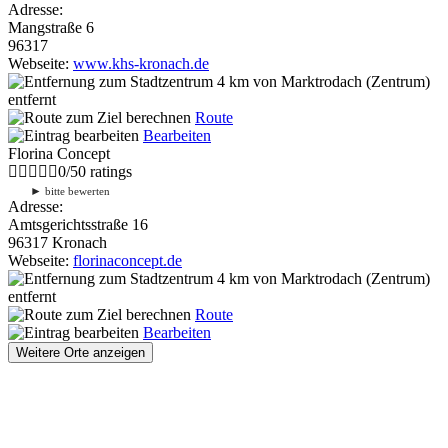
Adresse:
Mangstraße 6
96317
Webseite:
www.khs-kronach.de
4 km
von Marktrodach (Zentrum)
entfernt
Route
Bearbeiten
Florina Concept
0
/
5
0
ratings
►
bitte bewerten
Adresse:
Amtsgerichtsstraße 16
96317 Kronach
Webseite:
florinaconcept.de
4 km
von Marktrodach (Zentrum)
entfernt
Route
Bearbeiten
Weitere Orte anzeigen