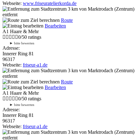
Webseite:
www.friseuratelierkorda.de
3 km
von Marktrodach (Zentrum)
entfernt
Route
Bearbeiten
A1 Haare & Mehr
0
/
5
0
ratings
►
bitte bewerten
Adresse:
Innerer Ring 81
96317
Webseite:
friseur-a1.de
3 km
von Marktrodach (Zentrum)
entfernt
Route
Bearbeiten
A1 Haare & Mehr
0
/
5
0
ratings
►
bitte bewerten
Adresse:
Innerer Ring 81
96317
Webseite:
friseur-a1.de
3 km
von Marktrodach (Zentrum)
entfernt