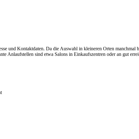
resse und Kontaktdaten. Da die Auswahl in kleineren Orten manchmal be
te Anlaufstellen sind etwa Salons in Einkaufszentren oder an gut erre
t