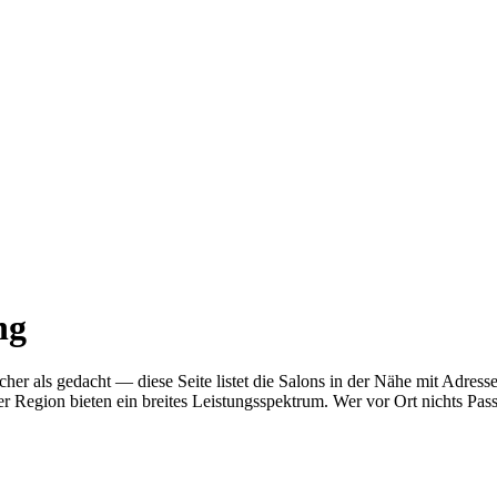
ng
facher als gedacht — diese Seite listet die Salons in der Nähe mit A
r Region bieten ein breites Leistungsspektrum. Wer vor Ort nichts Pas