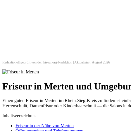
Redaktionell geprüft von der friseur.org-Redaktion | Aktualisiert: August 2026
Friseur in Merten und Umgebu
Einen guten Friseur in Merten im Rhein-Sieg-Kreis zu finden ist ein
Herrenschnitt, Damenfrisur oder Kinderhaarschnitt — die Salons in de
Inhaltsverzeichnis
Friseur in der Nähe von Merten
Öffnungszeiten und Telefonnummer