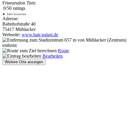
Friseursalon Tietz
0
/
5
0
ratings
►
bitte bewerten
Adresse:
Bahnhofstraße 40
75417 Mühlacker
Webseite:
www.hair-palast.de
657 m
von Mühlacker (Zentrum)
entfernt
Route
Bearbeiten
Weitere Orte anzeigen