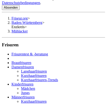
Datenschutzbedingungen
.
Absenden
Friseur.org
>
Baden-Württemberg
>
Enzkreis
>
Mühlacker
Frisuren
Frisurentest & -beratung
Brautfrisuren
Damenfrisuren
Langhaarfrisuren
Kurzhaarfrisuren
Kurzhaarfrisuren-Trends
Kinderfrisuren
Mädchen
Jungs
Männerfrisuren
Kurzhaarfrisuren