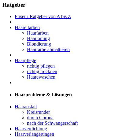
Ratgeber
Friseur-Ratgeber von A bis Z
Haare färben
Haarfarben
Haartönung
Blondierung
Haarfarbe abmattieren
Haarpflege
richtig pflegen
richtig trocknen
Haarewaschen
Haarprobleme & Lösungen
Haarausfall
Kreisrunder
durch Corona
nach der Schwangerschaft
Haarverdichtung
Haarverlängerungen