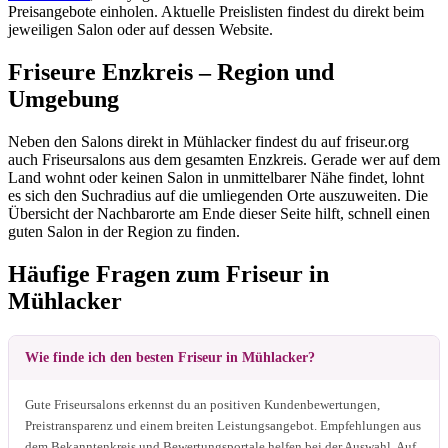
Preisangebote einholen. Aktuelle Preislisten findest du direkt beim
jeweiligen Salon oder auf dessen Website.
Friseure Enzkreis – Region und
Umgebung
Neben den Salons direkt in Mühlacker findest du auf friseur.org
auch Friseursalons aus dem gesamten Enzkreis. Gerade wer auf dem
Land wohnt oder keinen Salon in unmittelbarer Nähe findet, lohnt
es sich den Suchradius auf die umliegenden Orte auszuweiten. Die
Übersicht der Nachbarorte am Ende dieser Seite hilft, schnell einen
guten Salon in der Region zu finden.
Häufige Fragen zum Friseur in
Mühlacker
Wie finde ich den besten Friseur in Mühlacker?
Gute Friseursalons erkennst du an positiven Kundenbewertungen,
Preistransparenz und einem breiten Leistungsangebot. Empfehlungen aus
dem Bekanntenkreis und Bewertungsportale helfen bei der Auswahl. Auf