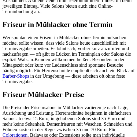
Ausnahmen. Aktuelle Zeiten und Telefonnummern findest du beim
jeweiligen Eintrag. Viele Salons bieten auch eine Online-
Terminbuchung an.
Friseur in Mühlacker ohne Termin
Wer spontan einen Friseur in Mühlacker ohne Termin aufsuchen
möchte, sollte wissen, dass viele Salons heute ausschließlich mit
Terminvergabe arbeiten. Es lohnt sich, vorher kurz anzurufen und
nachzufragen — oft gibt es Lücken im Terminplan oder Salons die
explizit Walk-in-Kunden willkommen heißen. Besonders in der
Mittagszeit oder kurz vor Ladenschluss sind spontane Besuche
häufig möglich. Für Herrenschnitte empfiehlt sich auch ein Blick auf
Barber-Shops
in der Umgebung — diese arbeiten oft ohne feste
Terminvergabe.
Friseur Mühlacker Preise
Die Preise der Friseursalons in Mühlacker variieren je nach Lage,
Ausrichtung und Leistung. Herrenschnitte beginnen in einfacheren
Salons ab etwa 15 Euro, in gehobenen Salons sind 35 Euro und
mehr keine Seltenheit. Damenfrisuren mit Waschen, Schneiden und
Föhnen kosten in der Regel zwischen 35 und 70 Euro. Für
Colorationen
, Balayage oder Extensions sollte man individuelle