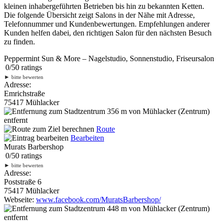
kleinen inhabergeführten Betrieben bis hin zu bekannten Ketten.
Die folgende Übersicht zeigt Salons in der Nähe mit Adresse,
Telefonnummer und Kundenbewertungen. Empfehlungen anderer
Kunden helfen dabei, den richtigen Salon für den nächsten Besuch
zu finden.
Peppermint Sun & More – Nagelstudio, Sonnenstudio, Friseursalon
0
/
5
0
ratings
►
bitte bewerten
Adresse:
Emrichstraße
75417 Mühlacker
356 m
von Mühlacker (Zentrum)
entfernt
Route
Bearbeiten
Murats Barbershop
0
/
5
0
ratings
►
bitte bewerten
Adresse:
Poststraße 6
75417 Mühlacker
Webseite:
www.facebook.com/MuratsBarbershop/
448 m
von Mühlacker (Zentrum)
entfernt