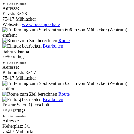
►
bitte bewerten
Adresse:
Enzstraße 23
75417 Mühlacker
Webseite:
www.roccappelli.de
606 m
von Mühlacker (Zentrum)
entfernt
Route
Bearbeiten
Salon Claudia
0
/
5
0
ratings
►
bitte bewerten
Adresse:
Bahnhofstraße 57
75417 Mühlacker
621 m
von Mühlacker (Zentrum)
entfernt
Route
Bearbeiten
Friseur Salon Querschnitt
0
/
5
0
ratings
►
bitte bewerten
Adresse:
Kelterplatz 3/1
75417 Mühlacker