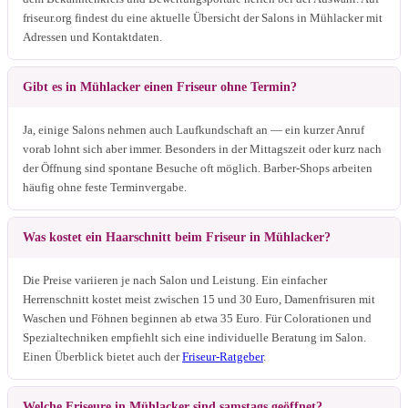
friseur.org findest du eine aktuelle Übersicht der Salons in Mühlacker mit
Adressen und Kontaktdaten.
Gibt es in Mühlacker einen Friseur ohne Termin?
Ja, einige Salons nehmen auch Laufkundschaft an — ein kurzer Anruf
vorab lohnt sich aber immer. Besonders in der Mittagszeit oder kurz nach
der Öffnung sind spontane Besuche oft möglich. Barber-Shops arbeiten
häufig ohne feste Terminvergabe.
Was kostet ein Haarschnitt beim Friseur in Mühlacker?
Die Preise variieren je nach Salon und Leistung. Ein einfacher
Herrenschnitt kostet meist zwischen 15 und 30 Euro, Damenfrisuren mit
Waschen und Föhnen beginnen ab etwa 35 Euro. Für Colorationen und
Spezialtechniken empfiehlt sich eine individuelle Beratung im Salon.
Einen Überblick bietet auch der
Friseur-Ratgeber
.
Welche Friseure in Mühlacker sind samstags geöffnet?