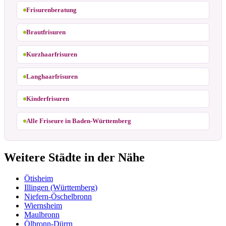
Frisurenberatung
Brautfrisuren
Kurzhaarfrisuren
Langhaarfrisuren
Kinderfrisuren
Alle Friseure in Baden-Württemberg
Weitere Städte in der Nähe
Ötisheim
Illingen (Württemberg)
Niefern-Öschelbronn
Wiernsheim
Maulbronn
Ölbronn-Dürrn