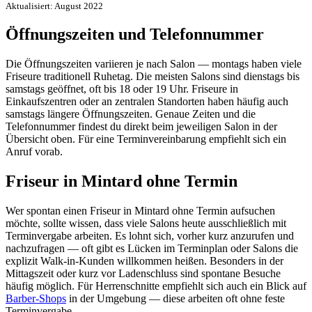
Aktualisiert: August 2022
Öffnungszeiten und Telefonnummer
Die Öffnungszeiten variieren je nach Salon — montags haben viele
Friseure traditionell Ruhetag. Die meisten Salons sind dienstags bis
samstags geöffnet, oft bis 18 oder 19 Uhr. Friseure in
Einkaufszentren oder an zentralen Standorten haben häufig auch
samstags längere Öffnungszeiten. Genaue Zeiten und die
Telefonnummer findest du direkt beim jeweiligen Salon in der
Übersicht oben. Für eine Terminvereinbarung empfiehlt sich ein
Anruf vorab.
Friseur in Mintard ohne Termin
Wer spontan einen Friseur in Mintard ohne Termin aufsuchen
möchte, sollte wissen, dass viele Salons heute ausschließlich mit
Terminvergabe arbeiten. Es lohnt sich, vorher kurz anzurufen und
nachzufragen — oft gibt es Lücken im Terminplan oder Salons die
explizit Walk-in-Kunden willkommen heißen. Besonders in der
Mittagszeit oder kurz vor Ladenschluss sind spontane Besuche
häufig möglich. Für Herrenschnitte empfiehlt sich auch ein Blick auf
Barber-Shops
in der Umgebung — diese arbeiten oft ohne feste
Terminvergabe.