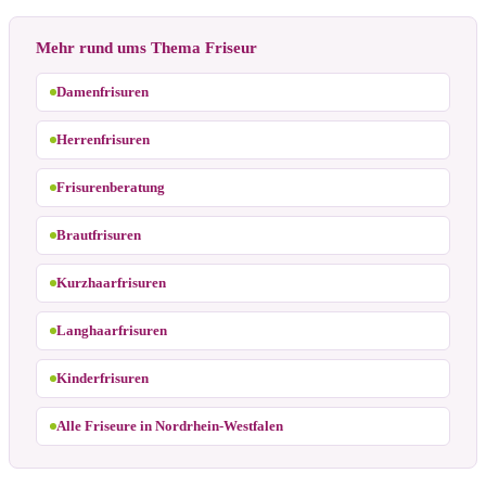
Mehr rund ums Thema Friseur
Damenfrisuren
Herrenfrisuren
Frisurenberatung
Brautfrisuren
Kurzhaarfrisuren
Langhaarfrisuren
Kinderfrisuren
Alle Friseure in Nordrhein-Westfalen