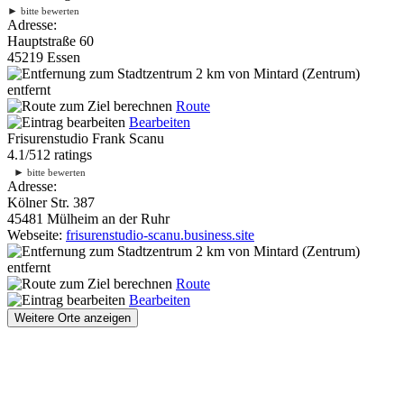
►
bitte bewerten
Adresse:
Hauptstraße 60
45219 Essen
2 km
von Mintard (Zentrum)
entfernt
Route
Bearbeiten
Frisurenstudio Frank Scanu
4.1
/
5
12
ratings
►
bitte bewerten
Adresse:
Kölner Str. 387
45481 Mülheim an der Ruhr
Webseite:
frisurenstudio-scanu.business.site
2 km
von Mintard (Zentrum)
entfernt
Route
Bearbeiten
Weitere Orte anzeigen