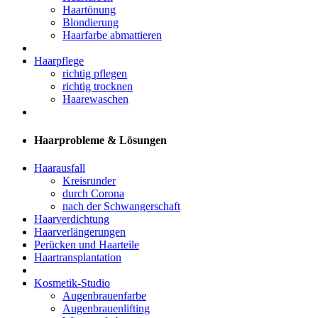
Haartönung
Blondierung
Haarfarbe abmattieren
Haarpflege
richtig pflegen
richtig trocknen
Haarewaschen
Haarprobleme & Lösungen
Haarausfall
Kreisrunder
durch Corona
nach der Schwangerschaft
Haarverdichtung
Haarverlängerungen
Perücken und Haarteile
Haartransplantation
Kosmetik-Studio
Augenbrauenfarbe
Augenbrauenlifting