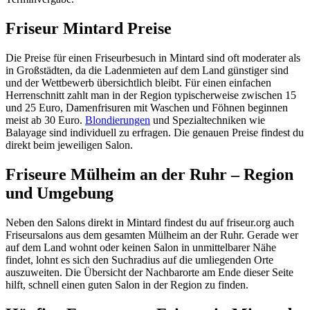
Friseur Mintard Preise
Die Preise für einen Friseurbesuch in Mintard sind oft moderater als
in Großstädten, da die Ladenmieten auf dem Land günstiger sind
und der Wettbewerb übersichtlich bleibt. Für einen einfachen
Herrenschnitt zahlt man in der Region typischerweise zwischen 15
und 25 Euro, Damenfrisuren mit Waschen und Föhnen beginnen
meist ab 30 Euro.
Blondierungen
und Spezialtechniken wie
Balayage sind individuell zu erfragen. Die genauen Preise findest du
direkt beim jeweiligen Salon.
Friseure Mülheim an der Ruhr – Region
und Umgebung
Neben den Salons direkt in Mintard findest du auf friseur.org auch
Friseursalons aus dem gesamten Mülheim an der Ruhr. Gerade wer
auf dem Land wohnt oder keinen Salon in unmittelbarer Nähe
findet, lohnt es sich den Suchradius auf die umliegenden Orte
auszuweiten. Die Übersicht der Nachbarorte am Ende dieser Seite
hilft, schnell einen guten Salon in der Region zu finden.