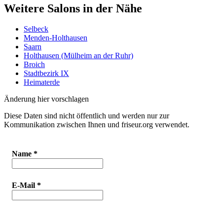
Weitere Salons in der Nähe
Selbeck
Menden-Holthausen
Saarn
Holthausen (Mülheim an der Ruhr)
Broich
Stadtbezirk IX
Heimaterde
Änderung hier vorschlagen
Diese Daten sind nicht öffentlich und werden nur zur
Kommunikation zwischen Ihnen und friseur.org verwendet.
Name
*
E-Mail
*