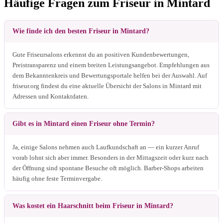
Häufige Fragen zum Friseur in Mintard
Wie finde ich den besten Friseur in Mintard?
Gute Friseursalons erkennst du an positiven Kundenbewertungen,
Preistransparenz und einem breiten Leistungsangebot. Empfehlungen aus
dem Bekanntenkreis und Bewertungsportale helfen bei der Auswahl. Auf
friseur.org findest du eine aktuelle Übersicht der Salons in Mintard mit
Adressen und Kontaktdaten.
Gibt es in Mintard einen Friseur ohne Termin?
Ja, einige Salons nehmen auch Laufkundschaft an — ein kurzer Anruf
vorab lohnt sich aber immer. Besonders in der Mittagszeit oder kurz nach
der Öffnung sind spontane Besuche oft möglich. Barber-Shops arbeiten
häufig ohne feste Terminvergabe.
Was kostet ein Haarschnitt beim Friseur in Mintard?