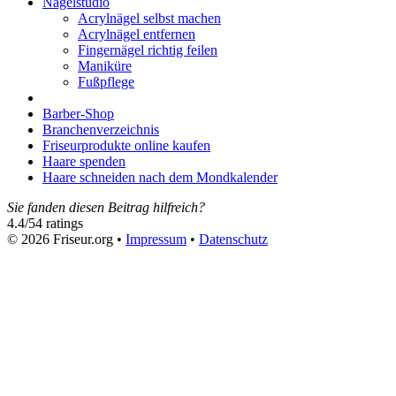
Nagelstudio
Acrylnägel selbst machen
Acrylnägel entfernen
Fingernägel richtig feilen
Maniküre
Fußpflege
Barber-Shop
Branchenverzeichnis
Friseurprodukte online kaufen
Haare spenden
Haare schneiden nach dem Mondkalender
Sie fanden diesen Beitrag hilfreich?
4.4
/
5
4
ratings
© 2026 Friseur.org •
Impressum
•
Datenschutz