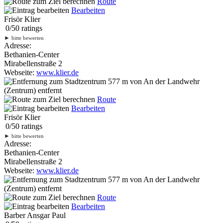
Route
Bearbeiten
Frisör Klier
0
/
5
0
ratings
►
bitte bewerten
Adresse:
Bethanien-Center
Mirabellenstraße 2
Webseite:
www.klier.de
577 m
von An der Landwehr
(Zentrum) entfernt
Route
Bearbeiten
Frisör Klier
0
/
5
0
ratings
►
bitte bewerten
Adresse:
Bethanien-Center
Mirabellenstraße 2
Webseite:
www.klier.de
577 m
von An der Landwehr
(Zentrum) entfernt
Route
Bearbeiten
Barber Ansgar Paul