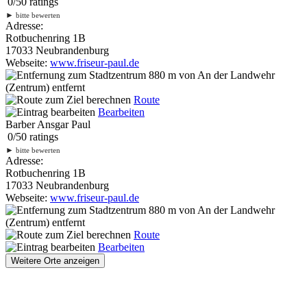
0
/
5
0
ratings
►
bitte bewerten
Adresse:
Rotbuchenring 1B
17033 Neubrandenburg
Webseite:
www.friseur-paul.de
880 m
von An der Landwehr
(Zentrum) entfernt
Route
Bearbeiten
Barber Ansgar Paul
0
/
5
0
ratings
►
bitte bewerten
Adresse:
Rotbuchenring 1B
17033 Neubrandenburg
Webseite:
www.friseur-paul.de
880 m
von An der Landwehr
(Zentrum) entfernt
Route
Bearbeiten
Weitere Orte anzeigen