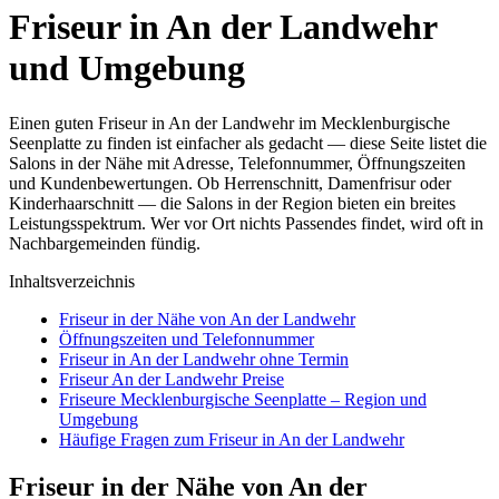
Friseur in An der Landwehr
und Umgebung
Einen guten Friseur in An der Landwehr im Mecklenburgische
Seenplatte zu finden ist einfacher als gedacht — diese Seite listet die
Salons in der Nähe mit Adresse, Telefonnummer, Öffnungszeiten
und Kundenbewertungen. Ob Herrenschnitt, Damenfrisur oder
Kinderhaarschnitt — die Salons in der Region bieten ein breites
Leistungsspektrum. Wer vor Ort nichts Passendes findet, wird oft in
Nachbargemeinden fündig.
Inhaltsverzeichnis
Friseur in der Nähe von An der Landwehr
Öffnungszeiten und Telefonnummer
Friseur in An der Landwehr ohne Termin
Friseur An der Landwehr Preise
Friseure Mecklenburgische Seenplatte – Region und
Umgebung
Häufige Fragen zum Friseur in An der Landwehr
Friseur in der Nähe von An der