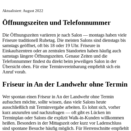
Aktualisiert: August 2022
Öffnungszeiten und Telefonnummer
Die Öffnungszeiten variieren je nach Salon — montags haben viele
Friseure traditionell Ruhetag. Die meisten Salons sind dienstags bis
samstags geöffnet, oft bis 18 oder 19 Uhr. Friseure in
Einkaufszentren oder an zentralen Standorten haben häufig auch
samstags längere Öffnungszeiten. Genaue Zeiten und die
Telefonnummer findest du direkt beim jeweiligen Salon in der
Übersicht oben. Für eine Terminvereinbarung empfiehlt sich ein
Anruf vorab.
Friseur in An der Landwehr ohne Termin
Wer spontan einen Friseur in An der Landwehr ohne Termin
aufsuchen möchte, sollte wissen, dass viele Salons heute
ausschließlich mit Terminvergabe arbeiten. Es lohnt sich, vorher
kurz anzurufen und nachzufragen — oft gibt es Lücken im
Terminplan oder Salons die explizit Walk-in-Kunden willkommen
heißen. Besonders in der Mittagszeit oder kurz vor Ladenschluss
sind spontane Besuche häufig möglich. Für Herrenschnitte empfiehlt