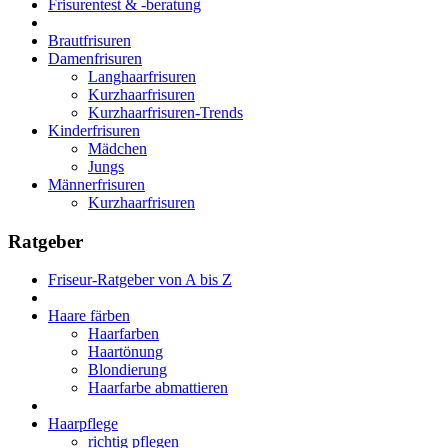
Frisurentest & -beratung
Brautfrisuren
Damenfrisuren
Langhaarfrisuren
Kurzhaarfrisuren
Kurzhaarfrisuren-Trends
Kinderfrisuren
Mädchen
Jungs
Männerfrisuren
Kurzhaarfrisuren
Ratgeber
Friseur-Ratgeber von A bis Z
Haare färben
Haarfarben
Haartönung
Blondierung
Haarfarbe abmattieren
Haarpflege
richtig pflegen