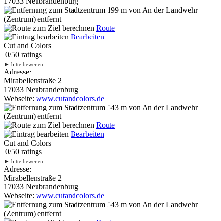
17033 Neubrandenburg
199 m
von An der Landwehr
(Zentrum) entfernt
Route
Bearbeiten
Cut and Colors
0
/
5
0
ratings
►
bitte bewerten
Adresse:
Mirabellenstraße 2
17033 Neubrandenburg
Webseite:
www.cutandcolors.de
543 m
von An der Landwehr
(Zentrum) entfernt
Route
Bearbeiten
Cut and Colors
0
/
5
0
ratings
►
bitte bewerten
Adresse:
Mirabellenstraße 2
17033 Neubrandenburg
Webseite:
www.cutandcolors.de
543 m
von An der Landwehr
(Zentrum) entfernt