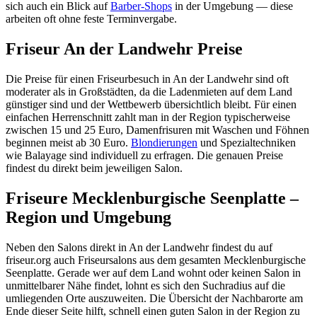
sich auch ein Blick auf
Barber-Shops
in der Umgebung — diese
arbeiten oft ohne feste Terminvergabe.
Friseur An der Landwehr Preise
Die Preise für einen Friseurbesuch in An der Landwehr sind oft
moderater als in Großstädten, da die Ladenmieten auf dem Land
günstiger sind und der Wettbewerb übersichtlich bleibt. Für einen
einfachen Herrenschnitt zahlt man in der Region typischerweise
zwischen 15 und 25 Euro, Damenfrisuren mit Waschen und Föhnen
beginnen meist ab 30 Euro.
Blondierungen
und Spezialtechniken
wie Balayage sind individuell zu erfragen. Die genauen Preise
findest du direkt beim jeweiligen Salon.
Friseure Mecklenburgische Seenplatte –
Region und Umgebung
Neben den Salons direkt in An der Landwehr findest du auf
friseur.org auch Friseursalons aus dem gesamten Mecklenburgische
Seenplatte. Gerade wer auf dem Land wohnt oder keinen Salon in
unmittelbarer Nähe findet, lohnt es sich den Suchradius auf die
umliegenden Orte auszuweiten. Die Übersicht der Nachbarorte am
Ende dieser Seite hilft, schnell einen guten Salon in der Region zu