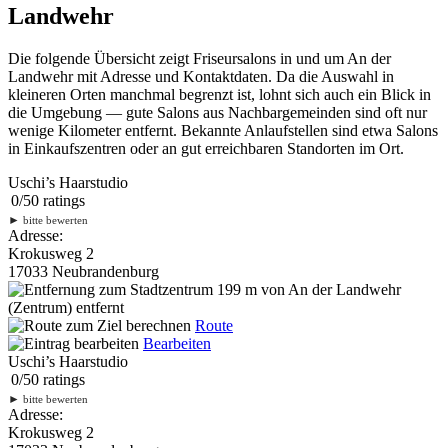
Landwehr
Die folgende Übersicht zeigt Friseursalons in und um An der
Landwehr mit Adresse und Kontaktdaten. Da die Auswahl in
kleineren Orten manchmal begrenzt ist, lohnt sich auch ein Blick in
die Umgebung — gute Salons aus Nachbargemeinden sind oft nur
wenige Kilometer entfernt. Bekannte Anlaufstellen sind etwa Salons
in Einkaufszentren oder an gut erreichbaren Standorten im Ort.
Uschi’s Haarstudio
0
/
5
0
ratings
►
bitte bewerten
Adresse:
Krokusweg 2
17033 Neubrandenburg
199 m
von An der Landwehr
(Zentrum) entfernt
Route
Bearbeiten
Uschi’s Haarstudio
0
/
5
0
ratings
►
bitte bewerten
Adresse:
Krokusweg 2