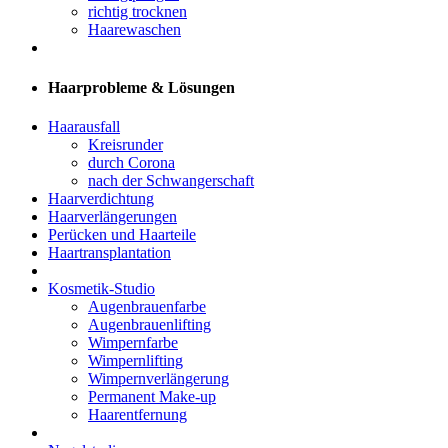
richtig trocknen
Haarewaschen
Haarprobleme & Lösungen
Haarausfall
Kreisrunder
durch Corona
nach der Schwangerschaft
Haarverdichtung
Haarverlängerungen
Perücken und Haarteile
Haartransplantation
Kosmetik-Studio
Augenbrauenfarbe
Augenbrauenlifting
Wimpernfarbe
Wimpernlifting
Wimpernverlängerung
Permanent Make-up
Haarentfernung