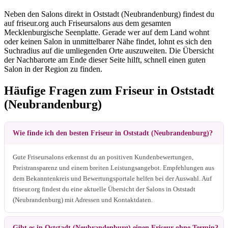
Neben den Salons direkt in Oststadt (Neubrandenburg) findest du
auf friseur.org auch Friseursalons aus dem gesamten
Mecklenburgische Seenplatte. Gerade wer auf dem Land wohnt
oder keinen Salon in unmittelbarer Nähe findet, lohnt es sich den
Suchradius auf die umliegenden Orte auszuweiten. Die Übersicht
der Nachbarorte am Ende dieser Seite hilft, schnell einen guten
Salon in der Region zu finden.
Häufige Fragen zum Friseur in Oststadt
(Neubrandenburg)
Wie finde ich den besten Friseur in Oststadt (Neubrandenburg)?
Gute Friseursalons erkennst du an positiven Kundenbewertungen,
Preistransparenz und einem breiten Leistungsangebot. Empfehlungen aus
dem Bekanntenkreis und Bewertungsportale helfen bei der Auswahl. Auf
friseur.org findest du eine aktuelle Übersicht der Salons in Oststadt
(Neubrandenburg) mit Adressen und Kontaktdaten.
Gibt es in Oststadt (Neubrandenburg) einen Friseur ohne Termin?