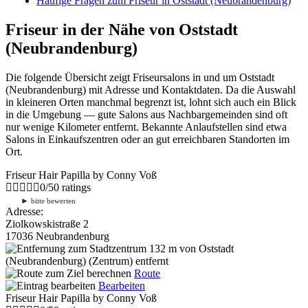
Häufige Fragen zum Friseur in Oststadt (Neubrandenburg)
Friseur in der Nähe von Oststadt
(Neubrandenburg)
Die folgende Übersicht zeigt Friseursalons in und um Oststadt
(Neubrandenburg) mit Adresse und Kontaktdaten. Da die Auswahl
in kleineren Orten manchmal begrenzt ist, lohnt sich auch ein Blick
in die Umgebung — gute Salons aus Nachbargemeinden sind oft
nur wenige Kilometer entfernt. Bekannte Anlaufstellen sind etwa
Salons in Einkaufszentren oder an gut erreichbaren Standorten im
Ort.
Friseur Hair Papilla by Conny Voß
0
/
5
0
ratings
►
bitte bewerten
Adresse:
Ziolkowskistraße 2
17036 Neubrandenburg
132 m
von Oststadt
(Neubrandenburg) (Zentrum) entfernt
Route
Bearbeiten
Friseur Hair Papilla by Conny Voß