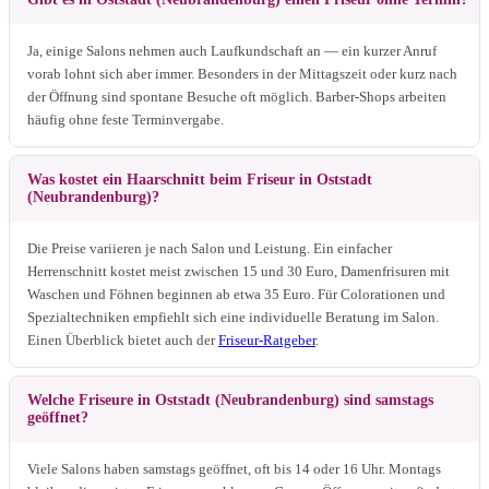
Ja, einige Salons nehmen auch Laufkundschaft an — ein kurzer Anruf
vorab lohnt sich aber immer. Besonders in der Mittagszeit oder kurz nach
der Öffnung sind spontane Besuche oft möglich. Barber-Shops arbeiten
häufig ohne feste Terminvergabe.
Was kostet ein Haarschnitt beim Friseur in Oststadt
(Neubrandenburg)?
Die Preise variieren je nach Salon und Leistung. Ein einfacher
Herrenschnitt kostet meist zwischen 15 und 30 Euro, Damenfrisuren mit
Waschen und Föhnen beginnen ab etwa 35 Euro. Für Colorationen und
Spezialtechniken empfiehlt sich eine individuelle Beratung im Salon.
Einen Überblick bietet auch der
Friseur-Ratgeber
.
Welche Friseure in Oststadt (Neubrandenburg) sind samstags
geöffnet?
Viele Salons haben samstags geöffnet, oft bis 14 oder 16 Uhr. Montags