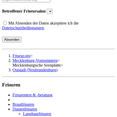
Betroffener Friseursalon
Mit Absenden der Daten akzeptiere ich die
Datenschutzbedingungen
.
Absenden
Friseur.org
>
Mecklenburg-Vorpommern
>
Mecklenburgische Seenplatte
>
Oststadt (Neubrandenburg)
Frisuren
Frisurentest & -beratung
Brautfrisuren
Damenfrisuren
Langhaarfrisuren