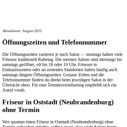
Aktualisiert: August 2022
Öffnungszeiten und Telefonnummer
Die Öffnungszeiten variieren je nach Salon — montags haben viele
Friseure traditionell Ruhetag. Die meisten Salons sind dienstags bis
samstags geöffnet, oft bis 18 oder 19 Uhr. Friseure in
Einkaufszentren oder an zentralen Standorten haben häufig auch
samstags längere Öffnungszeiten. Genaue Zeiten und die
Telefonnummer findest du direkt beim jeweiligen Salon in der
Übersicht oben. Für eine Terminvereinbarung empfiehlt sich ein
Anruf vorab.
Friseur in Oststadt (Neubrandenburg)
ohne Termin
Wer spontan einen Friseur in Oststadt (Neubrandenburg) ohne
Termin aufsuchen möchte, sollte wissen, dass viele Salons heute