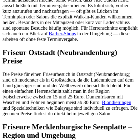
ausschließlich mit Terminvergabe arbeiten. Es lohnt sich, vorher
kurz anzurufen und nachzufragen — oft gibt es Lücken im
Terminplan oder Salons die explizit Walk-in-Kunden willkommen
heißen. Besonders in der Mittagszeit oder kurz vor Ladenschluss
sind spontane Besuche häufig möglich. Für Herrenschnitte empfiehlt
sich auch ein Blick auf
Barber-Shops
in der Umgebung — diese
arbeiten oft ohne feste Terminvergabe.
Friseur Oststadt (Neubrandenburg)
Preise
Die Preise für einen Friseurbesuch in Oststadt (Neubrandenburg)
sind oft moderater als in Großstädten, da die Ladenmieten auf dem
Land günstiger sind und der Wettbewerb übersichtlich bleibt. Für
einen einfachen Herrenschnitt zahlt man in der Region
typischerweise zwischen 15 und 25 Euro, Damenfrisuren mit
Waschen und Föhnen beginnen meist ab 30 Euro.
Blondierungen
und Spezialtechniken wie Balayage sind individuell zu erfragen. Die
genauen Preise findest du direkt beim jeweiligen Salon.
Friseure Mecklenburgische Seenplatte –
Region und Umgebung