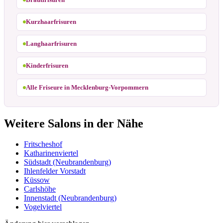
Kurzhaarfrisuren
Langhaarfrisuren
Kinderfrisuren
Alle Friseure in Mecklenburg-Vorpommern
Weitere Salons in der Nähe
Fritscheshof
Katharinenviertel
Südstadt (Neubrandenburg)
Ihlenfelder Vorstadt
Küssow
Carlshöhe
Innenstadt (Neubrandenburg)
Vogelviertel