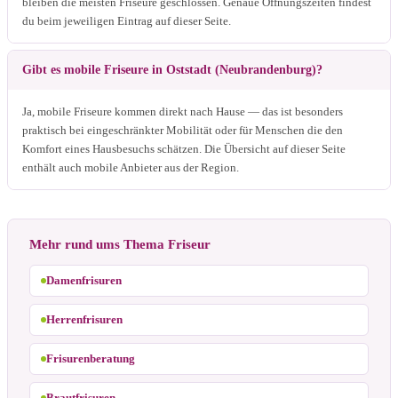
bleiben die meisten Friseure geschlossen. Genaue Öffnungszeiten findest
du beim jeweiligen Eintrag auf dieser Seite.
Gibt es mobile Friseure in Oststadt (Neubrandenburg)?
Ja, mobile Friseure kommen direkt nach Hause — das ist besonders
praktisch bei eingeschränkter Mobilität oder für Menschen die den
Komfort eines Hausbesuchs schätzen. Die Übersicht auf dieser Seite
enthält auch mobile Anbieter aus der Region.
Mehr rund ums Thema Friseur
Damenfrisuren
Herrenfrisuren
Frisurenberatung
Brautfrisuren