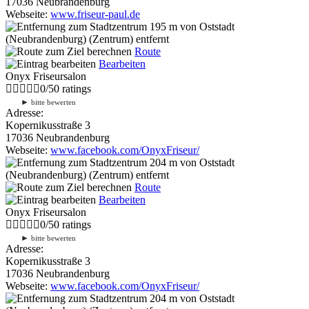
17036 Neubrandenburg
Webseite:
www.friseur-paul.de
195 m
von Oststadt
(Neubrandenburg) (Zentrum) entfernt
Route
Bearbeiten
Onyx Friseursalon
0
/
5
0
ratings
►
bitte bewerten
Adresse:
Kopernikusstraße 3
17036 Neubrandenburg
Webseite:
www.facebook.com/OnyxFriseur/
204 m
von Oststadt
(Neubrandenburg) (Zentrum) entfernt
Route
Bearbeiten
Onyx Friseursalon
0
/
5
0
ratings
►
bitte bewerten
Adresse:
Kopernikusstraße 3
17036 Neubrandenburg
Webseite:
www.facebook.com/OnyxFriseur/
204 m
von Oststadt