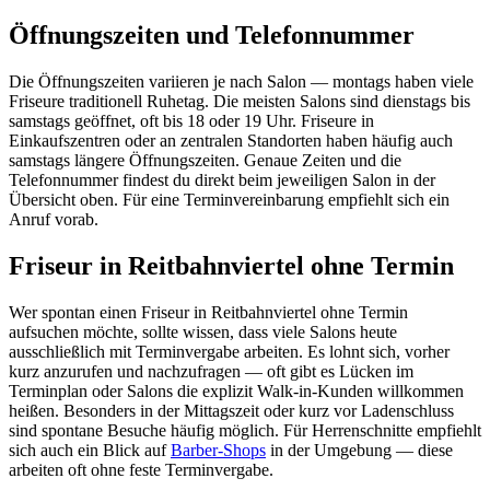
Öffnungszeiten und Telefonnummer
Die Öffnungszeiten variieren je nach Salon — montags haben viele
Friseure traditionell Ruhetag. Die meisten Salons sind dienstags bis
samstags geöffnet, oft bis 18 oder 19 Uhr. Friseure in
Einkaufszentren oder an zentralen Standorten haben häufig auch
samstags längere Öffnungszeiten. Genaue Zeiten und die
Telefonnummer findest du direkt beim jeweiligen Salon in der
Übersicht oben. Für eine Terminvereinbarung empfiehlt sich ein
Anruf vorab.
Friseur in Reitbahnviertel ohne Termin
Wer spontan einen Friseur in Reitbahnviertel ohne Termin
aufsuchen möchte, sollte wissen, dass viele Salons heute
ausschließlich mit Terminvergabe arbeiten. Es lohnt sich, vorher
kurz anzurufen und nachzufragen — oft gibt es Lücken im
Terminplan oder Salons die explizit Walk-in-Kunden willkommen
heißen. Besonders in der Mittagszeit oder kurz vor Ladenschluss
sind spontane Besuche häufig möglich. Für Herrenschnitte empfiehlt
sich auch ein Blick auf
Barber-Shops
in der Umgebung — diese
arbeiten oft ohne feste Terminvergabe.