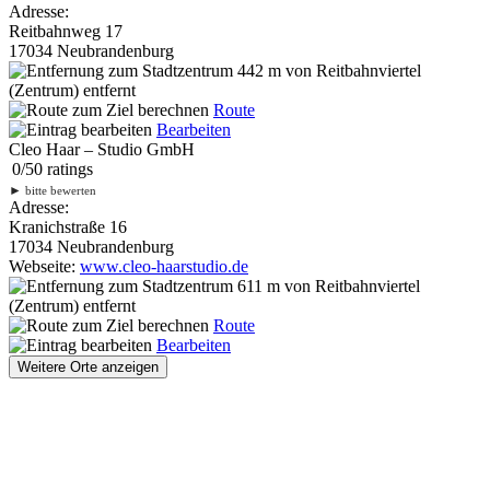
Adresse:
Reitbahnweg 17
17034 Neubrandenburg
442 m
von Reitbahnviertel
(Zentrum) entfernt
Route
Bearbeiten
Cleo Haar – Studio GmbH
0
/
5
0
ratings
►
bitte bewerten
Adresse:
Kranichstraße 16
17034 Neubrandenburg
Webseite:
www.cleo-haarstudio.de
611 m
von Reitbahnviertel
(Zentrum) entfernt
Route
Bearbeiten
Weitere Orte anzeigen