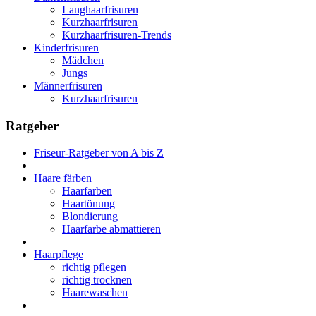
Langhaarfrisuren
Kurzhaarfrisuren
Kurzhaarfrisuren-Trends
Kinderfrisuren
Mädchen
Jungs
Männerfrisuren
Kurzhaarfrisuren
Ratgeber
Friseur-Ratgeber von A bis Z
Haare färben
Haarfarben
Haartönung
Blondierung
Haarfarbe abmattieren
Haarpflege
richtig pflegen
richtig trocknen
Haarewaschen