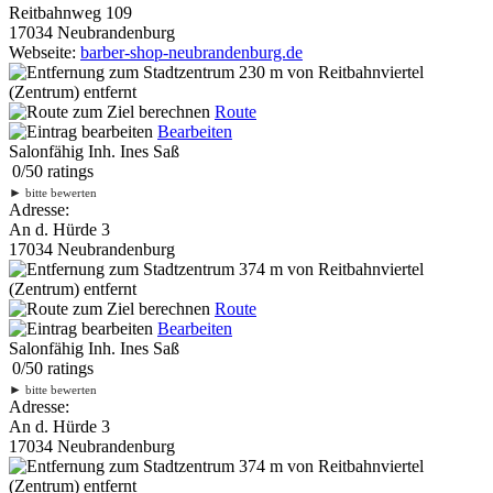
Reitbahnweg 109
17034 Neubrandenburg
Webseite:
barber-shop-neubrandenburg.de
230 m
von Reitbahnviertel
(Zentrum) entfernt
Route
Bearbeiten
Salonfähig Inh. Ines Saß
0
/
5
0
ratings
►
bitte bewerten
Adresse:
An d. Hürde 3
17034 Neubrandenburg
374 m
von Reitbahnviertel
(Zentrum) entfernt
Route
Bearbeiten
Salonfähig Inh. Ines Saß
0
/
5
0
ratings
►
bitte bewerten
Adresse:
An d. Hürde 3
17034 Neubrandenburg
374 m
von Reitbahnviertel
(Zentrum) entfernt