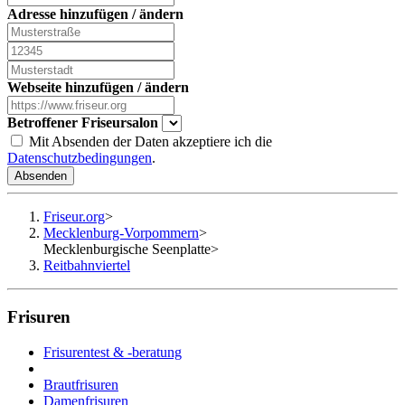
Adresse hinzufügen / ändern
Webseite hinzufügen / ändern
Betroffener Friseursalon
Mit Absenden der Daten akzeptiere ich die
Datenschutzbedingungen
.
Absenden
Friseur.org
>
Mecklenburg-Vorpommern
>
Mecklenburgische Seenplatte
>
Reitbahnviertel
Frisuren
Frisurentest & -beratung
Brautfrisuren
Damenfrisuren