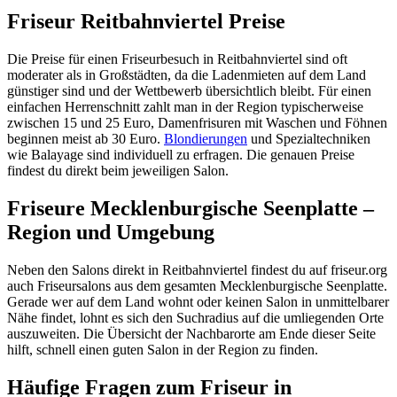
Friseur Reitbahnviertel Preise
Die Preise für einen Friseurbesuch in Reitbahnviertel sind oft
moderater als in Großstädten, da die Ladenmieten auf dem Land
günstiger sind und der Wettbewerb übersichtlich bleibt. Für einen
einfachen Herrenschnitt zahlt man in der Region typischerweise
zwischen 15 und 25 Euro, Damenfrisuren mit Waschen und Föhnen
beginnen meist ab 30 Euro.
Blondierungen
und Spezialtechniken
wie Balayage sind individuell zu erfragen. Die genauen Preise
findest du direkt beim jeweiligen Salon.
Friseure Mecklenburgische Seenplatte –
Region und Umgebung
Neben den Salons direkt in Reitbahnviertel findest du auf friseur.org
auch Friseursalons aus dem gesamten Mecklenburgische Seenplatte.
Gerade wer auf dem Land wohnt oder keinen Salon in unmittelbarer
Nähe findet, lohnt es sich den Suchradius auf die umliegenden Orte
auszuweiten. Die Übersicht der Nachbarorte am Ende dieser Seite
hilft, schnell einen guten Salon in der Region zu finden.
Häufige Fragen zum Friseur in