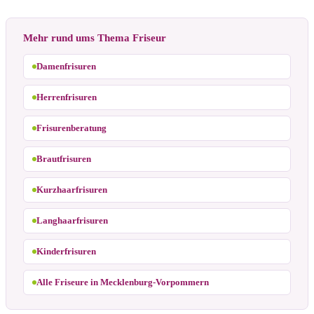
Mehr rund ums Thema Friseur
Damenfrisuren
Herrenfrisuren
Frisurenberatung
Brautfrisuren
Kurzhaarfrisuren
Langhaarfrisuren
Kinderfrisuren
Alle Friseure in Mecklenburg-Vorpommern