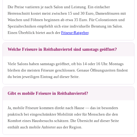
Die Preise variieren je nach Salon und Leistung. Ein einfacher
Herrenschnitt kostet meist zwischen 15 und 30 Euro, Damenfrisuren mit
Waschen und Föhnen beginnen ab etwa 35 Euro. Für Colorationen und
Spezialtechniken empfiehlt sich eine individuelle Beratung im Salon.
Einen Überblick bietet auch der
Friseur-Ratgeber
.
Welche Friseure in Reitbahnviertel sind samstags geöffnet?
Viele Salons haben samstags geöffnet, oft bis 14 oder 16 Uhr. Montags
bleiben die meisten Friseure geschlossen. Genaue Öffnungszeiten findest
du beim jeweiligen Eintrag auf dieser Seite.
Gibt es mobile Friseure in Reitbahnviertel?
Ja, mobile Friseure kommen direkt nach Hause — das ist besonders
praktisch bei eingeschränkter Mobilität oder für Menschen die den
Komfort eines Hausbesuchs schätzen. Die Übersicht auf dieser Seite
enthält auch mobile Anbieter aus der Region.