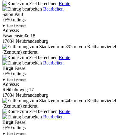
Route
Bearbeiten
Salon Paul
0
/
5
0
ratings
►
bitte bewerten
Adresse:
Fasanenstraße 18
17034 Neubrandenburg
395 m
von Reitbahnviertel
(Zentrum) entfernt
Route
Bearbeiten
Birgit Faesel
0
/
5
0
ratings
►
bitte bewerten
Adresse:
Reitbahnweg 17
17034 Neubrandenburg
442 m
von Reitbahnviertel
(Zentrum) entfernt
Route
Bearbeiten
Birgit Faesel
0
/
5
0
ratings
►
bitte bewerten