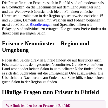
Die Preise für einen Friseurbesuch in Einfeld sind oft moderater als
in Großstädten, da die Ladenmieten auf dem Land günstiger sind
und der Wettbewerb übersichtlich bleibt. Für einen einfachen
Herrenschnitt zahlt man in der Region typischerweise zwischen 15
und 25 Euro, Damenfrisuren mit Waschen und Föhnen beginnen
meist ab 30 Euro.
Blondierungen
und Spezialtechniken wie
Balayage sind individuell zu erfragen. Die genauen Preise findest du
direkt beim jeweiligen Salon.
Friseure Neumünster – Region und
Umgebung
Neben den Salons direkt in Einfeld findest du auf friseur.org auch
Friseursalons aus dem gesamten Neumünster. Gerade wer auf dem
Land wohnt oder keinen Salon in unmittelbarer Nähe findet, lohnt
es sich den Suchradius auf die umliegenden Orte auszuweiten. Die
Übersicht der Nachbarorte am Ende dieser Seite hilft, schnell einen
guten Salon in der Region zu finden.
Häufige Fragen zum Friseur in Einfeld
Wie finde ich den besten Friseur in Einfeld?