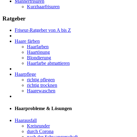
Männerfrisuren
Kurzhaarfrisuren
Ratgeber
Friseur-Ratgeber von A bis Z
Haare färben
Haarfarben
Haartönung
Blondierung
Haarfarbe abmattieren
Haarpflege
richtig pflegen
richtig trocknen
Haarewaschen
Haarprobleme & Lösungen
Haarausfall
Kreisrunder
durch Corona
nach der Schwangerschaft