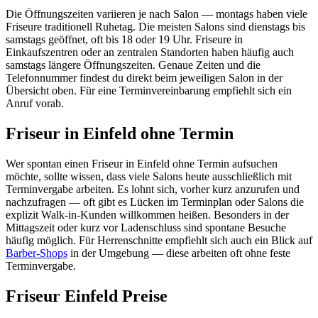
Die Öffnungszeiten variieren je nach Salon — montags haben viele
Friseure traditionell Ruhetag. Die meisten Salons sind dienstags bis
samstags geöffnet, oft bis 18 oder 19 Uhr. Friseure in
Einkaufszentren oder an zentralen Standorten haben häufig auch
samstags längere Öffnungszeiten. Genaue Zeiten und die
Telefonnummer findest du direkt beim jeweiligen Salon in der
Übersicht oben. Für eine Terminvereinbarung empfiehlt sich ein
Anruf vorab.
Friseur in Einfeld ohne Termin
Wer spontan einen Friseur in Einfeld ohne Termin aufsuchen
möchte, sollte wissen, dass viele Salons heute ausschließlich mit
Terminvergabe arbeiten. Es lohnt sich, vorher kurz anzurufen und
nachzufragen — oft gibt es Lücken im Terminplan oder Salons die
explizit Walk-in-Kunden willkommen heißen. Besonders in der
Mittagszeit oder kurz vor Ladenschluss sind spontane Besuche
häufig möglich. Für Herrenschnitte empfiehlt sich auch ein Blick auf
Barber-Shops
in der Umgebung — diese arbeiten oft ohne feste
Terminvergabe.
Friseur Einfeld Preise