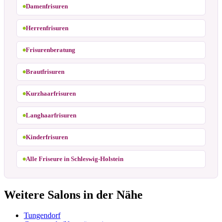
Damenfrisuren
Herrenfrisuren
Frisurenberatung
Brautfrisuren
Kurzhaarfrisuren
Langhaarfrisuren
Kinderfrisuren
Alle Friseure in Schleswig-Holstein
Weitere Salons in der Nähe
Tungendorf