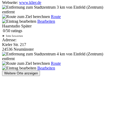
Webseite:
www.klier.de
3 km
von Einfeld (Zentrum)
entfernt
Route
Bearbeiten
Haarstudio Später
0
/
5
0
ratings
►
bitte bewerten
Adresse:
Kieler Str. 217
24536 Neumünster
4 km
von Einfeld (Zentrum)
entfernt
Route
Bearbeiten
Weitere Orte anzeigen