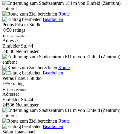
184 m
von Einfeld (Zentrum)
entfernt
Route
Bearbeiten
Petras Friseur Studio
0
/
5
0
ratings
►
bitte bewerten
Adresse:
Einfelder Str. 44
24536 Neumünster
611 m
von Einfeld (Zentrum)
entfernt
Route
Bearbeiten
Petras Friseur Studio
0
/
5
0
ratings
►
bitte bewerten
Adresse:
Einfelder Str. 44
24536 Neumünster
611 m
von Einfeld (Zentrum)
entfernt
Route
Bearbeiten
Salon Haarscharf