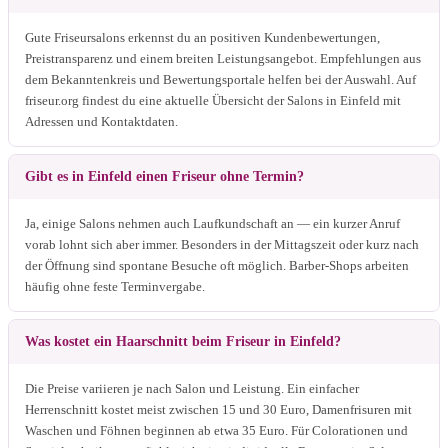
Gute Friseursalons erkennst du an positiven Kundenbewertungen,
Preistransparenz und einem breiten Leistungsangebot. Empfehlungen aus
dem Bekanntenkreis und Bewertungsportale helfen bei der Auswahl. Auf
friseur.org findest du eine aktuelle Übersicht der Salons in Einfeld mit
Adressen und Kontaktdaten.
Gibt es in Einfeld einen Friseur ohne Termin?
Ja, einige Salons nehmen auch Laufkundschaft an — ein kurzer Anruf
vorab lohnt sich aber immer. Besonders in der Mittagszeit oder kurz nach
der Öffnung sind spontane Besuche oft möglich. Barber-Shops arbeiten
häufig ohne feste Terminvergabe.
Was kostet ein Haarschnitt beim Friseur in Einfeld?
Die Preise variieren je nach Salon und Leistung. Ein einfacher
Herrenschnitt kostet meist zwischen 15 und 30 Euro, Damenfrisuren mit
Waschen und Föhnen beginnen ab etwa 35 Euro. Für Colorationen und