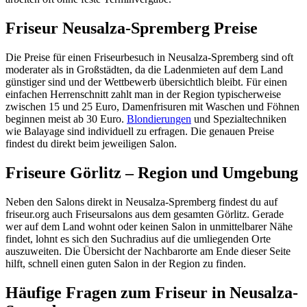
Friseur Neusalza-Spremberg Preise
Die Preise für einen Friseurbesuch in Neusalza-Spremberg sind oft
moderater als in Großstädten, da die Ladenmieten auf dem Land
günstiger sind und der Wettbewerb übersichtlich bleibt. Für einen
einfachen Herrenschnitt zahlt man in der Region typischerweise
zwischen 15 und 25 Euro, Damenfrisuren mit Waschen und Föhnen
beginnen meist ab 30 Euro.
Blondierungen
und Spezialtechniken
wie Balayage sind individuell zu erfragen. Die genauen Preise
findest du direkt beim jeweiligen Salon.
Friseure Görlitz – Region und Umgebung
Neben den Salons direkt in Neusalza-Spremberg findest du auf
friseur.org auch Friseursalons aus dem gesamten Görlitz. Gerade
wer auf dem Land wohnt oder keinen Salon in unmittelbarer Nähe
findet, lohnt es sich den Suchradius auf die umliegenden Orte
auszuweiten. Die Übersicht der Nachbarorte am Ende dieser Seite
hilft, schnell einen guten Salon in der Region zu finden.
Häufige Fragen zum Friseur in Neusalza-