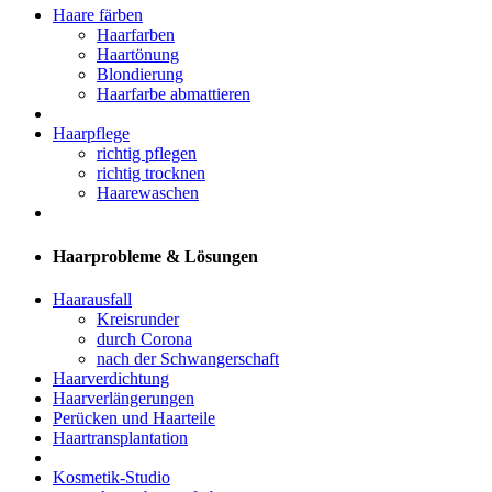
Haare färben
Haarfarben
Haartönung
Blondierung
Haarfarbe abmattieren
Haarpflege
richtig pflegen
richtig trocknen
Haarewaschen
Haarprobleme & Lösungen
Haarausfall
Kreisrunder
durch Corona
nach der Schwangerschaft
Haarverdichtung
Haarverlängerungen
Perücken und Haarteile
Haartransplantation
Kosmetik-Studio