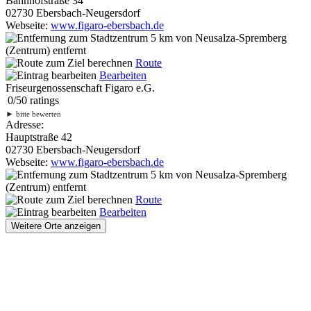
Bahnhofstraße 34
02730 Ebersbach-Neugersdorf
Webseite:
www.figaro-ebersbach.de
5 km
von Neusalza-Spremberg
(Zentrum) entfernt
Route
Bearbeiten
Friseurgenossenschaft Figaro e.G.
0
/
5
0
ratings
►
bitte bewerten
Adresse:
Hauptstraße 42
02730 Ebersbach-Neugersdorf
Webseite:
www.figaro-ebersbach.de
5 km
von Neusalza-Spremberg
(Zentrum) entfernt
Route
Bearbeiten
Weitere Orte anzeigen