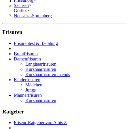
Friseur.org
>
Sachsen
>
Görlitz
>
Neusalza-Spremberg
Frisuren
Frisurentest & -beratung
Brautfrisuren
Damenfrisuren
Langhaarfrisuren
Kurzhaarfrisuren
Kurzhaarfrisuren-Trends
Kinderfrisuren
Mädchen
Jungs
Männerfrisuren
Kurzhaarfrisuren
Ratgeber
Friseur-Ratgeber von A bis Z