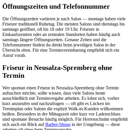
Öffnungszeiten und Telefonnummer
Die Öffnungszeiten variieren je nach Salon — montags haben viele
Friseure traditionell Ruhetag. Die meisten Salons sind dienstags bis
samstags geöffnet, oft bis 18 oder 19 Uhr. Friseure in
Einkaufszentren oder an zentralen Standorten haben häufig auch
samstags längere Öffnungszeiten. Genaue Zeiten und die
Telefonnummer findest du direkt beim jeweiligen Salon in der
Übersicht oben. Für eine Terminvereinbarung empfiehlt sich ein
Anruf vorab.
Friseur in Neusalza-Spremberg ohne
Termin
Wer spontan einen Friseur in Neusalza-Spremberg ohne Termin
aufsuchen möchte, sollte wissen, dass viele Salons heute
ausschließlich mit Terminvergabe arbeiten. Es lohnt sich, vorher
kurz anzurufen und nachzufragen — oft gibt es Lücken im
Terminplan oder Salons die explizit Walk-in-Kunden willkommen
heißen. Besonders in der Mittagszeit oder kurz vor Ladenschluss
sind spontane Besuche häufig möglich. Für Herrenschnitte empfiehlt
sich auch ein Blick auf
Barber-Shops
in der Umgebung — diese
arbeiten oft ohne feste Terminvergabe.