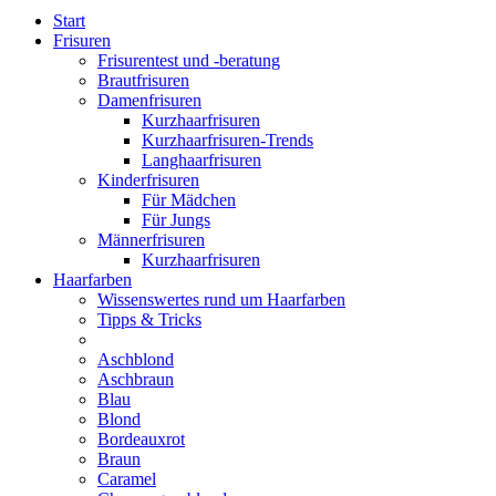
Start
Frisuren
Frisurentest und -beratung
Brautfrisuren
Damenfrisuren
Kurzhaarfrisuren
Kurzhaarfrisuren-Trends
Langhaarfrisuren
Kinderfrisuren
Für Mädchen
Für Jungs
Männerfrisuren
Kurzhaarfrisuren
Haarfarben
Wissenswertes rund um Haarfarben
Tipps & Tricks
Aschblond
Aschbraun
Blau
Blond
Bordeauxrot
Braun
Caramel