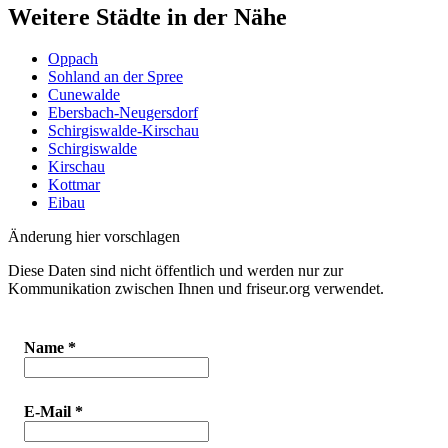
Weitere Städte in der Nähe
Oppach
Sohland an der Spree
Cunewalde
Ebersbach-Neugersdorf
Schirgiswalde-Kirschau
Schirgiswalde
Kirschau
Kottmar
Eibau
Änderung hier vorschlagen
Diese Daten sind nicht öffentlich und werden nur zur
Kommunikation zwischen Ihnen und friseur.org verwendet.
Name
*
E-Mail
*