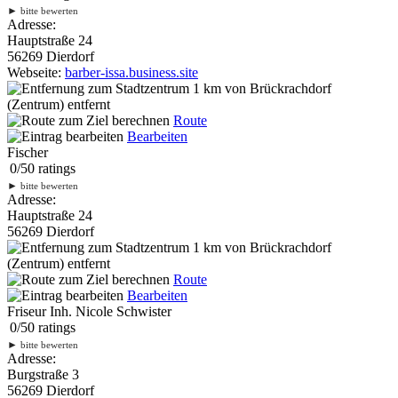
►
bitte bewerten
Adresse:
Hauptstraße 24
56269 Dierdorf
Webseite:
barber-issa.business.site
1 km
von Brückrachdorf
(Zentrum) entfernt
Route
Bearbeiten
Fischer
0
/
5
0
ratings
►
bitte bewerten
Adresse:
Hauptstraße 24
56269 Dierdorf
1 km
von Brückrachdorf
(Zentrum) entfernt
Route
Bearbeiten
Friseur Inh. Nicole Schwister
0
/
5
0
ratings
►
bitte bewerten
Adresse:
Burgstraße 3
56269 Dierdorf