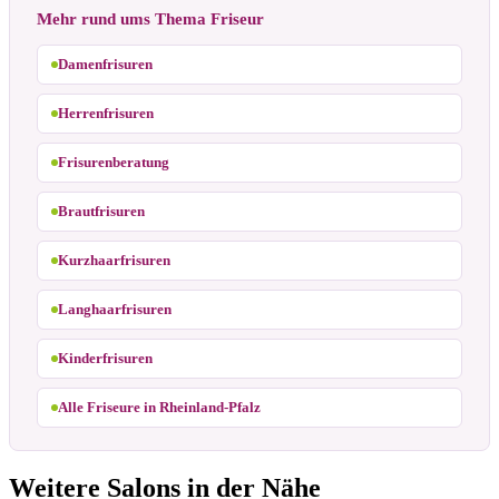
Mehr rund ums Thema Friseur
Damenfrisuren
Herrenfrisuren
Frisurenberatung
Brautfrisuren
Kurzhaarfrisuren
Langhaarfrisuren
Kinderfrisuren
Alle Friseure in Rheinland-Pfalz
Weitere Salons in der Nähe