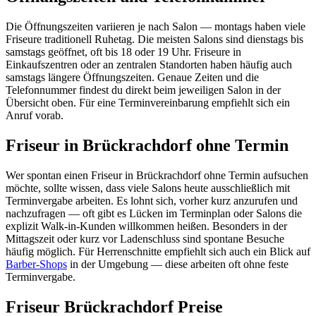
Die Öffnungszeiten variieren je nach Salon — montags haben viele
Friseure traditionell Ruhetag. Die meisten Salons sind dienstags bis
samstags geöffnet, oft bis 18 oder 19 Uhr. Friseure in
Einkaufszentren oder an zentralen Standorten haben häufig auch
samstags längere Öffnungszeiten. Genaue Zeiten und die
Telefonnummer findest du direkt beim jeweiligen Salon in der
Übersicht oben. Für eine Terminvereinbarung empfiehlt sich ein
Anruf vorab.
Friseur in Brückrachdorf ohne Termin
Wer spontan einen Friseur in Brückrachdorf ohne Termin aufsuchen
möchte, sollte wissen, dass viele Salons heute ausschließlich mit
Terminvergabe arbeiten. Es lohnt sich, vorher kurz anzurufen und
nachzufragen — oft gibt es Lücken im Terminplan oder Salons die
explizit Walk-in-Kunden willkommen heißen. Besonders in der
Mittagszeit oder kurz vor Ladenschluss sind spontane Besuche
häufig möglich. Für Herrenschnitte empfiehlt sich auch ein Blick auf
Barber-Shops
in der Umgebung — diese arbeiten oft ohne feste
Terminvergabe.
Friseur Brückrachdorf Preise