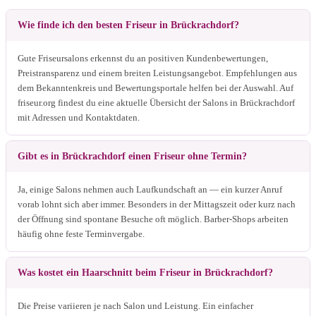
Wie finde ich den besten Friseur in Brückrachdorf?
Gute Friseursalons erkennst du an positiven Kundenbewertungen,
Preistransparenz und einem breiten Leistungsangebot. Empfehlungen aus
dem Bekanntenkreis und Bewertungsportale helfen bei der Auswahl. Auf
friseur.org findest du eine aktuelle Übersicht der Salons in Brückrachdorf
mit Adressen und Kontaktdaten.
Gibt es in Brückrachdorf einen Friseur ohne Termin?
Ja, einige Salons nehmen auch Laufkundschaft an — ein kurzer Anruf
vorab lohnt sich aber immer. Besonders in der Mittagszeit oder kurz nach
der Öffnung sind spontane Besuche oft möglich. Barber-Shops arbeiten
häufig ohne feste Terminvergabe.
Was kostet ein Haarschnitt beim Friseur in Brückrachdorf?
Die Preise variieren je nach Salon und Leistung. Ein einfacher