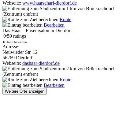
Webseite:
www.haarscharf-dierdorf.de
1 km
von Brückrachdorf
(Zentrum) entfernt
Route
Bearbeiten
Das Haar – Friseursalon in Dierdorf
0
/
5
0
ratings
►
bitte bewerten
Adresse:
Neuwieder Str. 12
56269 Dierdorf
Webseite:
dashaar-dierdorf.de
2 km
von Brückrachdorf
(Zentrum) entfernt
Route
Bearbeiten
Weitere Orte anzeigen