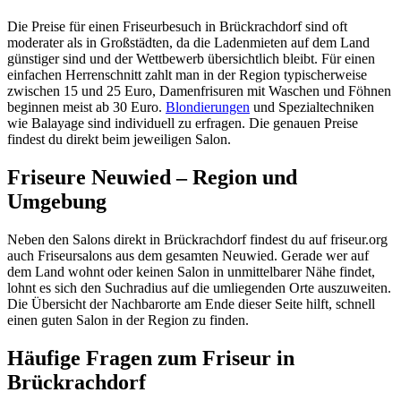
Die Preise für einen Friseurbesuch in Brückrachdorf sind oft
moderater als in Großstädten, da die Ladenmieten auf dem Land
günstiger sind und der Wettbewerb übersichtlich bleibt. Für einen
einfachen Herrenschnitt zahlt man in der Region typischerweise
zwischen 15 und 25 Euro, Damenfrisuren mit Waschen und Föhnen
beginnen meist ab 30 Euro.
Blondierungen
und Spezialtechniken
wie Balayage sind individuell zu erfragen. Die genauen Preise
findest du direkt beim jeweiligen Salon.
Friseure Neuwied – Region und
Umgebung
Neben den Salons direkt in Brückrachdorf findest du auf friseur.org
auch Friseursalons aus dem gesamten Neuwied. Gerade wer auf
dem Land wohnt oder keinen Salon in unmittelbarer Nähe findet,
lohnt es sich den Suchradius auf die umliegenden Orte auszuweiten.
Die Übersicht der Nachbarorte am Ende dieser Seite hilft, schnell
einen guten Salon in der Region zu finden.
Häufige Fragen zum Friseur in
Brückrachdorf