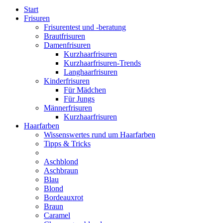
Start
Frisuren
Frisurentest und -beratung
Brautfrisuren
Damenfrisuren
Kurzhaarfrisuren
Kurzhaarfrisuren-Trends
Langhaarfrisuren
Kinderfrisuren
Für Mädchen
Für Jungs
Männerfrisuren
Kurzhaarfrisuren
Haarfarben
Wissenswertes rund um Haarfarben
Tipps & Tricks
Aschblond
Aschbraun
Blau
Blond
Bordeauxrot
Braun
Caramel