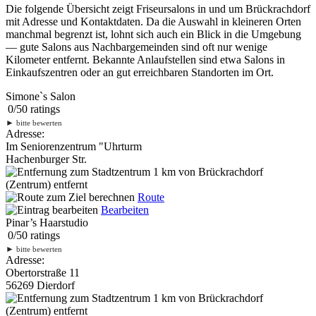
Die folgende Übersicht zeigt Friseursalons in und um Brückrachdorf
mit Adresse und Kontaktdaten. Da die Auswahl in kleineren Orten
manchmal begrenzt ist, lohnt sich auch ein Blick in die Umgebung
— gute Salons aus Nachbargemeinden sind oft nur wenige
Kilometer entfernt. Bekannte Anlaufstellen sind etwa Salons in
Einkaufszentren oder an gut erreichbaren Standorten im Ort.
Simone`s Salon
0
/
5
0
ratings
►
bitte bewerten
Adresse:
Im Seniorenzentrum "Uhrturm
Hachenburger Str.
1 km
von Brückrachdorf
(Zentrum) entfernt
Route
Bearbeiten
Pinar’s Haarstudio
0
/
5
0
ratings
►
bitte bewerten
Adresse:
Obertorstraße 11
56269 Dierdorf
1 km
von Brückrachdorf
(Zentrum) entfernt