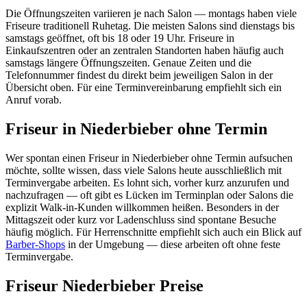
Die Öffnungszeiten variieren je nach Salon — montags haben viele
Friseure traditionell Ruhetag. Die meisten Salons sind dienstags bis
samstags geöffnet, oft bis 18 oder 19 Uhr. Friseure in
Einkaufszentren oder an zentralen Standorten haben häufig auch
samstags längere Öffnungszeiten. Genaue Zeiten und die
Telefonnummer findest du direkt beim jeweiligen Salon in der
Übersicht oben. Für eine Terminvereinbarung empfiehlt sich ein
Anruf vorab.
Friseur in Niederbieber ohne Termin
Wer spontan einen Friseur in Niederbieber ohne Termin aufsuchen
möchte, sollte wissen, dass viele Salons heute ausschließlich mit
Terminvergabe arbeiten. Es lohnt sich, vorher kurz anzurufen und
nachzufragen — oft gibt es Lücken im Terminplan oder Salons die
explizit Walk-in-Kunden willkommen heißen. Besonders in der
Mittagszeit oder kurz vor Ladenschluss sind spontane Besuche
häufig möglich. Für Herrenschnitte empfiehlt sich auch ein Blick auf
Barber-Shops
in der Umgebung — diese arbeiten oft ohne feste
Terminvergabe.
Friseur Niederbieber Preise