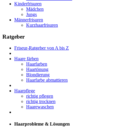
Kinderfrisuren
Mädchen
Jungs
Männerfrisuren
Kurzhaarfrisuren
Ratgeber
Friseur-Ratgeber von A bis Z
Haare färben
Haarfarben
Haartönung
Blondierung
Haarfarbe abmattieren
Haarpflege
richtig pflegen
richtig trocknen
Haarewaschen
Haarprobleme & Lösungen