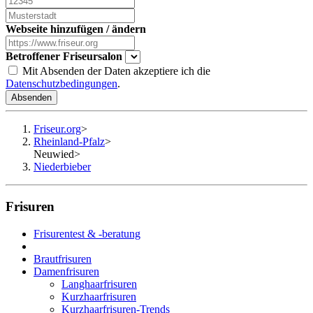
Webseite hinzufügen / ändern
Betroffener Friseursalon
Mit Absenden der Daten akzeptiere ich die
Datenschutzbedingungen
.
Absenden
Friseur.org
>
Rheinland-Pfalz
>
Neuwied
>
Niederbieber
Frisuren
Frisurentest & -beratung
Brautfrisuren
Damenfrisuren
Langhaarfrisuren
Kurzhaarfrisuren
Kurzhaarfrisuren-Trends