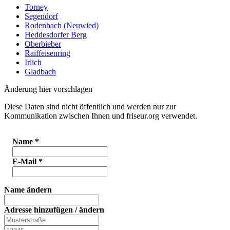
Torney
Segendorf
Rodenbach (Neuwied)
Heddesdorfer Berg
Oberbieber
Raiffeisenring
Irlich
Gladbach
Änderung hier vorschlagen
Diese Daten sind nicht öffentlich und werden nur zur
Kommunikation zwischen Ihnen und friseur.org verwendet.
Name
*
E-Mail
*
Name ändern
Adresse hinzufügen / ändern