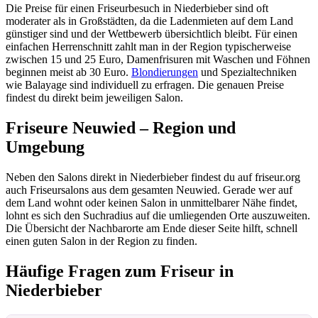
Die Preise für einen Friseurbesuch in Niederbieber sind oft
moderater als in Großstädten, da die Ladenmieten auf dem Land
günstiger sind und der Wettbewerb übersichtlich bleibt. Für einen
einfachen Herrenschnitt zahlt man in der Region typischerweise
zwischen 15 und 25 Euro, Damenfrisuren mit Waschen und Föhnen
beginnen meist ab 30 Euro.
Blondierungen
und Spezialtechniken
wie Balayage sind individuell zu erfragen. Die genauen Preise
findest du direkt beim jeweiligen Salon.
Friseure Neuwied – Region und
Umgebung
Neben den Salons direkt in Niederbieber findest du auf friseur.org
auch Friseursalons aus dem gesamten Neuwied. Gerade wer auf
dem Land wohnt oder keinen Salon in unmittelbarer Nähe findet,
lohnt es sich den Suchradius auf die umliegenden Orte auszuweiten.
Die Übersicht der Nachbarorte am Ende dieser Seite hilft, schnell
einen guten Salon in der Region zu finden.
Häufige Fragen zum Friseur in
Niederbieber