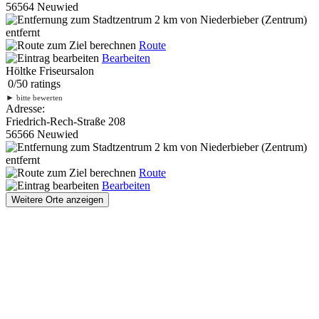
56564 Neuwied
2 km
von Niederbieber (Zentrum)
entfernt
Route
Bearbeiten
Höltke Friseursalon
0
/
5
0
ratings
►
bitte bewerten
Adresse:
Friedrich-Rech-Straße 208
56566 Neuwied
2 km
von Niederbieber (Zentrum)
entfernt
Route
Bearbeiten
Weitere Orte anzeigen