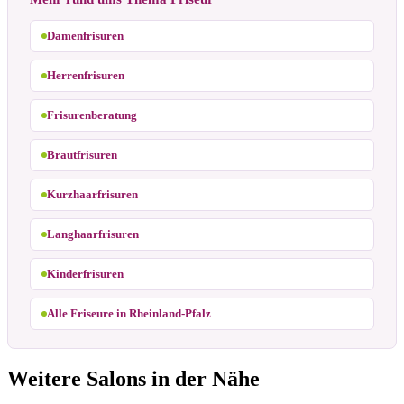
Damenfrisuren
Herrenfrisuren
Frisurenberatung
Brautfrisuren
Kurzhaarfrisuren
Langhaarfrisuren
Kinderfrisuren
Alle Friseure in Rheinland-Pfalz
Weitere Salons in der Nähe