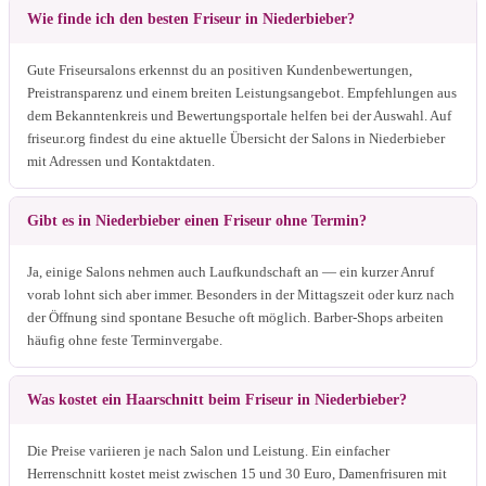
Wie finde ich den besten Friseur in Niederbieber?
Gute Friseursalons erkennst du an positiven Kundenbewertungen,
Preistransparenz und einem breiten Leistungsangebot. Empfehlungen aus
dem Bekanntenkreis und Bewertungsportale helfen bei der Auswahl. Auf
friseur.org findest du eine aktuelle Übersicht der Salons in Niederbieber
mit Adressen und Kontaktdaten.
Gibt es in Niederbieber einen Friseur ohne Termin?
Ja, einige Salons nehmen auch Laufkundschaft an — ein kurzer Anruf
vorab lohnt sich aber immer. Besonders in der Mittagszeit oder kurz nach
der Öffnung sind spontane Besuche oft möglich. Barber-Shops arbeiten
häufig ohne feste Terminvergabe.
Was kostet ein Haarschnitt beim Friseur in Niederbieber?
Die Preise variieren je nach Salon und Leistung. Ein einfacher
Herrenschnitt kostet meist zwischen 15 und 30 Euro, Damenfrisuren mit