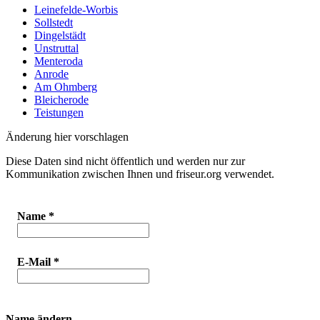
Leinefelde-Worbis
Sollstedt
Dingelstädt
Unstruttal
Menteroda
Anrode
Am Ohmberg
Bleicherode
Teistungen
Änderung hier vorschlagen
Diese Daten sind nicht öffentlich und werden nur zur
Kommunikation zwischen Ihnen und friseur.org verwendet.
Name
*
E-Mail
*
Name ändern