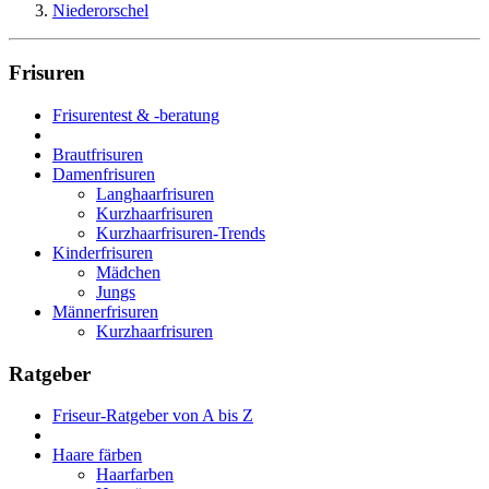
Niederorschel
Frisuren
Frisurentest & -beratung
Brautfrisuren
Damenfrisuren
Langhaarfrisuren
Kurzhaarfrisuren
Kurzhaarfrisuren-Trends
Kinderfrisuren
Mädchen
Jungs
Männerfrisuren
Kurzhaarfrisuren
Ratgeber
Friseur-Ratgeber von A bis Z
Haare färben
Haarfarben