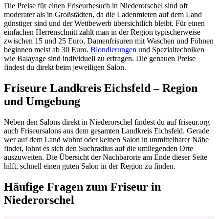
Die Preise für einen Friseurbesuch in Niederorschel sind oft
moderater als in Großstädten, da die Ladenmieten auf dem Land
günstiger sind und der Wettbewerb übersichtlich bleibt. Für einen
einfachen Herrenschnitt zahlt man in der Region typischerweise
zwischen 15 und 25 Euro, Damenfrisuren mit Waschen und Föhnen
beginnen meist ab 30 Euro.
Blondierungen
und Spezialtechniken
wie Balayage sind individuell zu erfragen. Die genauen Preise
findest du direkt beim jeweiligen Salon.
Friseure Landkreis Eichsfeld – Region
und Umgebung
Neben den Salons direkt in Niederorschel findest du auf friseur.org
auch Friseursalons aus dem gesamten Landkreis Eichsfeld. Gerade
wer auf dem Land wohnt oder keinen Salon in unmittelbarer Nähe
findet, lohnt es sich den Suchradius auf die umliegenden Orte
auszuweiten. Die Übersicht der Nachbarorte am Ende dieser Seite
hilft, schnell einen guten Salon in der Region zu finden.
Häufige Fragen zum Friseur in
Niederorschel