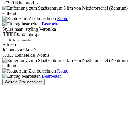
37339 Kirchworbis
5 km
von Niederorschel (Zentrum)
entfernt
Route
Bearbeiten
Styles haar | styling Veronika
0
/
5
0
ratings
►
bitte bewerten
Adresse:
Johannesstraße 42
37327 Leinefelde-Worbis
6 km
von Niederorschel (Zentrum)
entfernt
Route
Bearbeiten
Weitere Orte anzeigen