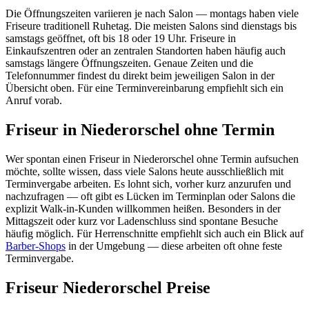
Die Öffnungszeiten variieren je nach Salon — montags haben viele
Friseure traditionell Ruhetag. Die meisten Salons sind dienstags bis
samstags geöffnet, oft bis 18 oder 19 Uhr. Friseure in
Einkaufszentren oder an zentralen Standorten haben häufig auch
samstags längere Öffnungszeiten. Genaue Zeiten und die
Telefonnummer findest du direkt beim jeweiligen Salon in der
Übersicht oben. Für eine Terminvereinbarung empfiehlt sich ein
Anruf vorab.
Friseur in Niederorschel ohne Termin
Wer spontan einen Friseur in Niederorschel ohne Termin aufsuchen
möchte, sollte wissen, dass viele Salons heute ausschließlich mit
Terminvergabe arbeiten. Es lohnt sich, vorher kurz anzurufen und
nachzufragen — oft gibt es Lücken im Terminplan oder Salons die
explizit Walk-in-Kunden willkommen heißen. Besonders in der
Mittagszeit oder kurz vor Ladenschluss sind spontane Besuche
häufig möglich. Für Herrenschnitte empfiehlt sich auch ein Blick auf
Barber-Shops
in der Umgebung — diese arbeiten oft ohne feste
Terminvergabe.
Friseur Niederorschel Preise