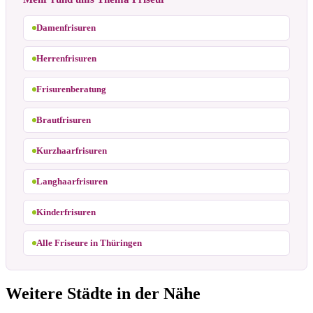
Damenfrisuren
Herrenfrisuren
Frisurenberatung
Brautfrisuren
Kurzhaarfrisuren
Langhaarfrisuren
Kinderfrisuren
Alle Friseure in Thüringen
Weitere Städte in der Nähe