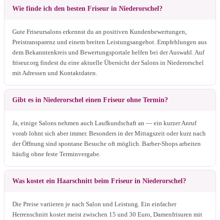
Wie finde ich den besten Friseur in Niederorschel?
Gute Friseursalons erkennst du an positiven Kundenbewertungen,
Preistransparenz und einem breiten Leistungsangebot. Empfehlungen aus
dem Bekanntenkreis und Bewertungsportale helfen bei der Auswahl. Auf
friseur.org findest du eine aktuelle Übersicht der Salons in Niederorschel
mit Adressen und Kontaktdaten.
Gibt es in Niederorschel einen Friseur ohne Termin?
Ja, einige Salons nehmen auch Laufkundschaft an — ein kurzer Anruf
vorab lohnt sich aber immer. Besonders in der Mittagszeit oder kurz nach
der Öffnung sind spontane Besuche oft möglich. Barber-Shops arbeiten
häufig ohne feste Terminvergabe.
Was kostet ein Haarschnitt beim Friseur in Niederorschel?
Die Preise variieren je nach Salon und Leistung. Ein einfacher
Herrenschnitt kostet meist zwischen 15 und 30 Euro, Damenfrisuren mit