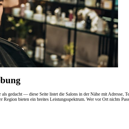
ebung
er als gedacht — diese Seite listet die Salons in der Nähe mit Adres
r Region bieten ein breites Leistungsspektrum. Wer vor Ort nichts Pas