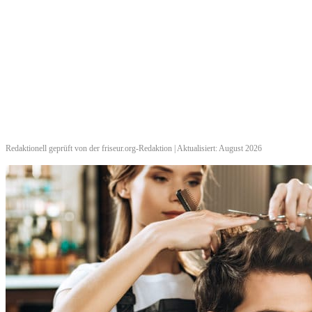
Redaktionell geprüft von der friseur.org-Redaktion | Aktualisiert: August 2026