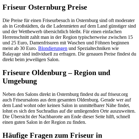
Friseur Osternburg Preise
Die Preise für einen Friseurbesuch in Osternburg sind oft moderater
als in Großstädten, da die Ladenmieten auf dem Land günstiger sind
und der Wettbewerb übersichtlich bleibt. Für einen einfachen
Herrenschnitt zahlt man in der Region typischerweise zwischen 15
und 25 Euro, Damenfrisuren mit Waschen und Föhnen beginnen
meist ab 30 Euro.
Blondierungen
und Spezialtechniken wie
Balayage sind individuell zu erfragen. Die genauen Preise findest du
direkt beim jeweiligen Salon.
Friseure Oldenburg – Region und
Umgebung
Neben den Salons direkt in Osternburg findest du auf friseur.org
auch Friseursalons aus dem gesamten Oldenburg. Gerade wer auf
dem Land wohnt oder keinen Salon in unmittelbarer Nähe findet,
lohnt es sich den Suchradius auf die umliegenden Orte auszuweiten.
Die Übersicht der Nachbarorte am Ende dieser Seite hilft, schnell
einen guten Salon in der Region zu finden.
Häufige Fragen zum Friseur in