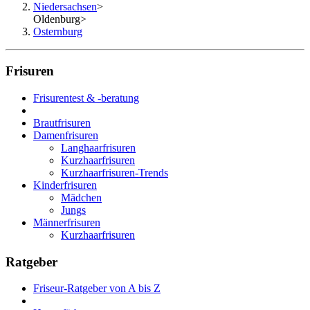
Niedersachsen
>
Oldenburg
>
Osternburg
Frisuren
Frisurentest & -beratung
Brautfrisuren
Damenfrisuren
Langhaarfrisuren
Kurzhaarfrisuren
Kurzhaarfrisuren-Trends
Kinderfrisuren
Mädchen
Jungs
Männerfrisuren
Kurzhaarfrisuren
Ratgeber
Friseur-Ratgeber von A bis Z