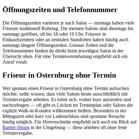
Öffnungszeiten und Telefonnummer
Die Öffnungszeiten variieren je nach Salon — montags haben viele
Friseure traditionell Ruhetag. Die meisten Salons sind dienstags bis
samstags geöffnet, oft bis 18 oder 19 Uhr. Friseure in
Einkaufszentren oder an zentralen Standorten haben häufig auch
samstags längere Öffnungszeiten. Genaue Zeiten und die
Telefonnummer findest du direkt beim jeweiligen Salon in der
Übersicht oben. Für eine Terminvereinbarung empfiehlt sich ein
Anruf vorab.
Friseur in Osternburg ohne Termin
Wer spontan einen Friseur in Osternburg ohne Termin aufsuchen
möchte, sollte wissen, dass viele Salons heute ausschließlich mit
Terminvergabe arbeiten. Es lohnt sich, vorher kurz anzurufen und
nachzufragen — oft gibt es Lücken im Terminplan oder Salons die
explizit Walk-in-Kunden willkommen heißen. Besonders in der
Mittagszeit oder kurz vor Ladenschluss sind spontane Besuche
häufig möglich. Für Herrenschnitte empfiehlt sich auch ein Blick auf
Barber-Shops
in der Umgebung — diese arbeiten oft ohne feste
Terminvergabe.