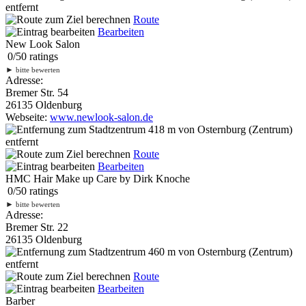
entfernt
Route
Bearbeiten
New Look Salon
0
/
5
0
ratings
►
bitte bewerten
Adresse:
Bremer Str. 54
26135 Oldenburg
Webseite:
www.newlook-salon.de
418 m
von Osternburg (Zentrum)
entfernt
Route
Bearbeiten
HMC Hair Make up Care by Dirk Knoche
0
/
5
0
ratings
►
bitte bewerten
Adresse:
Bremer Str. 22
26135 Oldenburg
460 m
von Osternburg (Zentrum)
entfernt
Route
Bearbeiten
Barber