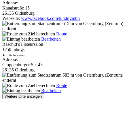
Adresse:
Kanalstraße 15
26135 Oldenburg
Webseite:
www.facebook.com/lundngmbh
615 m
von Osternburg (Zentrum)
entfernt
Route
Bearbeiten
Raschid’s Friseursalon
0
/
5
0
ratings
►
bitte bewerten
Adresse:
Cloppenburger Str. 43
26135 Oldenburg
683 m
von Osternburg (Zentrum)
entfernt
Route
Bearbeiten
Weitere Orte anzeigen