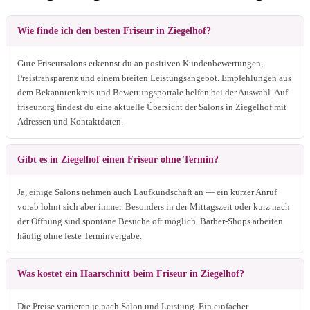
Wie finde ich den besten Friseur in Ziegelhof?
Gute Friseursalons erkennst du an positiven Kundenbewertungen,
Preistransparenz und einem breiten Leistungsangebot. Empfehlungen aus
dem Bekanntenkreis und Bewertungsportale helfen bei der Auswahl. Auf
friseur.org findest du eine aktuelle Übersicht der Salons in Ziegelhof mit
Adressen und Kontaktdaten.
Gibt es in Ziegelhof einen Friseur ohne Termin?
Ja, einige Salons nehmen auch Laufkundschaft an — ein kurzer Anruf
vorab lohnt sich aber immer. Besonders in der Mittagszeit oder kurz nach
der Öffnung sind spontane Besuche oft möglich. Barber-Shops arbeiten
häufig ohne feste Terminvergabe.
Was kostet ein Haarschnitt beim Friseur in Ziegelhof?
Die Preise variieren je nach Salon und Leistung. Ein einfacher