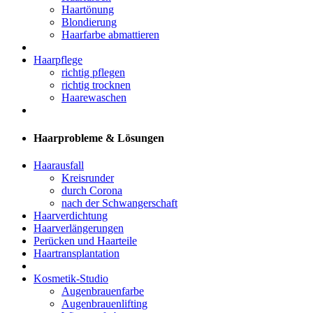
Haartönung
Blondierung
Haarfarbe abmattieren
Haarpflege
richtig pflegen
richtig trocknen
Haarewaschen
Haarprobleme & Lösungen
Haarausfall
Kreisrunder
durch Corona
nach der Schwangerschaft
Haarverdichtung
Haarverlängerungen
Perücken und Haarteile
Haartransplantation
Kosmetik-Studio
Augenbrauenfarbe
Augenbrauenlifting