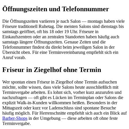
Öffnungszeiten und Telefonnummer
Die Öffnungszeiten variieren je nach Salon — montags haben viele
Friseure traditionell Ruhetag. Die meisten Salons sind dienstags bis
samstags geöffnet, oft bis 18 oder 19 Uhr. Friseure in
Einkaufszentren oder an zentralen Standorten haben häufig auch
samstags längere Öffnungszeiten. Genaue Zeiten und die
Telefonnummer findest du direkt beim jeweiligen Salon in der
Übersicht oben. Für eine Terminvereinbarung empfiehlt sich ein
Anruf vorab.
Friseur in Ziegelhof ohne Termin
Wer spontan einen Friseur in Ziegelhof ohne Termin aufsuchen
möchte, sollte wissen, dass viele Salons heute ausschließlich mit
Terminvergabe arbeiten. Es lohnt sich, vorher kurz anzurufen und
nachzufragen — oft gibt es Lücken im Terminplan oder Salons die
explizit Walk-in-Kunden willkommen heißen. Besonders in der
Mittagszeit oder kurz vor Ladenschluss sind spontane Besuche
häufig möglich. Für Herrenschnitte empfiehlt sich auch ein Blick auf
Barber-Shops
in der Umgebung — diese arbeiten oft ohne feste
Terminvergabe.