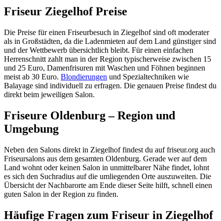
Friseur Ziegelhof Preise
Die Preise für einen Friseurbesuch in Ziegelhof sind oft moderater
als in Großstädten, da die Ladenmieten auf dem Land günstiger sind
und der Wettbewerb übersichtlich bleibt. Für einen einfachen
Herrenschnitt zahlt man in der Region typischerweise zwischen 15
und 25 Euro, Damenfrisuren mit Waschen und Föhnen beginnen
meist ab 30 Euro.
Blondierungen
und Spezialtechniken wie
Balayage sind individuell zu erfragen. Die genauen Preise findest du
direkt beim jeweiligen Salon.
Friseure Oldenburg – Region und
Umgebung
Neben den Salons direkt in Ziegelhof findest du auf friseur.org auch
Friseursalons aus dem gesamten Oldenburg. Gerade wer auf dem
Land wohnt oder keinen Salon in unmittelbarer Nähe findet, lohnt
es sich den Suchradius auf die umliegenden Orte auszuweiten. Die
Übersicht der Nachbarorte am Ende dieser Seite hilft, schnell einen
guten Salon in der Region zu finden.
Häufige Fragen zum Friseur in Ziegelhof