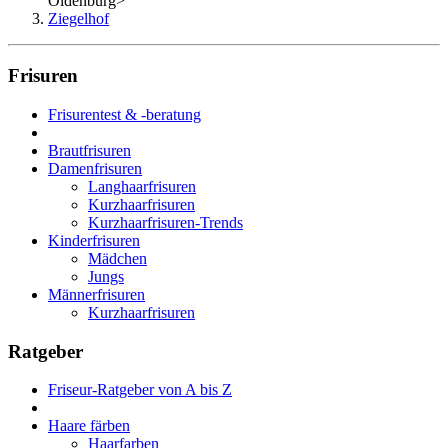
Oldenburg
>
Ziegelhof
Frisuren
Frisurentest & -beratung
Brautfrisuren
Damenfrisuren
Langhaarfrisuren
Kurzhaarfrisuren
Kurzhaarfrisuren-Trends
Kinderfrisuren
Mädchen
Jungs
Männerfrisuren
Kurzhaarfrisuren
Ratgeber
Friseur-Ratgeber von A bis Z
Haare färben
Haarfarben