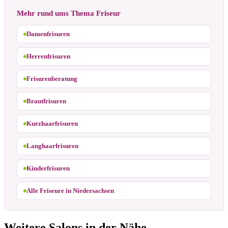
Mehr rund ums Thema Friseur
Damenfrisuren
Herrenfrisuren
Frisurenberatung
Brautfrisuren
Kurzhaarfrisuren
Langhaarfrisuren
Kinderfrisuren
Alle Friseure in Niedersachsen
Weitere Salons in der Nähe