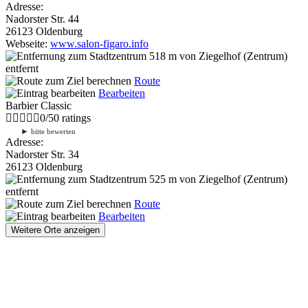
Adresse:
Nadorster Str. 44
26123 Oldenburg
Webseite:
www.salon-figaro.info
518 m
von Ziegelhof (Zentrum)
entfernt
Route
Bearbeiten
Barbier Classic
0
/
5
0
ratings
►
bitte bewerten
Adresse:
Nadorster Str. 34
26123 Oldenburg
525 m
von Ziegelhof (Zentrum)
entfernt
Route
Bearbeiten
Weitere Orte anzeigen