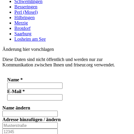
Schwemlingen
Besseringen
Perl (Mosel)
Hilbringen
Merzig
Brotdorf
Saarburg
Losheim am See
Änderung hier vorschlagen
Diese Daten sind nicht öffentlich und werden nur zur
Kommunikation zwischen Ihnen und friseur.org verwendet.
Name
*
E-Mail
*
Name ändern
Adresse hinzufügen / ändern