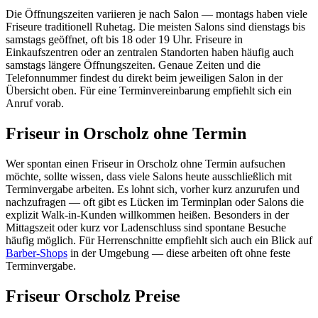
Die Öffnungszeiten variieren je nach Salon — montags haben viele
Friseure traditionell Ruhetag. Die meisten Salons sind dienstags bis
samstags geöffnet, oft bis 18 oder 19 Uhr. Friseure in
Einkaufszentren oder an zentralen Standorten haben häufig auch
samstags längere Öffnungszeiten. Genaue Zeiten und die
Telefonnummer findest du direkt beim jeweiligen Salon in der
Übersicht oben. Für eine Terminvereinbarung empfiehlt sich ein
Anruf vorab.
Friseur in Orscholz ohne Termin
Wer spontan einen Friseur in Orscholz ohne Termin aufsuchen
möchte, sollte wissen, dass viele Salons heute ausschließlich mit
Terminvergabe arbeiten. Es lohnt sich, vorher kurz anzurufen und
nachzufragen — oft gibt es Lücken im Terminplan oder Salons die
explizit Walk-in-Kunden willkommen heißen. Besonders in der
Mittagszeit oder kurz vor Ladenschluss sind spontane Besuche
häufig möglich. Für Herrenschnitte empfiehlt sich auch ein Blick auf
Barber-Shops
in der Umgebung — diese arbeiten oft ohne feste
Terminvergabe.
Friseur Orscholz Preise