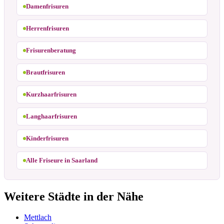
Damenfrisuren
Herrenfrisuren
Frisurenberatung
Brautfrisuren
Kurzhaarfrisuren
Langhaarfrisuren
Kinderfrisuren
Alle Friseure in Saarland
Weitere Städte in der Nähe
Mettlach