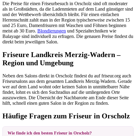
Die Preise für einen Friseurbesuch in Orscholz sind oft moderater
als in Großstädten, da die Ladenmieten auf dem Land günstiger sind
und der Wettbewerb übersichtlich bleibt. Für einen einfachen
Herrenschnitt zahlt man in der Region typischerweise zwischen 15
und 25 Euro, Damenfrisuren mit Waschen und Föhnen beginnen
meist ab 30 Euro.
Blondierungen
und Spezialtechniken wie
Balayage sind individuell zu erfragen. Die genauen Preise findest du
direkt beim jeweiligen Salon.
Friseure Landkreis Merzig-Wadern –
Region und Umgebung
Neben den Salons direkt in Orscholz findest du auf friseur.org auch
Friseursalons aus dem gesamten Landkreis Merzig-Wadern. Gerade
wer auf dem Land wohnt oder keinen Salon in unmittelbarer Nähe
findet, lohnt es sich den Suchradius auf die umliegenden Orte
auszuweiten. Die Übersicht der Nachbarorte am Ende dieser Seite
hilft, schnell einen guten Salon in der Region zu finden.
Häufige Fragen zum Friseur in Orscholz
Wie finde ich den besten Friseur in Orscholz?