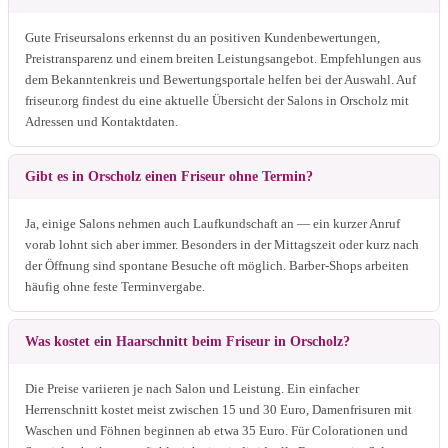
Gute Friseursalons erkennst du an positiven Kundenbewertungen,
Preistransparenz und einem breiten Leistungsangebot. Empfehlungen aus
dem Bekanntenkreis und Bewertungsportale helfen bei der Auswahl. Auf
friseur.org findest du eine aktuelle Übersicht der Salons in Orscholz mit
Adressen und Kontaktdaten.
Gibt es in Orscholz einen Friseur ohne Termin?
Ja, einige Salons nehmen auch Laufkundschaft an — ein kurzer Anruf
vorab lohnt sich aber immer. Besonders in der Mittagszeit oder kurz nach
der Öffnung sind spontane Besuche oft möglich. Barber-Shops arbeiten
häufig ohne feste Terminvergabe.
Was kostet ein Haarschnitt beim Friseur in Orscholz?
Die Preise variieren je nach Salon und Leistung. Ein einfacher
Herrenschnitt kostet meist zwischen 15 und 30 Euro, Damenfrisuren mit
Waschen und Föhnen beginnen ab etwa 35 Euro. Für Colorationen und