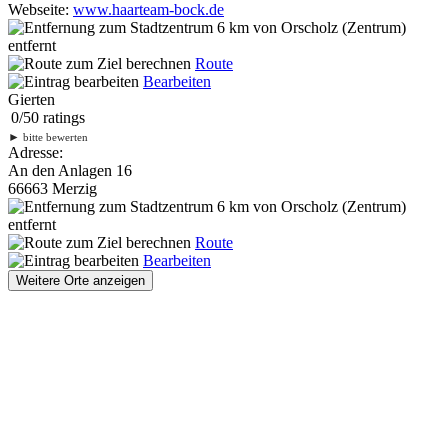
Webseite:
www.haarteam-bock.de
6 km
von Orscholz (Zentrum)
entfernt
Route
Bearbeiten
Gierten
0
/
5
0
ratings
►
bitte bewerten
Adresse:
An den Anlagen 16
66663 Merzig
6 km
von Orscholz (Zentrum)
entfernt
Route
Bearbeiten
Weitere Orte anzeigen