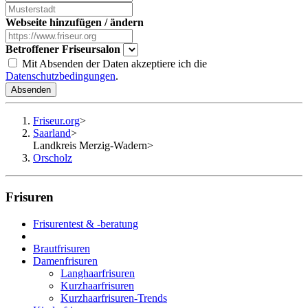
Webseite hinzufügen / ändern
Betroffener Friseursalon
Mit Absenden der Daten akzeptiere ich die
Datenschutzbedingungen
.
Absenden
Friseur.org
>
Saarland
>
Landkreis Merzig-Wadern
>
Orscholz
Frisuren
Frisurentest & -beratung
Brautfrisuren
Damenfrisuren
Langhaarfrisuren
Kurzhaarfrisuren
Kurzhaarfrisuren-Trends