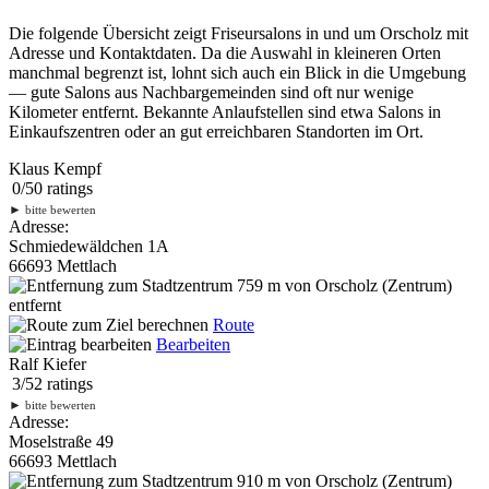
Die folgende Übersicht zeigt Friseursalons in und um Orscholz mit
Adresse und Kontaktdaten. Da die Auswahl in kleineren Orten
manchmal begrenzt ist, lohnt sich auch ein Blick in die Umgebung
— gute Salons aus Nachbargemeinden sind oft nur wenige
Kilometer entfernt. Bekannte Anlaufstellen sind etwa Salons in
Einkaufszentren oder an gut erreichbaren Standorten im Ort.
Klaus Kempf
0
/
5
0
ratings
►
bitte bewerten
Adresse:
Schmiedewäldchen 1A
66693 Mettlach
759 m
von Orscholz (Zentrum)
entfernt
Route
Bearbeiten
Ralf Kiefer
3
/
5
2
ratings
►
bitte bewerten
Adresse:
Moselstraße 49
66693 Mettlach
910 m
von Orscholz (Zentrum)