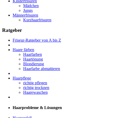
Kinderfrisuren
Mädchen
Jungs
Männerfrisuren
Kurzhaarfrisuren
Ratgeber
Friseur-Ratgeber von A bis Z
Haare färben
Haarfarben
Haartönung
Blondierung
Haarfarbe abmattieren
Haarpflege
richtig pflegen
richtig trocknen
Haarewaschen
Haarprobleme & Lösungen
Haarausfall