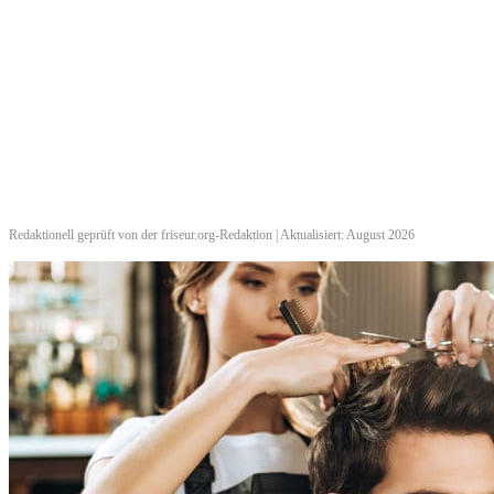
Redaktionell geprüft von der friseur.org-Redaktion | Aktualisiert: August 2026