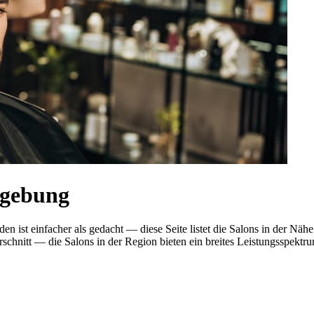
mgebung
en ist einfacher als gedacht — diese Seite listet die Salons in der N
nitt — die Salons in der Region bieten ein breites Leistungsspektrum.