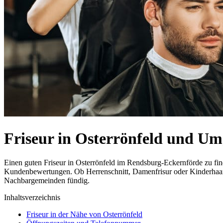
Friseur in Osterrönfeld und U
Einen guten Friseur in Osterrönfeld im Rendsburg-Eckernförde zu find
Kundenbewertungen. Ob Herrenschnitt, Damenfrisur oder Kinderhaarsch
Nachbargemeinden fündig.
Inhaltsverzeichnis
Friseur in der Nähe von Osterrönfeld