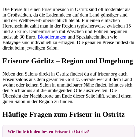
Die Preise für einen Friseurbesuch in Ostritz sind oft moderater als
in Großstädten, da die Ladenmieten auf dem Land günstiger sind
und der Wettbewerb übersichtlich bleibt. Für einen einfachen
Herrenschnitt zahlt man in der Region typischerweise zwischen 15
und 25 Euro, Damenfrisuren mit Waschen und Föhnen beginnen
meist ab 30 Euro.
Blondierungen
und Spezialtechniken wie
Balayage sind individuell zu erfragen. Die genauen Preise findest du
direkt beim jeweiligen Salon.
Friseure Görlitz – Region und Umgebung
Neben den Salons direkt in Ostritz findest du auf friseur.org auch
Friseursalons aus dem gesamten Görlitz. Gerade wer auf dem Land
wohnt oder keinen Salon in unmittelbarer Nähe findet, lohnt es sich
den Suchradius auf die umliegenden Orte auszuweiten. Die
Übersicht der Nachbarorte am Ende dieser Seite hilft, schnell einen
guten Salon in der Region zu finden.
Häufige Fragen zum Friseur in Ostritz
Wie finde ich den besten Friseur in Ostritz?