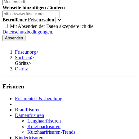
Webseite hinzufügen / ändern
Betroffener Friseursalon
Mit Absenden der Daten akzeptiere ich die
Datenschutzbedingungen
.
Absenden
Friseur.org
>
Sachsen
>
Görlitz
>
Ostritz
Frisuren
Frisurentest & -beratung
Brautfrisuren
Damenfrisuren
Langhaarfrisuren
Kurzhaarfrisuren
Kurzhaarfrisuren-Trends
Kinderfrisuren