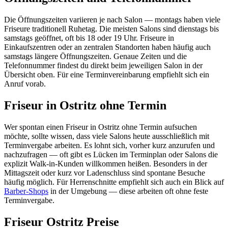
Die Öffnungszeiten variieren je nach Salon — montags haben viele
Friseure traditionell Ruhetag. Die meisten Salons sind dienstags bis
samstags geöffnet, oft bis 18 oder 19 Uhr. Friseure in
Einkaufszentren oder an zentralen Standorten haben häufig auch
samstags längere Öffnungszeiten. Genaue Zeiten und die
Telefonnummer findest du direkt beim jeweiligen Salon in der
Übersicht oben. Für eine Terminvereinbarung empfiehlt sich ein
Anruf vorab.
Friseur in Ostritz ohne Termin
Wer spontan einen Friseur in Ostritz ohne Termin aufsuchen
möchte, sollte wissen, dass viele Salons heute ausschließlich mit
Terminvergabe arbeiten. Es lohnt sich, vorher kurz anzurufen und
nachzufragen — oft gibt es Lücken im Terminplan oder Salons die
explizit Walk-in-Kunden willkommen heißen. Besonders in der
Mittagszeit oder kurz vor Ladenschluss sind spontane Besuche
häufig möglich. Für Herrenschnitte empfiehlt sich auch ein Blick auf
Barber-Shops
in der Umgebung — diese arbeiten oft ohne feste
Terminvergabe.
Friseur Ostritz Preise