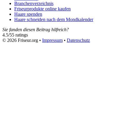
Branchenverzeichnis
Friseurprodukte online kaufen
Haare spenden
Haare schneiden nach dem Mondkalender
Sie fanden diesen Beitrag hilfreich?
4.5
/
5
5
ratings
© 2026 Friseur.org •
Impressum
•
Datenschutz