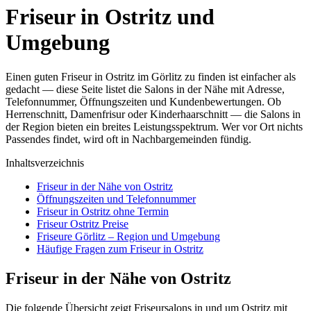
Friseur in Ostritz und
Umgebung
Einen guten Friseur in Ostritz im Görlitz zu finden ist einfacher als
gedacht — diese Seite listet die Salons in der Nähe mit Adresse,
Telefonnummer, Öffnungszeiten und Kundenbewertungen. Ob
Herrenschnitt, Damenfrisur oder Kinderhaarschnitt — die Salons in
der Region bieten ein breites Leistungsspektrum. Wer vor Ort nichts
Passendes findet, wird oft in Nachbargemeinden fündig.
Inhaltsverzeichnis
Friseur in der Nähe von Ostritz
Öffnungszeiten und Telefonnummer
Friseur in Ostritz ohne Termin
Friseur Ostritz Preise
Friseure Görlitz – Region und Umgebung
Häufige Fragen zum Friseur in Ostritz
Friseur in der Nähe von Ostritz
Die folgende Übersicht zeigt Friseursalons in und um Ostritz mit