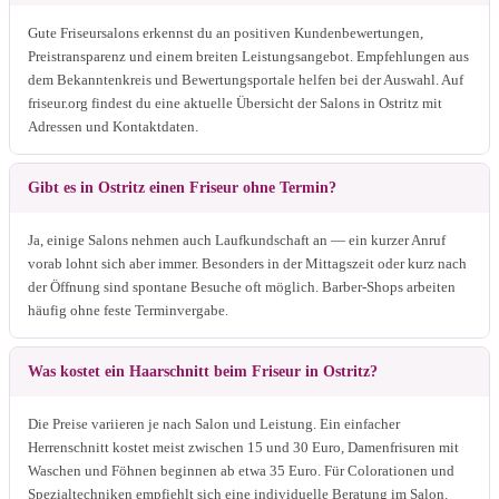
Gute Friseursalons erkennst du an positiven Kundenbewertungen,
Preistransparenz und einem breiten Leistungsangebot. Empfehlungen aus
dem Bekanntenkreis und Bewertungsportale helfen bei der Auswahl. Auf
friseur.org findest du eine aktuelle Übersicht der Salons in Ostritz mit
Adressen und Kontaktdaten.
Gibt es in Ostritz einen Friseur ohne Termin?
Ja, einige Salons nehmen auch Laufkundschaft an — ein kurzer Anruf
vorab lohnt sich aber immer. Besonders in der Mittagszeit oder kurz nach
der Öffnung sind spontane Besuche oft möglich. Barber-Shops arbeiten
häufig ohne feste Terminvergabe.
Was kostet ein Haarschnitt beim Friseur in Ostritz?
Die Preise variieren je nach Salon und Leistung. Ein einfacher
Herrenschnitt kostet meist zwischen 15 und 30 Euro, Damenfrisuren mit
Waschen und Föhnen beginnen ab etwa 35 Euro. Für Colorationen und
Spezialtechniken empfiehlt sich eine individuelle Beratung im Salon.