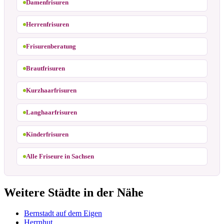
Damenfrisuren
Herrenfrisuren
Frisurenberatung
Brautfrisuren
Kurzhaarfrisuren
Langhaarfrisuren
Kinderfrisuren
Alle Friseure in Sachsen
Weitere Städte in der Nähe
Bernstadt auf dem Eigen
Herrnhut