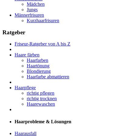
Mädchen
Jungs
Männerfrisuren
Kurzhaarfrisuren
Ratgeber
Friseur-Ratgeber von A bis Z
Haare färben
Haarfarben
Haartönung
Blondierung
Haarfarbe abmattieren
Haarpflege
richtig pflegen
richtig trocknen
Haarewaschen
Haarprobleme & Lösungen
Haarausfall