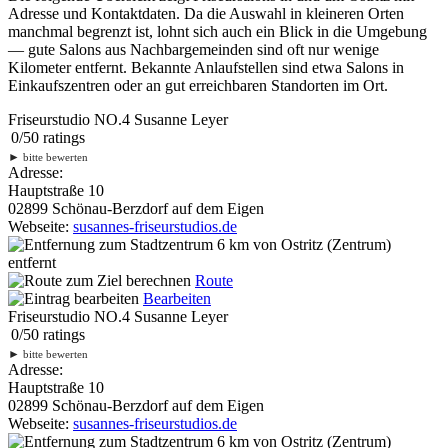
Adresse und Kontaktdaten. Da die Auswahl in kleineren Orten
manchmal begrenzt ist, lohnt sich auch ein Blick in die Umgebung
— gute Salons aus Nachbargemeinden sind oft nur wenige
Kilometer entfernt. Bekannte Anlaufstellen sind etwa Salons in
Einkaufszentren oder an gut erreichbaren Standorten im Ort.
Friseurstudio NO.4 Susanne Leyer
0
/
5
0
ratings
►
bitte bewerten
Adresse:
Hauptstraße 10
02899 Schönau-Berzdorf auf dem Eigen
Webseite:
susannes-friseurstudios.de
6 km
von Ostritz (Zentrum)
entfernt
Route
Bearbeiten
Friseurstudio NO.4 Susanne Leyer
0
/
5
0
ratings
►
bitte bewerten
Adresse:
Hauptstraße 10
02899 Schönau-Berzdorf auf dem Eigen
Webseite:
susannes-friseurstudios.de
6 km
von Ostritz (Zentrum)