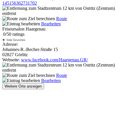
145156362731702
12 km
von Ostritz (Zentrum)
entfernt
Route
Bearbeiten
Friseursalon Haargenau
0
/
5
0
ratings
►
bitte bewerten
Adresse:
Johannes-R.-Becher-Straße 15
02827 Görlitz
Webseite:
www.facebook.com/Haargenau.GR/
12 km
von Ostritz (Zentrum)
entfernt
Route
Bearbeiten
Weitere Orte anzeigen