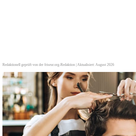
Redaktionell geprüft von der friseur.org-Redaktion | Aktualisiert: August 2026