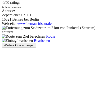
0
/
5
0
ratings
►
bitte bewerten
Adresse:
Zepernicker Ch 111
16321 Bernau bei Berlin
Webseite:
www.bernau-friseur.de
2 km
von Panketal (Zentrum)
entfernt
Route
Bearbeiten
Weitere Orte anzeigen