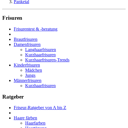
Panketal
Frisuren
Frisurentest & -beratung
Brautfrisuren
Damenfrisuren
Langhaarfrisuren
Kurzhaarfrisuren
Kurzhaarfrisuren-Trends
Kinderfrisuren
Mädchen
Jungs
Männerfrisuren
Kurzhaarfrisuren
Ratgeber
Friseur-Ratgeber von A bis Z
Haare färben
Haarfarben