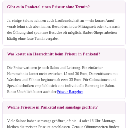
Gibt es in Panketal einen Friseur ohne Termin?
Ja, einige Salons nehmen auch Laufkundschaft an — ein kurzer Anruf
vorab lohnt sich aber immer. Besonders in der Mittagszeit oder kurz nach
der Öffnung sind spontane Besuche oft möglich. Barber-Shops arbeiten
häufig ohne feste Terminvergabe.
Was kostet ein Haarschnitt beim Friseur in Panketal?
Die Preise variieren je nach Salon und Leistung. Ein einfacher
Herrenschnitt kostet meist zwischen 15 und 30 Euro, Damenfrisuren mit
Waschen und Föhnen beginnen ab etwa 35 Euro. Für Colorationen und
Spezialtechniken empfiehlt sich eine individuelle Beratung im Salon.
Einen Überblick bietet auch der
Friseur-Ratgeber
.
Welche Friseure in Panketal sind samstags geöffnet?
Viele Salons haben samstags geöffnet, oft bis 14 oder 16 Uhr. Montags
bleiben die meisten Friseure geschlossen. Genaue Öffnungszeiten findest