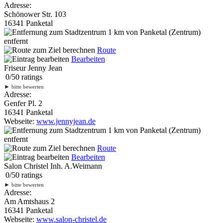
Adresse:
Schönower Str. 103
16341 Panketal
1 km
von Panketal (Zentrum)
entfernt
Route
Bearbeiten
Friseur Jenny Jean
0
/
5
0
ratings
►
bitte bewerten
Adresse:
Genfer Pl. 2
16341 Panketal
Webseite:
www.jennyjean.de
1 km
von Panketal (Zentrum)
entfernt
Route
Bearbeiten
Salon Christel Inh. A.Weimann
0
/
5
0
ratings
►
bitte bewerten
Adresse:
Am Amtshaus 2
16341 Panketal
Webseite:
www.salon-christel.de