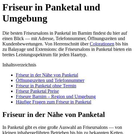
Friseur in Panketal und
Umgebung
Die besten Friseursalons in Panketal im Barnim findest du hier auf
einen Blick — mit Adresse, Telefonnummer, Öffnungszeiten und
Kundenbewertungen. Von Herrenschnitt über
Colorationen
bis hin
zu Balayage und Extensions: die Friseursalons in Panketal bieten ein
breites Leistungsspektrum für jeden Haartyp.
Inhaltsverzeichnis
Friseur in der Nähe von Panketal
Öffnungszeiten und Telefonnummer
Friseur in Panketal ohne Termin
Friseur Panketal Preise
Friseure Barnim – Region und Umgebung
Häufige Fragen zum Friseur in Panketal
Friseur in der Nähe von Panketal
In Panketal gibt es eine große Auswahl an Friseursalons — von
kleinen inhabergeführten Betrieben bis hin zu bekannten Ketten.