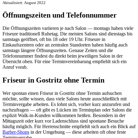
Aktualisiert: August 2022
Öffnungszeiten und Telefonnummer
Die Öffnungszeiten variieren je nach Salon — montags haben viele
Friseure traditionell Ruhetag. Die meisten Salons sind dienstags bis
samstags geöffnet, oft bis 18 oder 19 Uhr. Friseure in
Einkaufszentren oder an zentralen Standorten haben häufig auch
samstags längere Öffnungszeiten. Genaue Zeiten und die
Telefonnummer findest du direkt beim jeweiligen Salon in der
Übersicht oben. Für eine Terminvereinbarung empfiehlt sich ein
Anruf vorab.
Friseur in Gostritz ohne Termin
Wer spontan einen Friseur in Gostritz ohne Termin aufsuchen
möchte, sollte wissen, dass viele Salons heute ausschließlich mit
Terminvergabe arbeiten. Es lohnt sich, vorher kurz anzurufen und
nachzufragen — oft gibt es Lücken im Terminplan oder Salons die
explizit Walk-in-Kunden willkommen heißen. Besonders in der
Mittagszeit oder kurz vor Ladenschluss sind spontane Besuche
häufig möglich. Für Herrenschnitte empfiehlt sich auch ein Blick auf
Barber-Shops
in der Umgebung — diese arbeiten oft ohne feste
Terminvergabe.