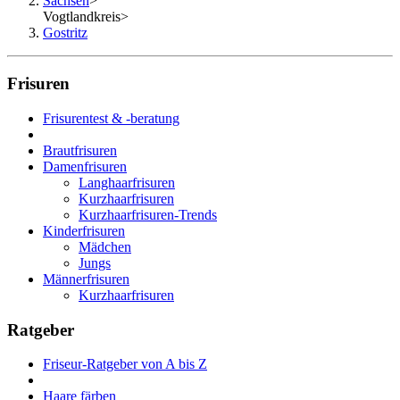
Sachsen
>
Vogtlandkreis
>
Gostritz
Frisuren
Frisurentest & -beratung
Brautfrisuren
Damenfrisuren
Langhaarfrisuren
Kurzhaarfrisuren
Kurzhaarfrisuren-Trends
Kinderfrisuren
Mädchen
Jungs
Männerfrisuren
Kurzhaarfrisuren
Ratgeber
Friseur-Ratgeber von A bis Z
Haare färben