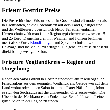
Friseur Gostritz Preise
Die Preise für einen Friseurbesuch in Gostritz sind oft moderater als
in Großstädten, da die Ladenmieten auf dem Land günstiger sind
und der Wettbewerb übersichtlich bleibt. Für einen einfachen
Herrenschnitt zahlt man in der Region typischerweise zwischen 15
und 25 Euro, Damenfrisuren mit Waschen und Föhnen beginnen
meist ab 30 Euro.
Blondierungen
und Spezialtechniken wie
Balayage sind individuell zu erfragen. Die genauen Preise findest du
direkt beim jeweiligen Salon.
Friseure Vogtlandkreis – Region und
Umgebung
Neben den Salons direkt in Gostritz findest du auf friseur.org auch
Friseursalons aus dem gesamten Vogtlandkreis. Gerade wer auf dem
Land wohnt oder keinen Salon in unmittelbarer Nähe findet, lohnt
es sich den Suchradius auf die umliegenden Orte auszuweiten. Die
Übersicht der Nachbarorte am Ende dieser Seite hilft, schnell einen
guten Salon in der Region zu finden.