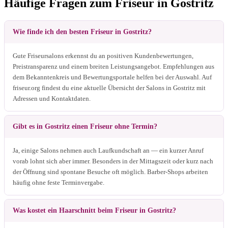
Häufige Fragen zum Friseur in Gostritz
Wie finde ich den besten Friseur in Gostritz?
Gute Friseursalons erkennst du an positiven Kundenbewertungen,
Preistransparenz und einem breiten Leistungsangebot. Empfehlungen aus
dem Bekanntenkreis und Bewertungsportale helfen bei der Auswahl. Auf
friseur.org findest du eine aktuelle Übersicht der Salons in Gostritz mit
Adressen und Kontaktdaten.
Gibt es in Gostritz einen Friseur ohne Termin?
Ja, einige Salons nehmen auch Laufkundschaft an — ein kurzer Anruf
vorab lohnt sich aber immer. Besonders in der Mittagszeit oder kurz nach
der Öffnung sind spontane Besuche oft möglich. Barber-Shops arbeiten
häufig ohne feste Terminvergabe.
Was kostet ein Haarschnitt beim Friseur in Gostritz?