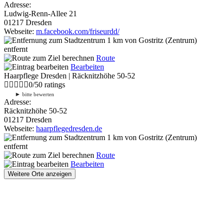
Adresse:
Ludwig-Renn-Allee 21
01217 Dresden
Webseite:
m.facebook.com/friseurdd/
1 km
von Gostritz (Zentrum)
entfernt
Route
Bearbeiten
Haarpflege Dresden | Räcknitzhöhe 50-52
0
/
5
0
ratings
►
bitte bewerten
Adresse:
Räcknitzhöhe 50-52
01217 Dresden
Webseite:
haarpflegedresden.de
1 km
von Gostritz (Zentrum)
entfernt
Route
Bearbeiten
Weitere Orte anzeigen