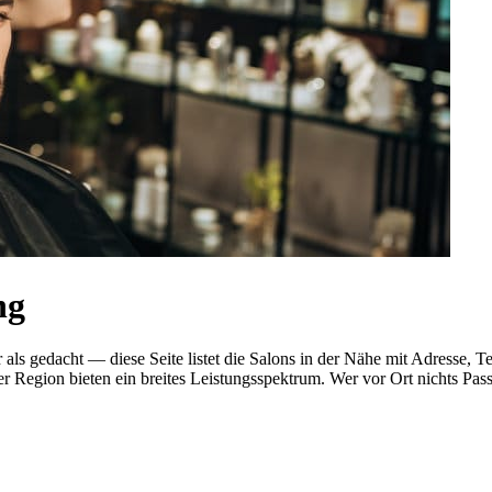
ng
cher als gedacht — diese Seite listet die Salons in der Nähe mit Adres
r Region bieten ein breites Leistungsspektrum. Wer vor Ort nichts Pas