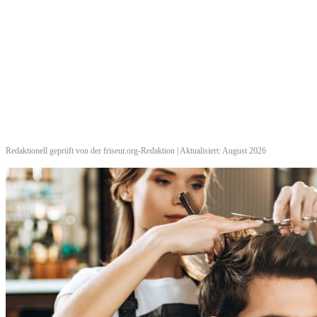
Redaktionell geprüft von der friseur.org-Redaktion | Aktualisiert: August 2026