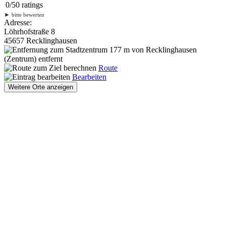
0
/
5
0
ratings
►
bitte bewerten
Adresse:
Löhrhofstraße 8
45657 Recklinghausen
177 m
von Recklinghausen
(Zentrum) entfernt
Route
Bearbeiten
Weitere Orte anzeigen