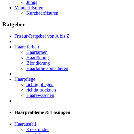
Jungs
Männerfrisuren
Kurzhaarfrisuren
Ratgeber
Friseur-Ratgeber von A bis Z
Haare färben
Haarfarben
Haartönung
Blondierung
Haarfarbe abmattieren
Haarpflege
richtig pflegen
richtig trocknen
Haarewaschen
Haarprobleme & Lösungen
Haarausfall
Kreisrunder