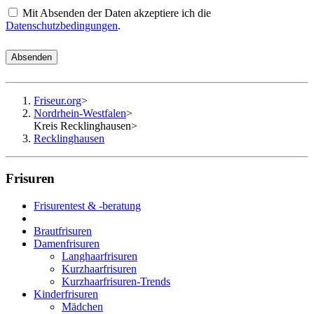
Mit Absenden der Daten akzeptiere ich die
Datenschutzbedingungen
.
Absenden
Friseur.org
>
Nordrhein-Westfalen
>
Kreis Recklinghausen
>
Recklinghausen
Frisuren
Frisurentest & -beratung
Brautfrisuren
Damenfrisuren
Langhaarfrisuren
Kurzhaarfrisuren
Kurzhaarfrisuren-Trends
Kinderfrisuren
Mädchen