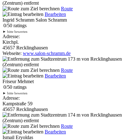
(Zentrum) entfernt
Route
Bearbeiten
Ingrid Schramm Salon Schramm
0
/
5
0
ratings
►
bitte bewerten
Adresse:
Kirchpl.
45657 Recklinghausen
Webseite:
www.salon-schramm.de
173 m
von Recklinghausen
(Zentrum) entfernt
Route
Bearbeiten
Friseur Mehmet
0
/
5
0
ratings
►
bitte bewerten
Adresse:
Kampstraße 59
45657 Recklinghausen
174 m
von Recklinghausen
(Zentrum) entfernt
Route
Bearbeiten
Ismail Eryoldas