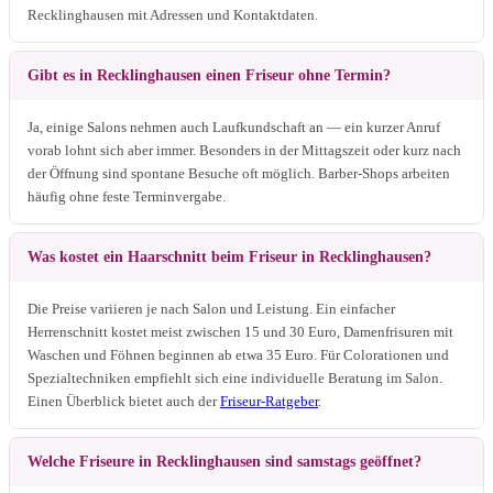
Recklinghausen mit Adressen und Kontaktdaten.
Gibt es in Recklinghausen einen Friseur ohne Termin?
Ja, einige Salons nehmen auch Laufkundschaft an — ein kurzer Anruf
vorab lohnt sich aber immer. Besonders in der Mittagszeit oder kurz nach
der Öffnung sind spontane Besuche oft möglich. Barber-Shops arbeiten
häufig ohne feste Terminvergabe.
Was kostet ein Haarschnitt beim Friseur in Recklinghausen?
Die Preise variieren je nach Salon und Leistung. Ein einfacher
Herrenschnitt kostet meist zwischen 15 und 30 Euro, Damenfrisuren mit
Waschen und Föhnen beginnen ab etwa 35 Euro. Für Colorationen und
Spezialtechniken empfiehlt sich eine individuelle Beratung im Salon.
Einen Überblick bietet auch der
Friseur-Ratgeber
.
Welche Friseure in Recklinghausen sind samstags geöffnet?