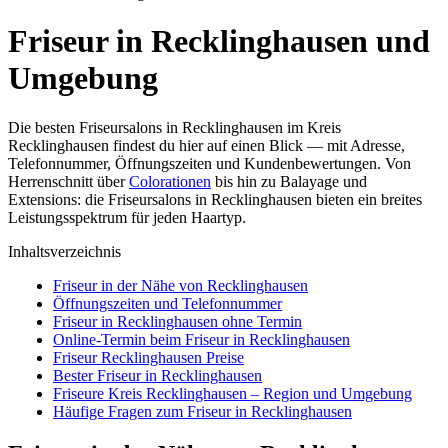
Friseur in Recklinghausen und
Umgebung
Die besten Friseursalons in Recklinghausen im Kreis
Recklinghausen findest du hier auf einen Blick — mit Adresse,
Telefonnummer, Öffnungszeiten und Kundenbewertungen. Von
Herrenschnitt über
Colorationen
bis hin zu Balayage und
Extensions: die Friseursalons in Recklinghausen bieten ein breites
Leistungsspektrum für jeden Haartyp.
Inhaltsverzeichnis
Friseur in der Nähe von Recklinghausen
Öffnungszeiten und Telefonnummer
Friseur in Recklinghausen ohne Termin
Online-Termin beim Friseur in Recklinghausen
Friseur Recklinghausen Preise
Bester Friseur in Recklinghausen
Friseure Kreis Recklinghausen – Region und Umgebung
Häufige Fragen zum Friseur in Recklinghausen