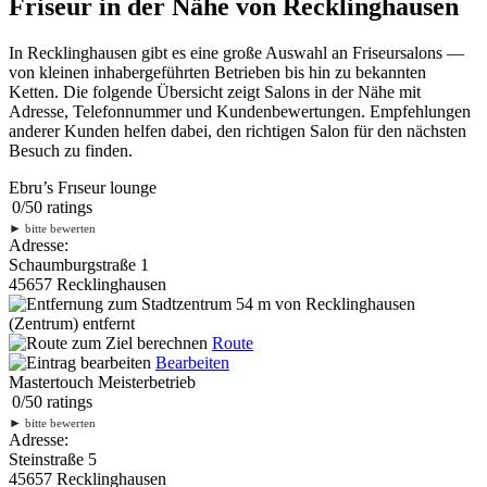
Friseur in der Nähe von Recklinghausen
In Recklinghausen gibt es eine große Auswahl an Friseursalons —
von kleinen inhabergeführten Betrieben bis hin zu bekannten
Ketten. Die folgende Übersicht zeigt Salons in der Nähe mit
Adresse, Telefonnummer und Kundenbewertungen. Empfehlungen
anderer Kunden helfen dabei, den richtigen Salon für den nächsten
Besuch zu finden.
Ebru’s Frıseur lounge
0
/
5
0
ratings
►
bitte bewerten
Adresse:
Schaumburgstraße 1
45657 Recklinghausen
54 m
von Recklinghausen
(Zentrum) entfernt
Route
Bearbeiten
Mastertouch Meisterbetrieb
0
/
5
0
ratings
►
bitte bewerten
Adresse:
Steinstraße 5
45657 Recklinghausen