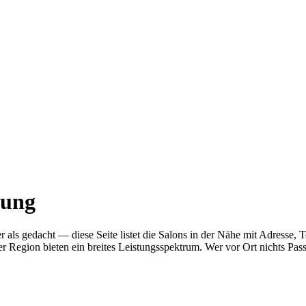
bung
her als gedacht — diese Seite listet die Salons in der Nähe mit Adres
r Region bieten ein breites Leistungsspektrum. Wer vor Ort nichts Pas