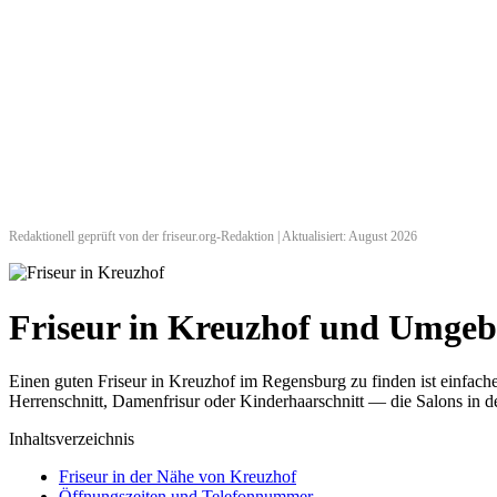
Redaktionell geprüft von der friseur.org-Redaktion | Aktualisiert: August 2026
Friseur in Kreuzhof und Umge
Einen guten Friseur in Kreuzhof im Regensburg zu finden ist einfac
Herrenschnitt, Damenfrisur oder Kinderhaarschnitt — die Salons in de
Inhaltsverzeichnis
Friseur in der Nähe von Kreuzhof
Öffnungszeiten und Telefonnummer