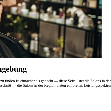
Umgebung
u finden ist einfacher als gedacht — diese Seite listet die Salons in
nitt — die Salons in der Region bieten ein breites Leistungsspektrum.