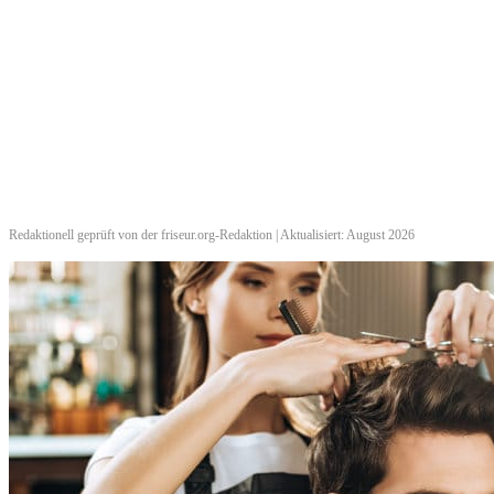
Redaktionell geprüft von der friseur.org-Redaktion | Aktualisiert: August 2026