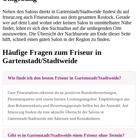
Neben den Salons direkt in Gartenstadt/Stadtweide findest du auf
friseur.org auch Friseursalons aus dem gesamten Rostock. Gerade
wer auf dem Land wohnt oder keinen Salon in unmittelbarer Nähe
findet, lohnt es sich den Suchradius auf die umliegenden Orte
auszuweiten. Die Übersicht der Nachbarorte am Ende dieser Seite
hilft, schnell einen guten Salon in der Region zu finden.
Häufige Fragen zum Friseur in
Gartenstadt/Stadtweide
Wie finde ich den besten Friseur in Gartenstadt/Stadtweide?
Gute Friseursalons erkennst du an positiven Kundenbewertungen,
Preistransparenz und einem breiten Leistungsangebot. Empfehlungen aus
dem Bekanntenkreis und Bewertungsportale helfen bei der Auswahl. Auf
friseur.org findest du eine aktuelle Übersicht der Salons in
Gartenstadt/Stadtweide mit Adressen und Kontaktdaten.
Gibt es in Gartenstadt/Stadtweide einen Friseur ohne Termin?