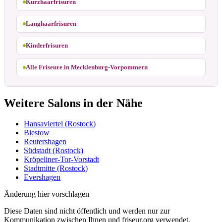
Kurzhaarfrisuren
Langhaarfrisuren
Kinderfrisuren
Alle Friseure in Mecklenburg-Vorpommern
Weitere Salons in der Nähe
Hansaviertel (Rostock)
Biestow
Reutershagen
Südstadt (Rostock)
Kröpeliner-Tor-Vorstadt
Stadtmitte (Rostock)
Evershagen
Änderung hier vorschlagen
Diese Daten sind nicht öffentlich und werden nur zur
Kommunikation zwischen Ihnen und friseur.org verwendet.