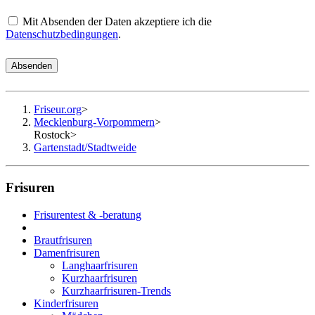
Mit Absenden der Daten akzeptiere ich die
Datenschutzbedingungen
.
Absenden
Friseur.org
>
Mecklenburg-Vorpommern
>
Rostock
>
Gartenstadt/Stadtweide
Frisuren
Frisurentest & -beratung
Brautfrisuren
Damenfrisuren
Langhaarfrisuren
Kurzhaarfrisuren
Kurzhaarfrisuren-Trends
Kinderfrisuren