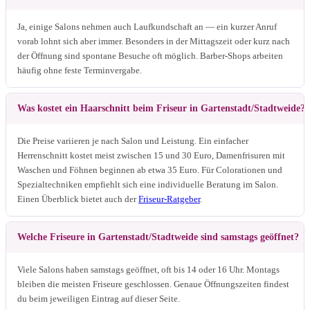
Ja, einige Salons nehmen auch Laufkundschaft an — ein kurzer Anruf
vorab lohnt sich aber immer. Besonders in der Mittagszeit oder kurz nach
der Öffnung sind spontane Besuche oft möglich. Barber-Shops arbeiten
häufig ohne feste Terminvergabe.
Was kostet ein Haarschnitt beim Friseur in Gartenstadt/Stadtweide?
Die Preise variieren je nach Salon und Leistung. Ein einfacher
Herrenschnitt kostet meist zwischen 15 und 30 Euro, Damenfrisuren mit
Waschen und Föhnen beginnen ab etwa 35 Euro. Für Colorationen und
Spezialtechniken empfiehlt sich eine individuelle Beratung im Salon.
Einen Überblick bietet auch der
Friseur-Ratgeber
.
Welche Friseure in Gartenstadt/Stadtweide sind samstags geöffnet?
Viele Salons haben samstags geöffnet, oft bis 14 oder 16 Uhr. Montags
bleiben die meisten Friseure geschlossen. Genaue Öffnungszeiten findest
du beim jeweiligen Eintrag auf dieser Seite.