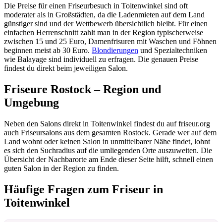
Die Preise für einen Friseurbesuch in Toitenwinkel sind oft
moderater als in Großstädten, da die Ladenmieten auf dem Land
günstiger sind und der Wettbewerb übersichtlich bleibt. Für einen
einfachen Herrenschnitt zahlt man in der Region typischerweise
zwischen 15 und 25 Euro, Damenfrisuren mit Waschen und Föhnen
beginnen meist ab 30 Euro.
Blondierungen
und Spezialtechniken
wie Balayage sind individuell zu erfragen. Die genauen Preise
findest du direkt beim jeweiligen Salon.
Friseure Rostock – Region und
Umgebung
Neben den Salons direkt in Toitenwinkel findest du auf friseur.org
auch Friseursalons aus dem gesamten Rostock. Gerade wer auf dem
Land wohnt oder keinen Salon in unmittelbarer Nähe findet, lohnt
es sich den Suchradius auf die umliegenden Orte auszuweiten. Die
Übersicht der Nachbarorte am Ende dieser Seite hilft, schnell einen
guten Salon in der Region zu finden.
Häufige Fragen zum Friseur in
Toitenwinkel