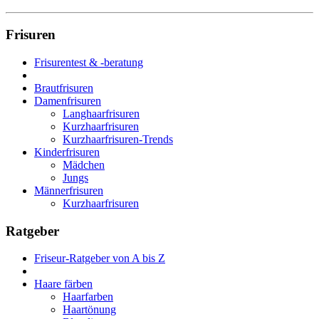
Frisuren
Frisurentest & -beratung
Brautfrisuren
Damenfrisuren
Langhaarfrisuren
Kurzhaarfrisuren
Kurzhaarfrisuren-Trends
Kinderfrisuren
Mädchen
Jungs
Männerfrisuren
Kurzhaarfrisuren
Ratgeber
Friseur-Ratgeber von A bis Z
Haare färben
Haarfarben
Haartönung