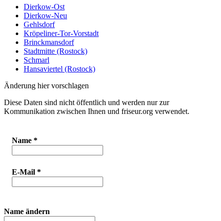
Dierkow-Ost
Dierkow-Neu
Gehlsdorf
Kröpeliner-Tor-Vorstadt
Brinckmansdorf
Stadtmitte (Rostock)
Schmarl
Hansaviertel (Rostock)
Änderung hier vorschlagen
Diese Daten sind nicht öffentlich und werden nur zur
Kommunikation zwischen Ihnen und friseur.org verwendet.
Name
*
E-Mail
*
Name ändern