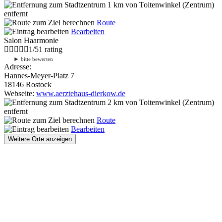
1 km
von Toitenwinkel (Zentrum)
entfernt
Route
Bearbeiten
Salon Haarmonie
1
/
5
1
rating
►
bitte bewerten
Adresse:
Hannes-Meyer-Platz 7
18146 Rostock
Webseite:
www.aerztehaus-dierkow.de
2 km
von Toitenwinkel (Zentrum)
entfernt
Route
Bearbeiten
Weitere Orte anzeigen