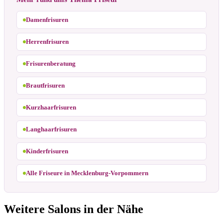
Damenfrisuren
Herrenfrisuren
Frisurenberatung
Brautfrisuren
Kurzhaarfrisuren
Langhaarfrisuren
Kinderfrisuren
Alle Friseure in Mecklenburg-Vorpommern
Weitere Salons in der Nähe