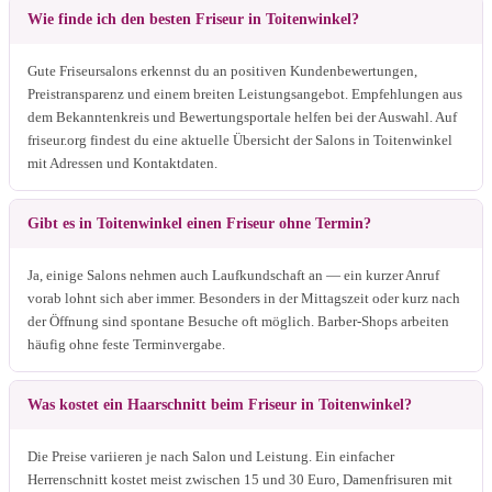
Wie finde ich den besten Friseur in Toitenwinkel?
Gute Friseursalons erkennst du an positiven Kundenbewertungen,
Preistransparenz und einem breiten Leistungsangebot. Empfehlungen aus
dem Bekanntenkreis und Bewertungsportale helfen bei der Auswahl. Auf
friseur.org findest du eine aktuelle Übersicht der Salons in Toitenwinkel
mit Adressen und Kontaktdaten.
Gibt es in Toitenwinkel einen Friseur ohne Termin?
Ja, einige Salons nehmen auch Laufkundschaft an — ein kurzer Anruf
vorab lohnt sich aber immer. Besonders in der Mittagszeit oder kurz nach
der Öffnung sind spontane Besuche oft möglich. Barber-Shops arbeiten
häufig ohne feste Terminvergabe.
Was kostet ein Haarschnitt beim Friseur in Toitenwinkel?
Die Preise variieren je nach Salon und Leistung. Ein einfacher
Herrenschnitt kostet meist zwischen 15 und 30 Euro, Damenfrisuren mit