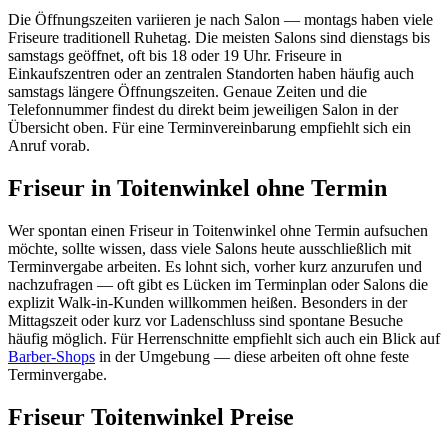
Die Öffnungszeiten variieren je nach Salon — montags haben viele
Friseure traditionell Ruhetag. Die meisten Salons sind dienstags bis
samstags geöffnet, oft bis 18 oder 19 Uhr. Friseure in
Einkaufszentren oder an zentralen Standorten haben häufig auch
samstags längere Öffnungszeiten. Genaue Zeiten und die
Telefonnummer findest du direkt beim jeweiligen Salon in der
Übersicht oben. Für eine Terminvereinbarung empfiehlt sich ein
Anruf vorab.
Friseur in Toitenwinkel ohne Termin
Wer spontan einen Friseur in Toitenwinkel ohne Termin aufsuchen
möchte, sollte wissen, dass viele Salons heute ausschließlich mit
Terminvergabe arbeiten. Es lohnt sich, vorher kurz anzurufen und
nachzufragen — oft gibt es Lücken im Terminplan oder Salons die
explizit Walk-in-Kunden willkommen heißen. Besonders in der
Mittagszeit oder kurz vor Ladenschluss sind spontane Besuche
häufig möglich. Für Herrenschnitte empfiehlt sich auch ein Blick auf
Barber-Shops
in der Umgebung — diese arbeiten oft ohne feste
Terminvergabe.
Friseur Toitenwinkel Preise