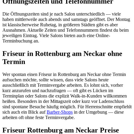
Öffnungszeiten und Telefonnummer
Die Öffnungszeiten sind je nach Salon unterschiedlich — viele
haben mittlerweile auch abends und samstags geöffnet. Der Montag
ist klassischerweise Ruhetag, in größeren Städten gibt es aber
Ausnahmen. Aktuelle Zeiten und Telefonnummern findest du beim
jeweiligen Eintrag. Viele Salons bieten auch eine Online-
Terminbuchung an.
Friseur in Rottenburg am Neckar ohne
Termin
Wer spontan einen Friseur in Rottenburg am Neckar ohne Termin
aufsuchen möchte, sollte wissen, dass viele Salons heute
ausschließlich mit Terminvergabe arbeiten. Es lohnt sich, vorher
kurz anzurufen und nachzufragen — oft gibt es Lücken im
Terminplan oder Salons die explizit Walk-in-Kunden willkommen
heißen. Besonders in der Mittagszeit oder kurz vor Ladenschluss
sind spontane Besuche häufig möglich. Für Herrenschnitte empfiehlt
sich auch ein Blick auf
Barber-Shops
in der Umgebung — diese
arbeiten oft ohne feste Terminvergabe.
Friseur Rottenburg am Neckar Preise