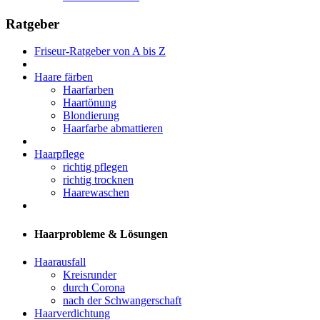
Ratgeber
Friseur-Ratgeber von A bis Z
Haare färben
Haarfarben
Haartönung
Blondierung
Haarfarbe abmattieren
Haarpflege
richtig pflegen
richtig trocknen
Haarewaschen
Haarprobleme & Lösungen
Haarausfall
Kreisrunder
durch Corona
nach der Schwangerschaft
Haarverdichtung