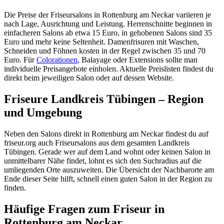
Die Preise der Friseursalons in Rottenburg am Neckar variieren je
nach Lage, Ausrichtung und Leistung. Herrenschnitte beginnen in
einfacheren Salons ab etwa 15 Euro, in gehobenen Salons sind 35
Euro und mehr keine Seltenheit. Damenfrisuren mit Waschen,
Schneiden und Föhnen kosten in der Regel zwischen 35 und 70
Euro. Für
Colorationen
, Balayage oder Extensions sollte man
individuelle Preisangebote einholen. Aktuelle Preislisten findest du
direkt beim jeweiligen Salon oder auf dessen Website.
Friseure Landkreis Tübingen – Region
und Umgebung
Neben den Salons direkt in Rottenburg am Neckar findest du auf
friseur.org auch Friseursalons aus dem gesamten Landkreis
Tübingen. Gerade wer auf dem Land wohnt oder keinen Salon in
unmittelbarer Nähe findet, lohnt es sich den Suchradius auf die
umliegenden Orte auszuweiten. Die Übersicht der Nachbarorte am
Ende dieser Seite hilft, schnell einen guten Salon in der Region zu
finden.
Häufige Fragen zum Friseur in
Rottenburg am Neckar