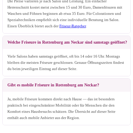
Die Preise variieren je nach Salon und Leistung. Ein einfacher
Herrenschnitt kostet meist zwischen 15 und 30 Euro, Damenfrisuren mit
Waschen und Föhnen beginnen ab etwa 35 Euro. Für Colorationen und
Spezialtechniken empfiehlt sich eine individuelle Beratung im Salon.
Einen Überblick bietet auch der
Friseur-Ratgeber
.
Welche Friseure in Rottenburg am Neckar sind samstags geöffnet?
Viele Salons haben samstags geöffnet, oft bis 14 oder 16 Uhr. Montags
bleiben die meisten Friseure geschlossen. Genaue Öffnungszeiten findest
du beim jeweiligen Eintrag auf dieser Seite.
Gibt es mobile Friseure in Rottenburg am Neckar?
Ja, mobile Friseure kommen direkt nach Hause — das ist besonders
praktisch bei eingeschränkter Mobilität oder für Menschen die den
Komfort eines Hausbesuchs schätzen. Die Übersicht auf dieser Seite
enthält auch mobile Anbieter aus der Region.