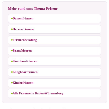
Mehr rund ums Thema Friseur
Damenfrisuren
Herrenfrisuren
Frisurenberatung
Brautfrisuren
Kurzhaarfrisuren
Langhaarfrisuren
Kinderfrisuren
Alle Friseure in Baden-Württemberg