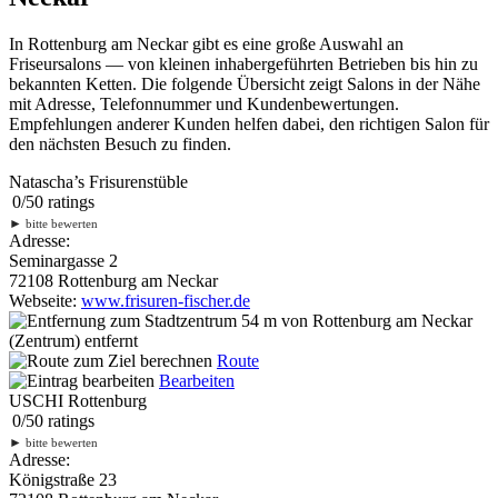
In Rottenburg am Neckar gibt es eine große Auswahl an
Friseursalons — von kleinen inhabergeführten Betrieben bis hin zu
bekannten Ketten. Die folgende Übersicht zeigt Salons in der Nähe
mit Adresse, Telefonnummer und Kundenbewertungen.
Empfehlungen anderer Kunden helfen dabei, den richtigen Salon für
den nächsten Besuch zu finden.
Natascha’s Frisurenstüble
0
/
5
0
ratings
►
bitte bewerten
Adresse:
Seminargasse 2
72108 Rottenburg am Neckar
Webseite:
www.frisuren-fischer.de
54 m
von Rottenburg am Neckar
(Zentrum) entfernt
Route
Bearbeiten
USCHI Rottenburg
0
/
5
0
ratings
►
bitte bewerten
Adresse:
Königstraße 23