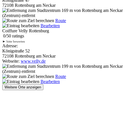
Königstraße 47
72108 Rottenburg am Neckar
169 m
von Rottenburg am Neckar
(Zentrum) entfernt
Route
Bearbeiten
Coiffure Velly Rottenburg
0
/
5
0
ratings
►
bitte bewerten
Adresse:
Königstraße 52
72108 Rottenburg am Neckar
Webseite:
www.velly.de
199 m
von Rottenburg am Neckar
(Zentrum) entfernt
Route
Bearbeiten
Weitere Orte anzeigen