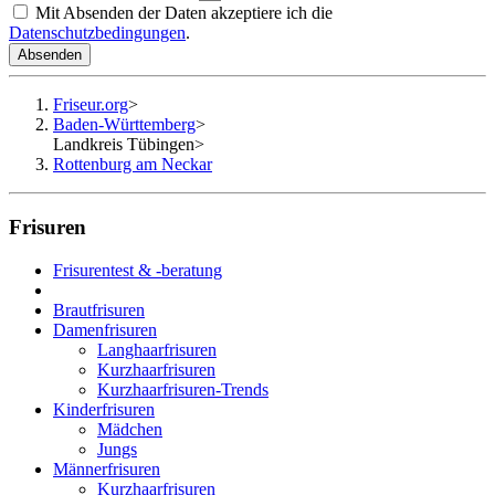
Mit Absenden der Daten akzeptiere ich die
Datenschutzbedingungen
.
Absenden
Friseur.org
>
Baden-Württemberg
>
Landkreis Tübingen
>
Rottenburg am Neckar
Frisuren
Frisurentest & -beratung
Brautfrisuren
Damenfrisuren
Langhaarfrisuren
Kurzhaarfrisuren
Kurzhaarfrisuren-Trends
Kinderfrisuren
Mädchen
Jungs
Männerfrisuren
Kurzhaarfrisuren