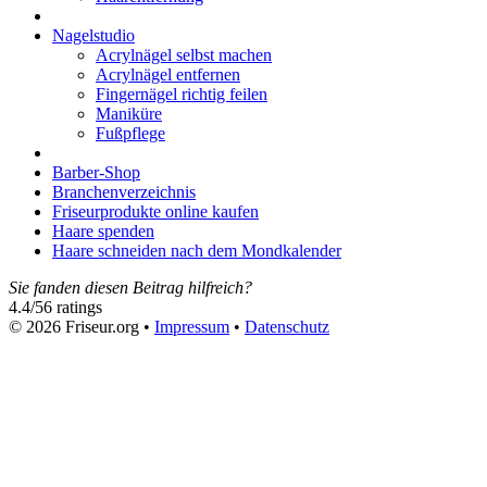
Nagelstudio
Acrylnägel selbst machen
Acrylnägel entfernen
Fingernägel richtig feilen
Maniküre
Fußpflege
Barber-Shop
Branchenverzeichnis
Friseurprodukte online kaufen
Haare spenden
Haare schneiden nach dem Mondkalender
Sie fanden diesen Beitrag hilfreich?
4.4
/
5
6
ratings
© 2026 Friseur.org •
Impressum
•
Datenschutz