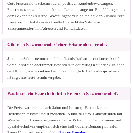
Gute Friseursalons erkennst du an positiven Kundenbewertungen,
Preistransparenz und einem breiten Leistungsangebot. Empfehlungen aus
dem Bekanntenkreis und Bewertungsportale helfen bei der Auswahl. Auf
friseur.org findest du eine aktuelle Übersicht der Salons in
Salzhemmendorf mit Adressen und Kontaktdaten.
Gibt es in Salzhemmendorf einen Friseur ohne Termin?
Ja, einige Salons nehmen auch Laufkundschaft an — ein kurzer Anruf
vorab lohnt sich aber immer. Besonders in der Mittagszeit oder kurz nach
der Öffnung sind spontane Besuche oft möglich. Barber-Shops arbeiten
häufig ohne feste Terminvergabe.
Was kostet ein Haarschnitt beim Friseur in Salzhemmendorf?
Die Preise variieren je nach Salon und Leistung. Ein einfacher
Herrenschnitt kostet meist zwischen 15 und 30 Euro, Damenfrisuren mit
Waschen und Föhnen beginnen ab etwa 35 Euro. Für Colorationen und
Spezialtechniken empfiehlt sich eine individuelle Beratung im Salon.
Einen Überblick bietet auch der
Friseur-Ratgeber
.