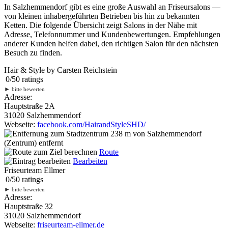
In Salzhemmendorf gibt es eine große Auswahl an Friseursalons —
von kleinen inhabergeführten Betrieben bis hin zu bekannten
Ketten. Die folgende Übersicht zeigt Salons in der Nähe mit
Adresse, Telefonnummer und Kundenbewertungen. Empfehlungen
anderer Kunden helfen dabei, den richtigen Salon für den nächsten
Besuch zu finden.
Hair & Style by Carsten Reichstein
0
/
5
0
ratings
►
bitte bewerten
Adresse:
Hauptstraße 2A
31020 Salzhemmendorf
Webseite:
facebook.com/HairandStyleSHD/
238 m
von Salzhemmendorf
(Zentrum) entfernt
Route
Bearbeiten
Friseurteam Ellmer
0
/
5
0
ratings
►
bitte bewerten
Adresse:
Hauptstraße 32
31020 Salzhemmendorf
Webseite:
friseurteam-ellmer.de