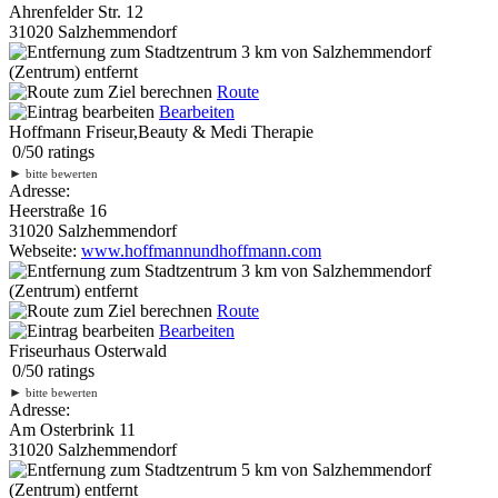
Ahrenfelder Str. 12
31020 Salzhemmendorf
3 km
von Salzhemmendorf
(Zentrum) entfernt
Route
Bearbeiten
Hoffmann Friseur,Beauty & Medi Therapie
0
/
5
0
ratings
►
bitte bewerten
Adresse:
Heerstraße 16
31020 Salzhemmendorf
Webseite:
www.hoffmannundhoffmann.com
3 km
von Salzhemmendorf
(Zentrum) entfernt
Route
Bearbeiten
Friseurhaus Osterwald
0
/
5
0
ratings
►
bitte bewerten
Adresse:
Am Osterbrink 11
31020 Salzhemmendorf
5 km
von Salzhemmendorf
(Zentrum) entfernt