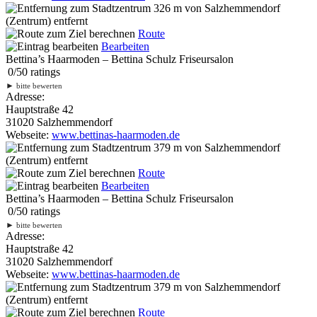
326 m
von Salzhemmendorf
(Zentrum) entfernt
Route
Bearbeiten
Bettina’s Haarmoden – Bettina Schulz Friseursalon
0
/
5
0
ratings
►
bitte bewerten
Adresse:
Hauptstraße 42
31020 Salzhemmendorf
Webseite:
www.bettinas-haarmoden.de
379 m
von Salzhemmendorf
(Zentrum) entfernt
Route
Bearbeiten
Bettina’s Haarmoden – Bettina Schulz Friseursalon
0
/
5
0
ratings
►
bitte bewerten
Adresse:
Hauptstraße 42
31020 Salzhemmendorf
Webseite:
www.bettinas-haarmoden.de
379 m
von Salzhemmendorf
(Zentrum) entfernt
Route