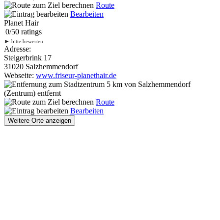
Route
Bearbeiten
Planet Hair
0
/
5
0
ratings
►
bitte bewerten
Adresse:
Steigerbrink 17
31020 Salzhemmendorf
Webseite:
www.friseur-planethair.de
5 km
von Salzhemmendorf
(Zentrum) entfernt
Route
Bearbeiten
Weitere Orte anzeigen