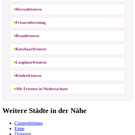
Herrenfrisuren
Frisurenberatung
Brautfrisuren
Kurzhaarfrisuren
Langhaarfrisuren
Kinderfrisuren
Alle Friseure in Niedersachsen
Weitere Städte in der Nähe
Coppenbrügge
Eime
Duingen