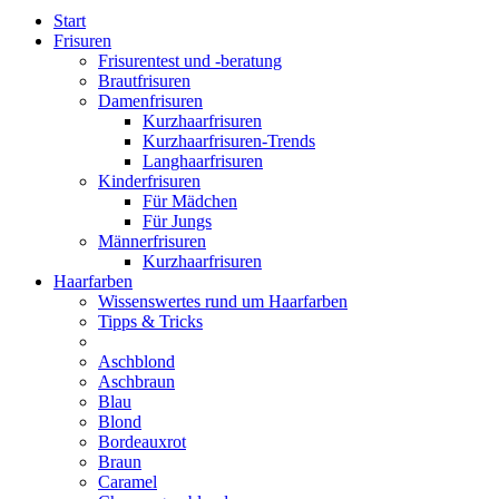
Start
Frisuren
Frisurentest und -beratung
Brautfrisuren
Damenfrisuren
Kurzhaarfrisuren
Kurzhaarfrisuren-Trends
Langhaarfrisuren
Kinderfrisuren
Für Mädchen
Für Jungs
Männerfrisuren
Kurzhaarfrisuren
Haarfarben
Wissenswertes rund um Haarfarben
Tipps & Tricks
Aschblond
Aschbraun
Blau
Blond
Bordeauxrot
Braun
Caramel