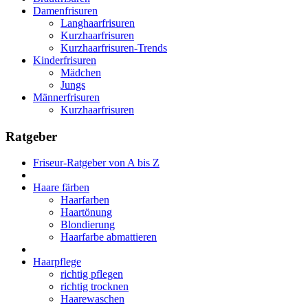
Damenfrisuren
Langhaarfrisuren
Kurzhaarfrisuren
Kurzhaarfrisuren-Trends
Kinderfrisuren
Mädchen
Jungs
Männerfrisuren
Kurzhaarfrisuren
Ratgeber
Friseur-Ratgeber von A bis Z
Haare färben
Haarfarben
Haartönung
Blondierung
Haarfarbe abmattieren
Haarpflege
richtig pflegen
richtig trocknen
Haarewaschen