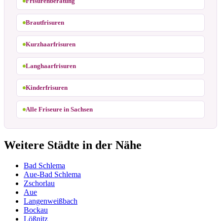
Frisurenberatung
Brautfrisuren
Kurzhaarfrisuren
Langhaarfrisuren
Kinderfrisuren
Alle Friseure in Sachsen
Weitere Städte in der Nähe
Bad Schlema
Aue-Bad Schlema
Zschorlau
Aue
Langenweißbach
Bockau
Lößnitz