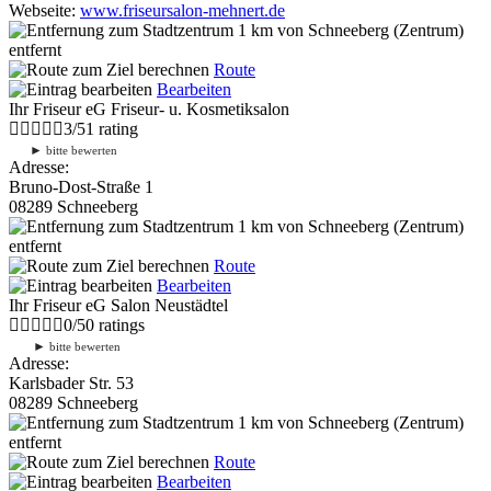
Webseite:
www.friseursalon-mehnert.de
1 km
von Schneeberg (Zentrum)
entfernt
Route
Bearbeiten
Ihr Friseur eG Friseur- u. Kosmetiksalon
3
/
5
1
rating
►
bitte bewerten
Adresse:
Bruno-Dost-Straße 1
08289 Schneeberg
1 km
von Schneeberg (Zentrum)
entfernt
Route
Bearbeiten
Ihr Friseur eG Salon Neustädtel
0
/
5
0
ratings
►
bitte bewerten
Adresse:
Karlsbader Str. 53
08289 Schneeberg
1 km
von Schneeberg (Zentrum)
entfernt
Route
Bearbeiten