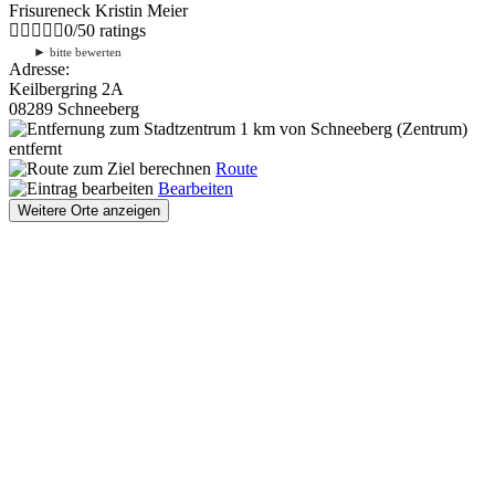
Frisureneck Kristin Meier
0
/
5
0
ratings
►
bitte bewerten
Adresse:
Keilbergring 2A
08289 Schneeberg
1 km
von Schneeberg (Zentrum)
entfernt
Route
Bearbeiten
Weitere Orte anzeigen