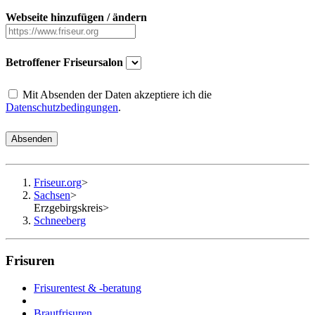
Webseite hinzufügen / ändern
Betroffener Friseursalon
Mit Absenden der Daten akzeptiere ich die
Datenschutzbedingungen
.
Absenden
Friseur.org
>
Sachsen
>
Erzgebirgskreis
>
Schneeberg
Frisuren
Frisurentest & -beratung
Brautfrisuren