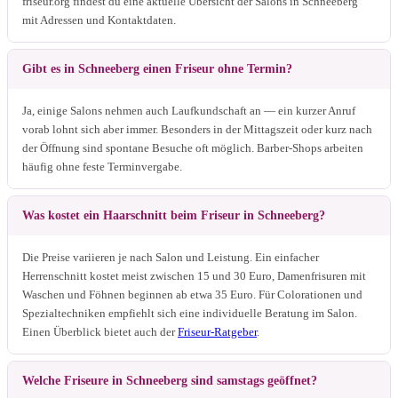
friseur.org findest du eine aktuelle Übersicht der Salons in Schneeberg
mit Adressen und Kontaktdaten.
Gibt es in Schneeberg einen Friseur ohne Termin?
Ja, einige Salons nehmen auch Laufkundschaft an — ein kurzer Anruf
vorab lohnt sich aber immer. Besonders in der Mittagszeit oder kurz nach
der Öffnung sind spontane Besuche oft möglich. Barber-Shops arbeiten
häufig ohne feste Terminvergabe.
Was kostet ein Haarschnitt beim Friseur in Schneeberg?
Die Preise variieren je nach Salon und Leistung. Ein einfacher
Herrenschnitt kostet meist zwischen 15 und 30 Euro, Damenfrisuren mit
Waschen und Föhnen beginnen ab etwa 35 Euro. Für Colorationen und
Spezialtechniken empfiehlt sich eine individuelle Beratung im Salon.
Einen Überblick bietet auch der
Friseur-Ratgeber
.
Welche Friseure in Schneeberg sind samstags geöffnet?