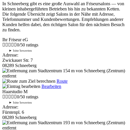
In Schneeberg gibt es eine große Auswahl an Friseursalons — von
kleinen inhabergeführten Betrieben bis hin zu bekannten Ketten.
Die folgende Übersicht zeigt Salons in der Nähe mit Adresse,
Telefonnummer und Kundenbewertungen. Empfehlungen anderer
Kunden helfen dabei, den richtigen Salon für den nächsten Besuch
zu finden.
Ihr Friseur eG
0
/
5
0
ratings
►
bitte bewerten
Adresse:
Zwickauer Str. 7
08289 Schneeberg
154 m
von Schneeberg (Zentrum)
entfernt
Route
Bearbeiten
Haarstudio M
0
/
5
0
ratings
►
bitte bewerten
Adresse:
Fürstenpl. 6
08289 Schneeberg
193 m
von Schneeberg (Zentrum)
entfernt