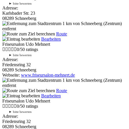
►
bitte bewerten
Adresse:
Karlsbader Str. 23
08289 Schneeberg
1 km
von Schneeberg (Zentrum)
entfernt
Route
Bearbeiten
Friseursalon Udo Mehnert
0
/
5
0
ratings
►
bitte bewerten
Adresse:
Friedensring 32
08289 Schneeberg
Webseite:
www.friseursalon-mehnert.de
1 km
von Schneeberg (Zentrum)
entfernt
Route
Bearbeiten
Friseursalon Udo Mehnert
0
/
5
0
ratings
►
bitte bewerten
Adresse:
Friedensring 32
08289 Schneeberg