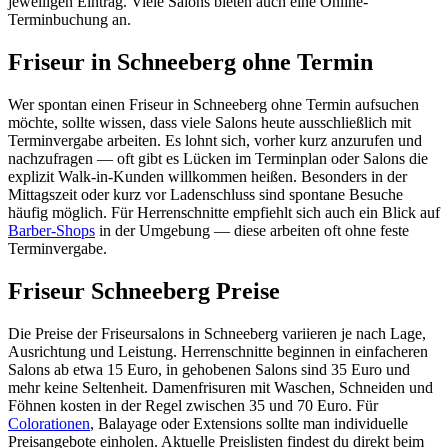
jeweiligen Eintrag. Viele Salons bieten auch eine Online-
Terminbuchung an.
Friseur in Schneeberg ohne Termin
Wer spontan einen Friseur in Schneeberg ohne Termin aufsuchen
möchte, sollte wissen, dass viele Salons heute ausschließlich mit
Terminvergabe arbeiten. Es lohnt sich, vorher kurz anzurufen und
nachzufragen — oft gibt es Lücken im Terminplan oder Salons die
explizit Walk-in-Kunden willkommen heißen. Besonders in der
Mittagszeit oder kurz vor Ladenschluss sind spontane Besuche
häufig möglich. Für Herrenschnitte empfiehlt sich auch ein Blick auf
Barber-Shops
in der Umgebung — diese arbeiten oft ohne feste
Terminvergabe.
Friseur Schneeberg Preise
Die Preise der Friseursalons in Schneeberg variieren je nach Lage,
Ausrichtung und Leistung. Herrenschnitte beginnen in einfacheren
Salons ab etwa 15 Euro, in gehobenen Salons sind 35 Euro und
mehr keine Seltenheit. Damenfrisuren mit Waschen, Schneiden und
Föhnen kosten in der Regel zwischen 35 und 70 Euro. Für
Colorationen
, Balayage oder Extensions sollte man individuelle
Preisangebote einholen. Aktuelle Preislisten findest du direkt beim