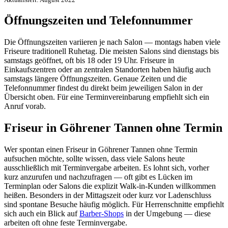
Öffnungszeiten und Telefonnummer
Die Öffnungszeiten variieren je nach Salon — montags haben viele
Friseure traditionell Ruhetag. Die meisten Salons sind dienstags bis
samstags geöffnet, oft bis 18 oder 19 Uhr. Friseure in
Einkaufszentren oder an zentralen Standorten haben häufig auch
samstags längere Öffnungszeiten. Genaue Zeiten und die
Telefonnummer findest du direkt beim jeweiligen Salon in der
Übersicht oben. Für eine Terminvereinbarung empfiehlt sich ein
Anruf vorab.
Friseur in Göhrener Tannen ohne Termin
Wer spontan einen Friseur in Göhrener Tannen ohne Termin
aufsuchen möchte, sollte wissen, dass viele Salons heute
ausschließlich mit Terminvergabe arbeiten. Es lohnt sich, vorher
kurz anzurufen und nachzufragen — oft gibt es Lücken im
Terminplan oder Salons die explizit Walk-in-Kunden willkommen
heißen. Besonders in der Mittagszeit oder kurz vor Ladenschluss
sind spontane Besuche häufig möglich. Für Herrenschnitte empfiehlt
sich auch ein Blick auf
Barber-Shops
in der Umgebung — diese
arbeiten oft ohne feste Terminvergabe.