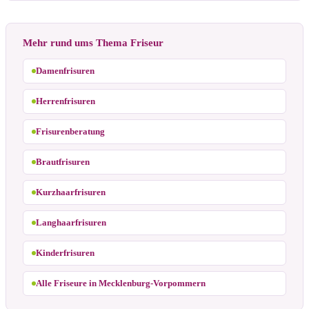
Mehr rund ums Thema Friseur
Damenfrisuren
Herrenfrisuren
Frisurenberatung
Brautfrisuren
Kurzhaarfrisuren
Langhaarfrisuren
Kinderfrisuren
Alle Friseure in Mecklenburg-Vorpommern