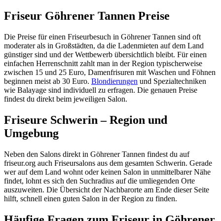
Friseur Göhrener Tannen Preise
Die Preise für einen Friseurbesuch in Göhrener Tannen sind oft
moderater als in Großstädten, da die Ladenmieten auf dem Land
günstiger sind und der Wettbewerb übersichtlich bleibt. Für einen
einfachen Herrenschnitt zahlt man in der Region typischerweise
zwischen 15 und 25 Euro, Damenfrisuren mit Waschen und Föhnen
beginnen meist ab 30 Euro.
Blondierungen
und Spezialtechniken
wie Balayage sind individuell zu erfragen. Die genauen Preise
findest du direkt beim jeweiligen Salon.
Friseure Schwerin – Region und
Umgebung
Neben den Salons direkt in Göhrener Tannen findest du auf
friseur.org auch Friseursalons aus dem gesamten Schwerin. Gerade
wer auf dem Land wohnt oder keinen Salon in unmittelbarer Nähe
findet, lohnt es sich den Suchradius auf die umliegenden Orte
auszuweiten. Die Übersicht der Nachbarorte am Ende dieser Seite
hilft, schnell einen guten Salon in der Region zu finden.
Häufige Fragen zum Friseur in Göhrener