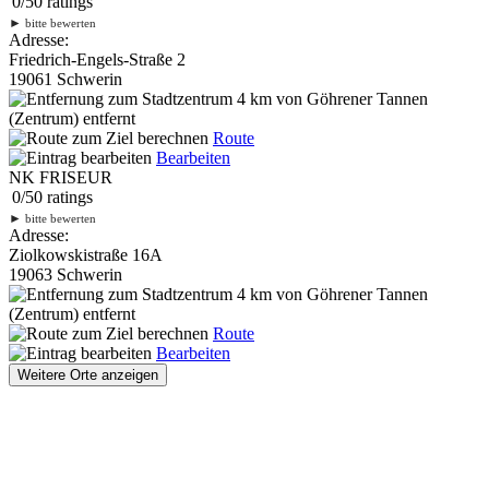
0
/
5
0
ratings
►
bitte bewerten
Adresse:
Friedrich-Engels-Straße 2
19061 Schwerin
4 km
von Göhrener Tannen
(Zentrum) entfernt
Route
Bearbeiten
NK FRISEUR
0
/
5
0
ratings
►
bitte bewerten
Adresse:
Ziolkowskistraße 16A
19063 Schwerin
4 km
von Göhrener Tannen
(Zentrum) entfernt
Route
Bearbeiten
Weitere Orte anzeigen