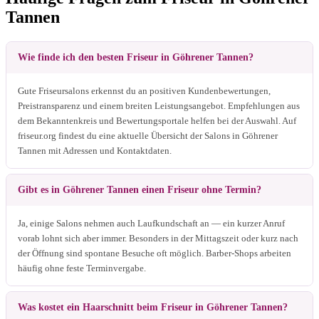
Tannen
Wie finde ich den besten Friseur in Göhrener Tannen?
Gute Friseursalons erkennst du an positiven Kundenbewertungen,
Preistransparenz und einem breiten Leistungsangebot. Empfehlungen aus
dem Bekanntenkreis und Bewertungsportale helfen bei der Auswahl. Auf
friseur.org findest du eine aktuelle Übersicht der Salons in Göhrener
Tannen mit Adressen und Kontaktdaten.
Gibt es in Göhrener Tannen einen Friseur ohne Termin?
Ja, einige Salons nehmen auch Laufkundschaft an — ein kurzer Anruf
vorab lohnt sich aber immer. Besonders in der Mittagszeit oder kurz nach
der Öffnung sind spontane Besuche oft möglich. Barber-Shops arbeiten
häufig ohne feste Terminvergabe.
Was kostet ein Haarschnitt beim Friseur in Göhrener Tannen?