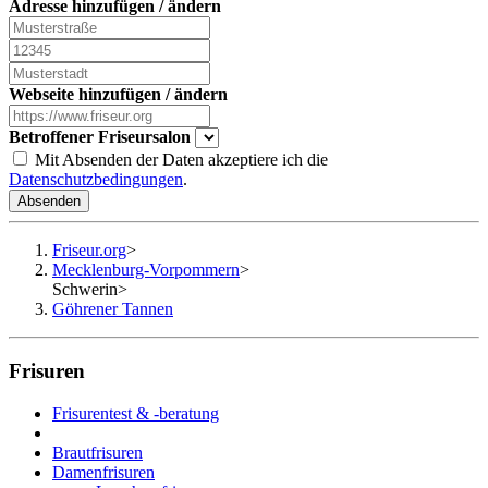
Adresse hinzufügen / ändern
Webseite hinzufügen / ändern
Betroffener Friseursalon
Mit Absenden der Daten akzeptiere ich die
Datenschutzbedingungen
.
Absenden
Friseur.org
>
Mecklenburg-Vorpommern
>
Schwerin
>
Göhrener Tannen
Frisuren
Frisurentest & -beratung
Brautfrisuren
Damenfrisuren